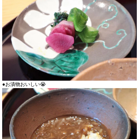
●お漬物おいしい😭