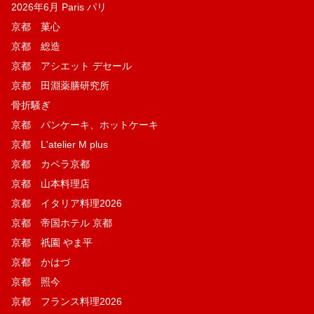
2026年6月 Paris パリ
京都 菓​心
京都 総造
京都 アシエット デセール
京都 田淵薬膳研究所
骨折騒ぎ
京都 パンケーキ、ホットケーキ
京都 L'atelier M plus
京都 カペラ京都
京都 山本料理店
京都 イタリア料理2026
京都 帝国ホテル 京都
京都 祇園 やま平
京都 かはづ
京都 照今
京都 フランス料理2026