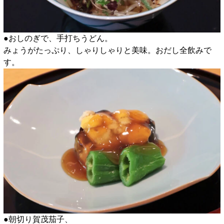
●おしのぎで、手打ちうどん。
みょうがたっぷり、しゃりしゃりと美味。おだし全飲みで
す。
●朝切り賀茂茄子、