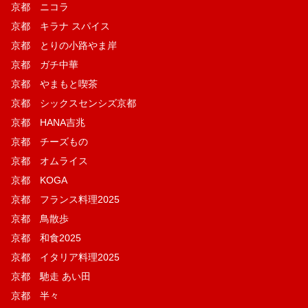
京都 ニコラ
京都 キラナ スパイス
京都 とりの小路やま岸
京都 ガチ中華
京都 やまもと喫茶
京都 シックスセンシズ京都
京都 HANA吉兆
京都 チーズもの
京都 オムライス
京都 KOGA
京都 フランス料理2025
京都 鳥散歩
京都 和食2025
京都 イタリア料理2025
京都 馳走 あい田
京都 半々