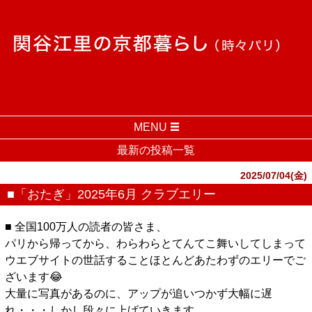
MENU
最新の投稿一覧
2025/07/04(金)
■「おたぎ」2025年6月 クラブエリー
■ 全国100万人の読者の皆さま、
パリから帰ってから、わらわらとてんてこ舞いしてしまって
ウエブサイトの世話することほとんどあたわずのエリーでご
ざいます😂
大量に写真があるのに、アップが追いつかず大幅に遅
れ・・・しかし段々に上げていきます。