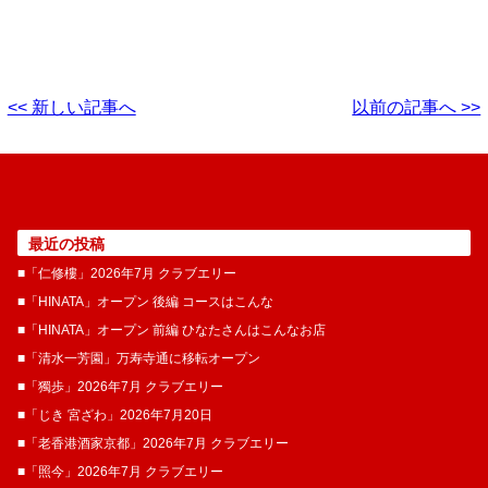
<< 新しい記事へ
以前の記事へ >>
最近の投稿
■「仁修樓」2026年7月 クラブエリー
■「HINATA」オープン 後編 コースはこんな
■「HINATA」オープン 前編 ひなたさんはこんなお店
■「清水一芳園」万寿寺通に移転オープン
■「獨歩」2026年7月 クラブエリー
■「じき 宮ざわ」2026年7月20日
■「老香港酒家京都」2026年7月 クラブエリー
■「照今」2026年7月 クラブエリー