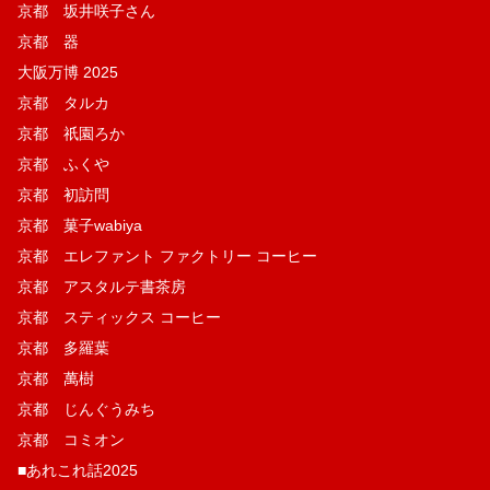
京都 坂井咲子さん
京都 器
大阪万博 2025
京都 タルカ
京都 祇園ろか
京都 ふくや
京都 初訪問
京都 菓子wabiya
京都 エレファント ファクトリー コーヒー
京都 アスタルテ書茶房
京都 スティックス コーヒー
京都 多羅葉
京都 萬樹
京都 じんぐうみち
京都 コミオン
■あれこれ話2025