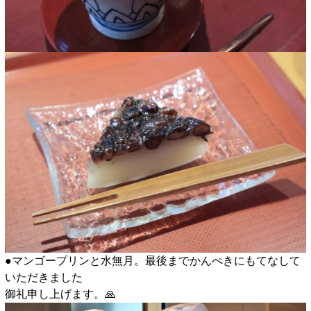
●マンゴープリンと水無月。最後までかんぺきにもてなして
いただきました
御礼申し上げます。🙏