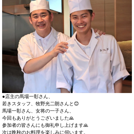
●店主の馬場一彰さん、
若きスタッフ、牧野光二朗さんと😊
馬場一彰さん、女将の一子さん、
今回もありがとうございました🙏
参加者の皆さんにも御礼申し上げます🙏
次は晩秋のお料理を楽しみに伺います。