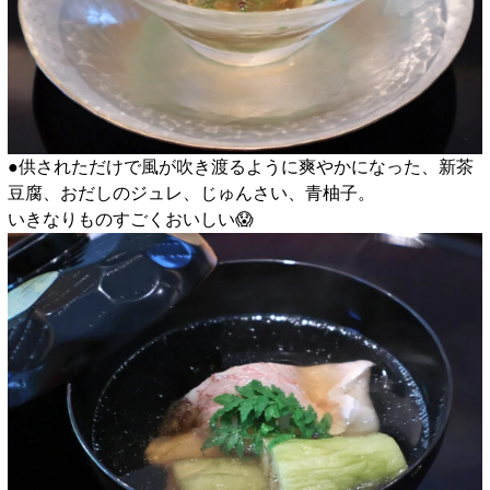
●供されただけで風が吹き渡るように爽やかになった、新茶
豆腐、おだしのジュレ、じゅんさい、青柚子。
いきなりものすごくおいしい😱