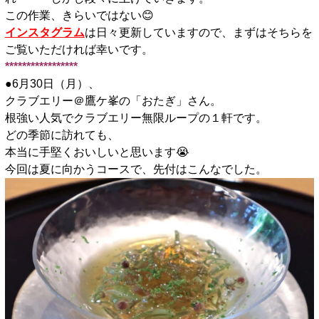
この作業、きらいではない😊
インスタグラム
は日々更新していますので、まずはそちらを
ご覧いただければ幸いです。
*****************
●6月30日（月）、
クラブエリー＠鷹ケ峯の「おたぎ」さん。
根強い人気でクラブエリー無限ループの１軒です。
どの季節に訪れても、
本当に手堅くおいしいと思います😭
今回は夏に向かうコースで、先付はこんなでした。