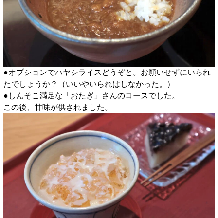
●オプションでハヤシライスどうぞと。お願いせずにいられ
たでしょうか？（いいやいられはしなかった。）
●しんそこ満足な「おたぎ」さんのコースでした。
この後、甘味が供されました。