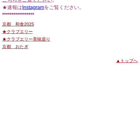
★速報は
Instagram
をご覧ください。
*****************
京都 和食2025
★クラブエリー
★クラブエリー美味巡り
京都 おたぎ
▲トップへ