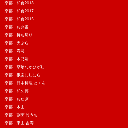
京都 和食2018
京都 和食2017
京都 和食2016
京都 お弁当
京都 持ち帰り
京都 天ぷら
京都 寿司
京都 木乃婦
京都 草喰なかひがし
京都 祇園にしむら
京都 日本料理 とくを
京都 和久傳
京都 おたぎ
京都 木山
京都 割烹 竹うち
京都 東山 吉寿