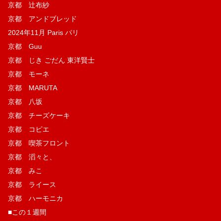
京都 辻布紗
京都 アンドブレッド
2024年11月 Paris パリ
京都 Guu
京都 じき ごだん 東洋賢士
京都 モーネ
京都 MARUTA
京都 八坂
京都 チーズケーキ
京都 コピエ
京都 喫茶フロント
京都 滔々と、
京都 みこ
京都 ライース
京都 ハーモニカ
■この１週間