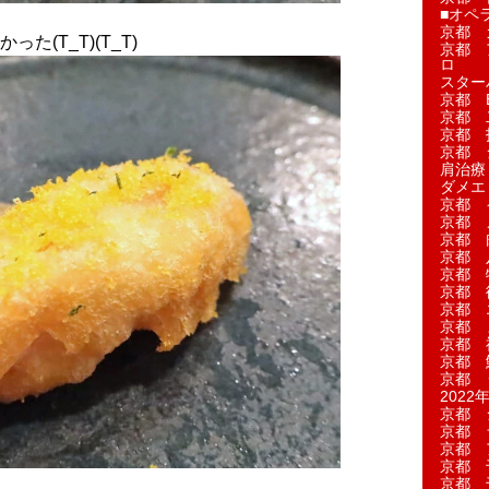
■オペ
京都 
(T_T)(T_T)
京都 
ロ
スター
京都 Ea
京都 
京都 
京都 
肩治療
ダメエ
京都 
京都 
京都 
京都 
京都 
京都 
京都 
京都 
京都 
京都 
京都 
2022年
京都 
京都 
京都 
京都 
京都 