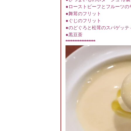
●ローストビーフとフルーツの
●舞茸のフリット
●ぐじのフリット
●のどぐろと松茸のスパゲッテ
●黒豆茶
*****************