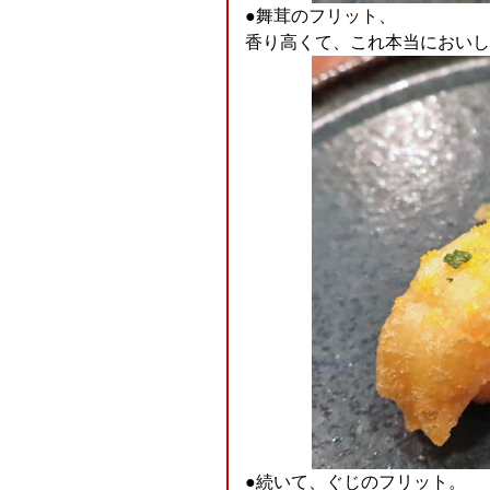
●舞茸のフリット、
香り高くて、これ本当においしかった
●続いて、ぐじのフリット。