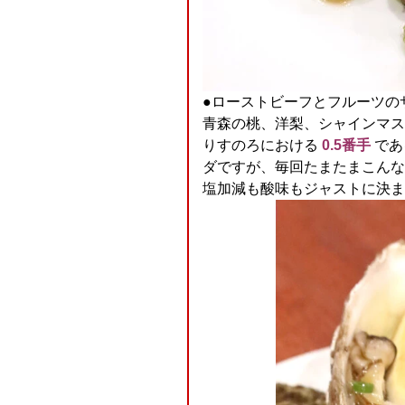
●ローストビーフとフルーツの
青森の桃、洋梨、シャインマス
りすのろにおける
0.5番手
であ
ダですが、毎回たまたまこんな
塩加減も酸味もジャストに決ま