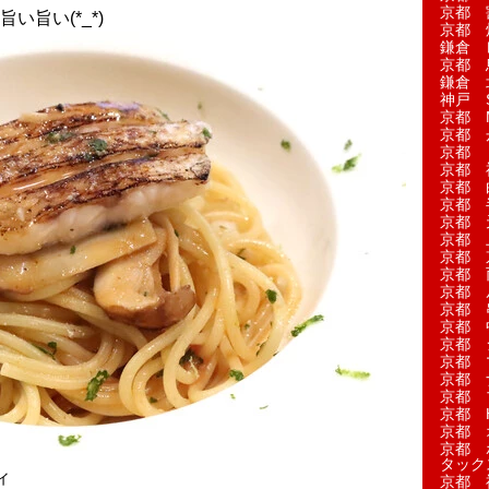
京都 
旨い(*_*)
京都 
鎌倉 
京都 
鎌倉 
神戸 S
京都 M
京都 
京都 
京都 
京都 
京都 
京都 
京都 
京都 
京都 
京都 
京都 
京都 
京都 
京都 
京都 
京都 
京都 H
京都 
京都 
タック
ィ
京都 