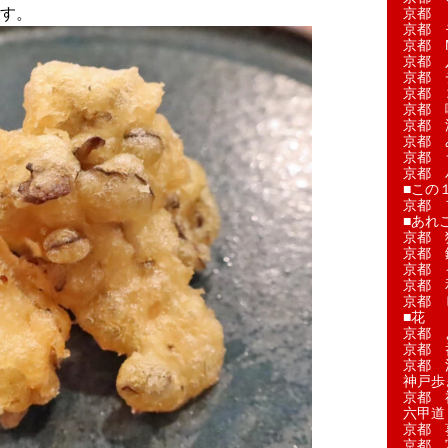
す。
京都 
京都 
京都 M
京都 
京都 
京都 
京都 
京都 
京都 
京都 
京都 
■この
京都 
■あれこ
京都 
京都 
京都 
京都 
京都 
■花
京都 
京都 
京都 
神戸歩
京都 
六甲道
京都 
京都 