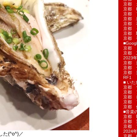
京都 
京都 
京都 
京都 
京都 
京都 
京都 
京都 
■Googl
京都 
京都 
2023年
京都 
京都 
京都 
RF1
■ い
京都 
京都 
京都 
京都 
京都 
■音楽
京都 
京都 
京都 
2024年
(^o^)／
京都 