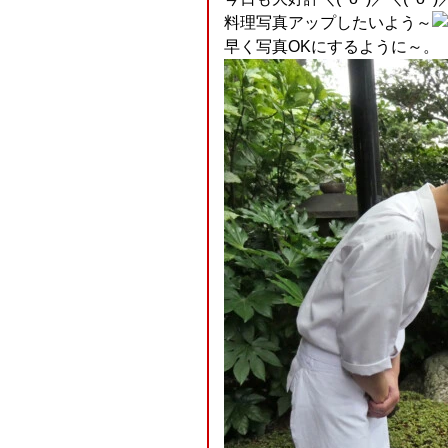
料理写真アップしたいよう～
早く写真OKにするように～。