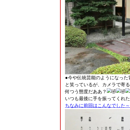
●今や伝統芸能のようになった
と笑っているが、カメラで寄る
何つう態度だああ？
いつも最後に手を振ってくれた
ちなみに前回はこんなでした～