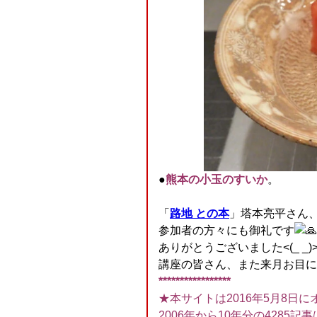
●
熊本の小玉のすいか
。
「
路地 との本
」塔本亮平さん
参加者の方々にも御礼です
ありがとうございました<(_ _)
講座の皆さん、また来月お目に
*****************
★本サイトは2016年5月8日に
2006年から10年分の4285記事