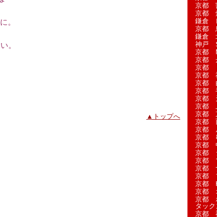
京都 
。
京都 
鎌倉 
に。
京都 
鎌倉 
神戸 S
さい。
京都 M
京都 
京都 
京都 
京都 
京都 
京都 
京都 
京都 
▲トップへ
京都 
京都 
京都 
京都 
京都 
京都 
京都 
京都 
京都 H
京都 
京都 
タック
京都 