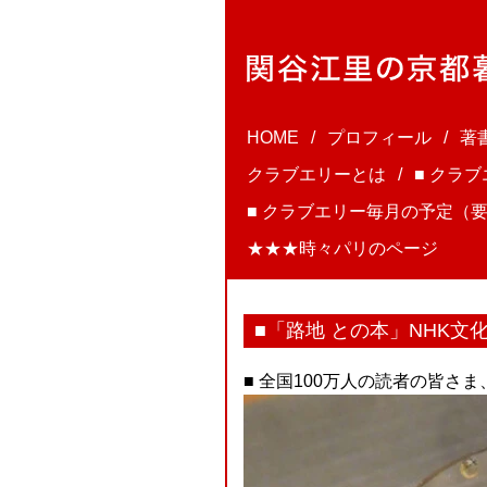
HOME
プロフィール
著
クラブエリーとは
■ クラ
■ クラブエリー毎月の予定（要
★★★時々パリのページ
■「路地 との本」NHK文
■ 全国100万人の読者の皆さ