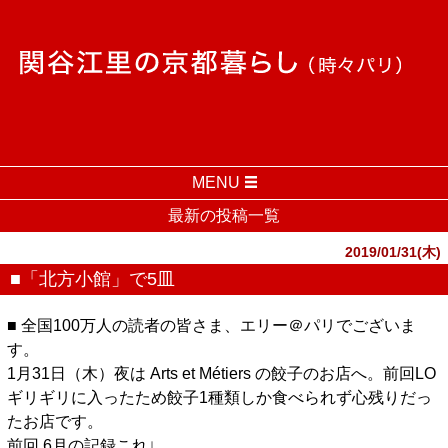
MENU
最新の投稿一覧
2019/01/31(木)
■「北方小館」で5皿
■ 全国100万人の読者の皆さま、エリー＠パリでございま
す。
1月31日（木）夜は Arts et Métiers の餃子のお店へ。前回LO
ギリギリに入ったため餃子1種類しか食べられず心残りだっ
たお店です。
前回 6月の記録これ↓