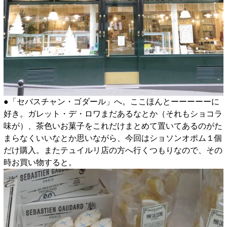
●「セバスチャン・ゴダール」へ。ここほんとーーーーーに
好き。ガレット・デ・ロワまだあるなとか（それもショコラ
味が）、茶色いお菓子をこれだけまとめて置いてあるのがた
まらなくいいなとか思いながら、今回はショソンオポム１個
だけ購入。またテュイルリ店の方へ行くつもりなので、その
時お買い物すると。