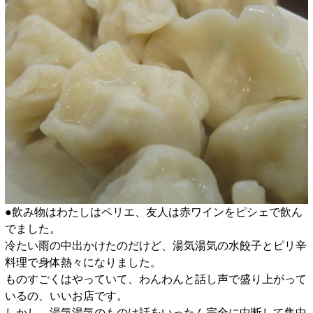
●飲み物はわたしはペリエ、友人は赤ワインをピシェで飲ん
でました。
冷たい雨の中出かけたのだけど、湯気湯気の水餃子とピリ辛
料理で身体熱々になりました。
ものすごくはやっていて、わんわんと話し声で盛り上がって
いるの、いいお店です。
しかし、湯気湯気のものは話をいったん完全に中断して集中