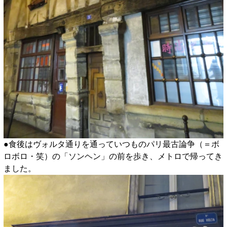
●食後はヴォルタ通りを通っていつものパリ最古論争（＝ボ
ロボロ・笑）の「ソンヘン」の前を歩き、メトロで帰ってき
ました。