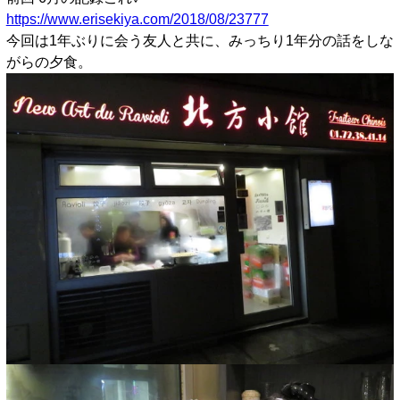
https://www.erisekiya.com/2018/08/23777
今回は1年ぶりに会う友人と共に、みっちり1年分の話をしな
がらの夕食。