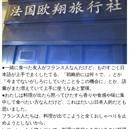
●一緒に食べた友人がフランス人なんだけど、ものすごく日
本語が上手でまくしたてる。「戦略的には何々で、」とか
「今までないがしろにしていたことをこの機会に」とか、語
彙がまた増えていて上手に使うなあと驚嘆。
●わたしは料理が出たら黙ってひたすら香りや食感や味に集
中して食べたい方なんだけど、これはだいぶ日本人的だとも
思いました。
フランス人たちは、料理が出てこようと全くおしゃべりを止
めようとしないから。