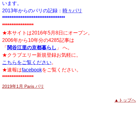
います。
2013年からのパリの記録：
時々パリ
**********************************
*****************
★本サイトは2016年5月8日にオープン。
2006年から10年分の4285記事は
「
関谷江里の京都暮らし
」 へ。
★クラブエリー新規登録お気軽に。
こちらをご覧ください
。
★速報は
facebook
をご覧ください。
*****************
2019年1月 Paris パリ
▲トップへ