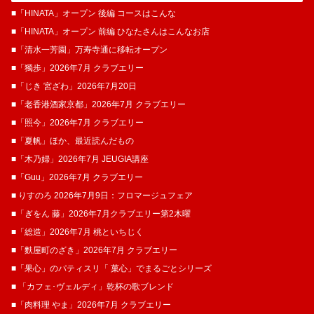
■「HINATA」オープン 後編 コースはこんな
■「HINATA」オープン 前編 ひなたさんはこんなお店
■「清水一芳園」万寿寺通に移転オープン
■「獨歩」2026年7月 クラブエリー
■「じき 宮ざわ」2026年7月20日
■「老香港酒家京都」2026年7月 クラブエリー
■「照今」2026年7月 クラブエリー
■「夏帆」ほか、最近読んだもの
■「木乃婦」2026年7月 JEUGIA講座
■「Guu」2026年7月 クラブエリー
■ りすのろ 2026年7月9日：フロマージュフェア
■「ぎをん 藤」2026年7月クラブエリー第2木曜
■「総造」2026年7月 桃といちじく
■「麩屋町のざき」2026年7月 クラブエリー
■「果心」のパティスリ「 菓​心」でまるごとシリーズ
■ 「カフェ･ヴェルディ」乾杯の歌ブレンド
■「肉料理 やま」2026年7月 クラブエリー