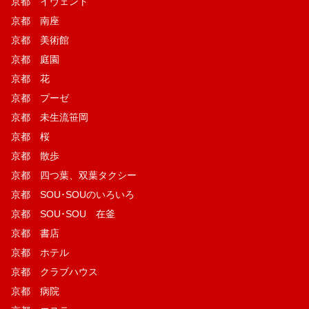
京都 イヴェント
京都 南座
京都 美術館
京都 庭園
京都 花
京都 プーゼ
京都 未生流笹岡
京都 桜
京都 散歩
京都 四つ葉、双葉タクシー
京都 SOU･SOUのいろいろ
京都 SOU･SOU 在釜
京都 書店
京都 ホテル
京都 クラブハウス
京都 病院