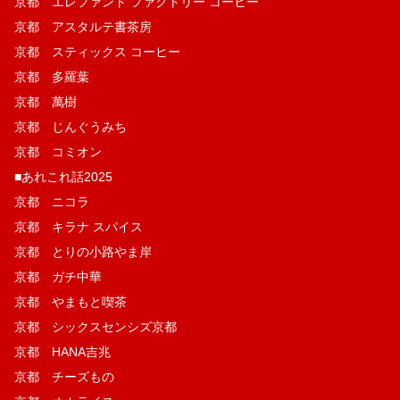
京都 エレファント ファクトリー コーヒー
京都 アスタルテ書茶房
京都 スティックス コーヒー
京都 多羅葉
京都 萬樹
京都 じんぐうみち
京都 コミオン
■あれこれ話2025
京都 ニコラ
京都 キラナ スパイス
京都 とりの小路やま岸
京都 ガチ中華
京都 やまもと喫茶
京都 シックスセンシズ京都
京都 HANA吉兆
京都 チーズもの