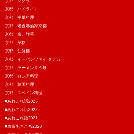
京都 レクラ
京都 ハイライト
京都 中華料理
京都 老香港酒家京都
京都 京、静華
京都 菜格
京都 仁修樓
京都 イーパンツァイ タナカ
京都 ラーメン＆冷麺
京都 ロシア料理
京都 韓国料理
京都 スペイン料理
■あれこれ話2023
■あれこれ話2022
■あれこれ話2021
■東京あちこち2023