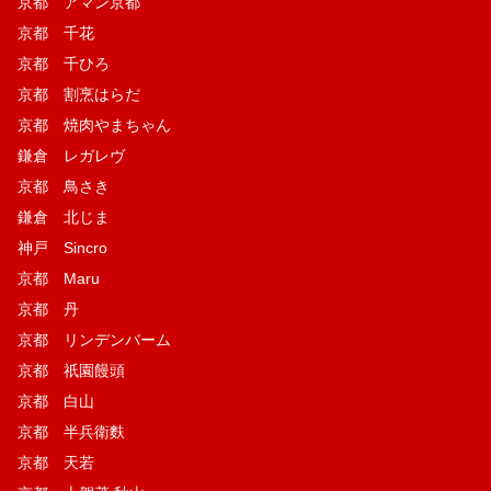
京都 アマン京都
京都 千花
京都 千ひろ
京都 割烹はらだ
京都 焼肉やまちゃん
鎌倉 レガレヴ
京都 鳥さき
鎌倉 北じま
神戸 Sincro
京都 Maru
京都 丹
京都 リンデンバーム
京都 祇園饅頭
京都 白山
京都 半兵衛麩
京都 天若