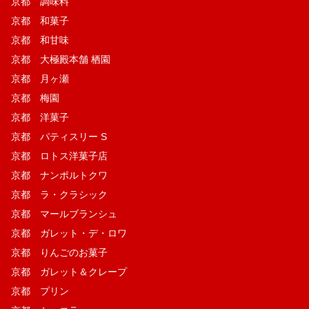
京都 調味料
京都 和菓子
京都 和甘味
京都 大極殿本舗 栖園
京都 月ヶ瀬
京都 梅園
京都 洋菓子
京都 パティスリー S
京都 ロトス洋菓子店
京都 ナンポルトクワ
京都 ラ・クラシック
京都 マールブランシュ
京都 ガレット・デ・ロワ
京都 りんごのお菓子
京都 ガレット＆クレープ
京都 プリン