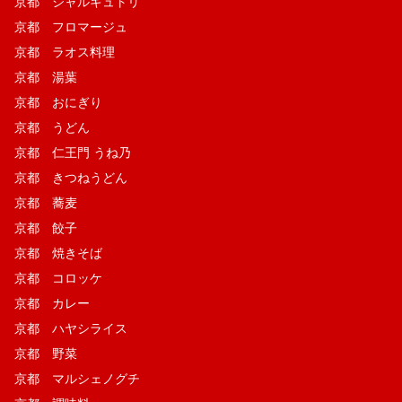
京都 シャルキュトリ
京都 フロマージュ
京都 ラオス料理
京都 湯葉
京都 おにぎり
京都 うどん
京都 仁王門 うね乃
京都 きつねうどん
京都 蕎麦
京都 餃子
京都 焼きそば
京都 コロッケ
京都 カレー
京都 ハヤシライス
京都 野菜
京都 マルシェノグチ