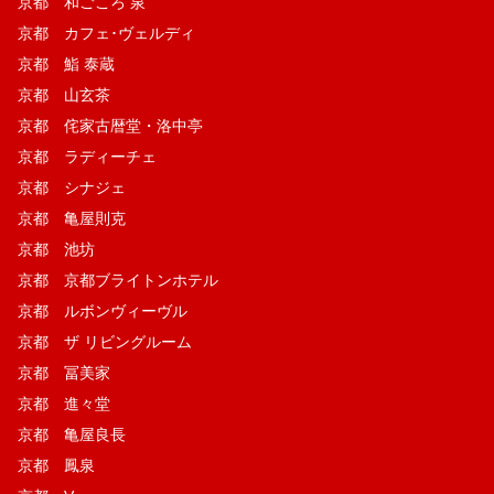
京都 和ごころ 泉
京都 カフェ･ヴェルディ
京都 鮨 泰蔵
京都 山玄茶
京都 侘家古暦堂・洛中亭
京都 ラディーチェ
京都 シナジェ
京都 亀屋則克
京都 池坊
京都 京都ブライトンホテル
京都 ルボンヴィーヴル
京都 ザ リビングルーム
京都 冨美家
京都 進々堂
京都 亀屋良長
京都 鳳泉