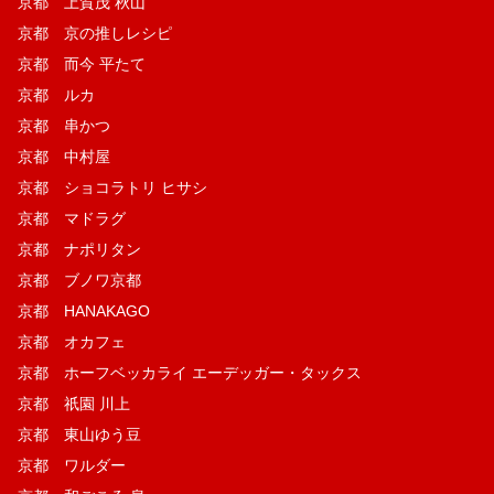
京都 上賀茂 秋山
京都 京の推しレシピ
京都 而今 平たて
京都 ルカ
京都 串かつ
京都 中村屋
京都 ショコラトリ ヒサシ
京都 マドラグ
京都 ナポリタン
京都 ブノワ京都
京都 HANAKAGO
京都 オカフェ
京都 ホーフベッカライ エーデッガー・タックス
京都 祇園 川上
京都 東山ゆう豆
京都 ワルダー