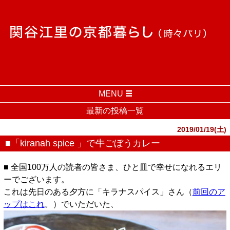
MENU
最新の投稿一覧
2019/01/19(土)
■「kiranah spice 」で牛ごぼうカレー
■ 全国100万人の読者の皆さま、ひと皿で幸せになれるエリ
ーでございます。
これは先日のある夕方に「キラナスパイス」さん（
前回のア
ップはこれ
。）でいただいた、