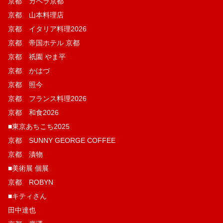
京都 カペラ京都
京都 山本料理店
京都 イタリア料理2026
京都 帝国ホテル 京都
京都 祇園 やま平
京都 かはづ
京都 照今
京都 フランス料理2026
京都 和食2026
■東京あちこち2025
京都 SUNNY GEORGE COFFEE
京都 漬物
■美術展 個展
京都 ROBYN
■キティさん
田中達也