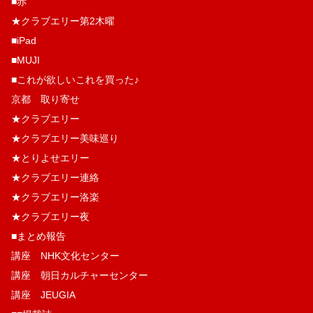
■赤
★クラブエリー第2木曜
■iPad
■MUJI
■これが欲しいこれを買った♪
京都 取り寄せ
★クラブエリー
★クラブエリー美味巡り
★とりよせエリー
★クラブエリー連絡
★クラブエリー洛楽
★クラブエリー夜
■まとめ報告
講座 NHK文化センター
講座 朝日カルチャーセンター
講座 JEUGIA