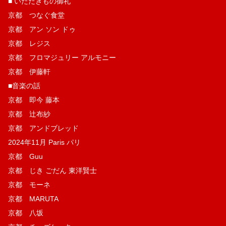
■ いただきもの御礼
京都 つなぐ食堂
京都 アン ソン ドゥ
京都 レジス
京都 フロマジュリー アルモニー
京都 伊藤軒
■音楽の話
京都 即今 藤本
京都 辻布紗
京都 アンドブレッド
2024年11月 Paris パリ
京都 Guu
京都 じき ごだん 東洋賢士
京都 モーネ
京都 MARUTA
京都 八坂