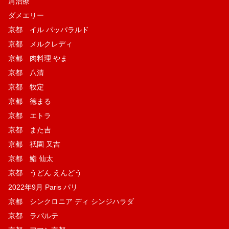
肩治療
ダメエリー
京都 イル パッパラルド
京都 メルクレディ
京都 肉料理 やま
京都 八清
京都 牧定
京都 徳まる
京都 エトラ
京都 また吉
京都 祇園 又吉
京都 鮨 仙太
京都 うどん えんどう
2022年9月 Paris パリ
京都 シンクロニア ディ シンジハラダ
京都 ラパルテ