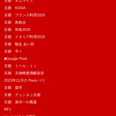
京都 オムライス
京都 KOGA
京都 フランス料理2025
京都 鳥散歩
京都 和食2025
京都 イタリア料理2025
京都 馳走 あい田
京都 半々
■Google Pixel
京都 ミール・ミィ
京都 京都蜂蜜酒醸造所
2023年11月の Paris パリ
京都 森学
京都 デュシタニ京都
京都 東洋一の蕎麦
RF1