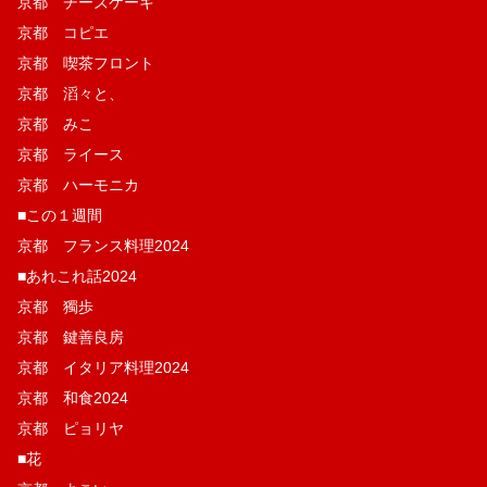
京都 チーズケーキ
京都 コピエ
京都 喫茶フロント
京都 滔々と、
京都 みこ
京都 ライース
京都 ハーモニカ
■この１週間
京都 フランス料理2024
■あれこれ話2024
京都 獨歩
京都 鍵善良房
京都 イタリア料理2024
京都 和食2024
京都 ピョリヤ
■花