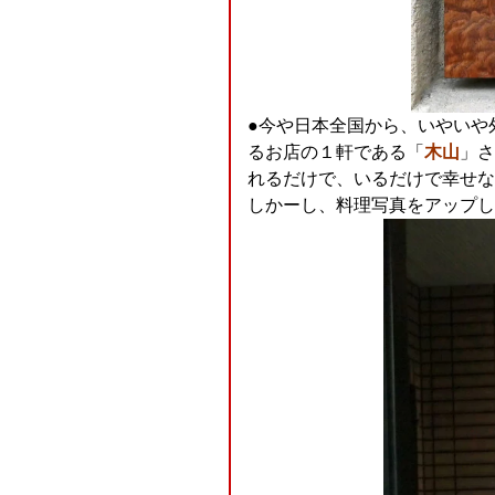
●今や日本全国から、いやいや
るお店の１軒である「
木山
」さ
れるだけで、いるだけで幸せな
しかーし、料理写真をアップして