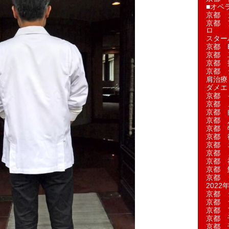
■オペ
京都 
京都 
ロ
スター
京都 Ea
京都 
京都 
京都 
肩治療
ダメエ
京都 
京都 
京都 
京都 
京都 
京都 
京都 
京都 
京都 
京都 
京都 
2022年
京都 
京都 
京都 
京都 
京都 