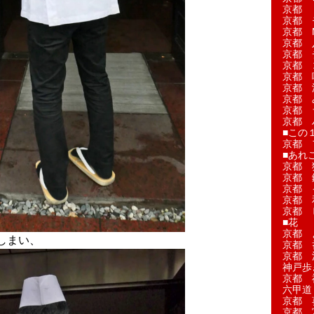
京都 
京都 
京都 M
京都 
京都 
京都 
京都 
京都 
京都 
京都 
京都 
■この
京都 
■あれこ
京都 
京都 
京都 
京都 
京都 
■花
京都 
しまい、
京都 
京都 
神戸歩
京都 
六甲道
京都 
京都 