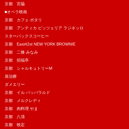
京都 宮脇
■オペラ映画
京都 カフェ ポタリ
京都 アンティカ ピッツェリア ラジネッロ
スターバックスコーヒー
京都 East42st NEW YORK BROWNIE
京都 二條 みなみ
京都 招福亭
京都 シャルキュトリーM
肩治療
ダメエリー
京都 イル パッパラルド
京都 メルクレディ
京都 肉料理 やま
京都 八清
京都 牧定