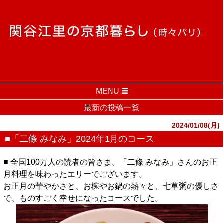
MENU
最新の投稿一覧
2024/01/08(月)
■「二條 みなみ」2024年1月のコース
■ 全国100万人の読者の皆さま、「二條 みなみ」さんのお正
月料理を味わったエリーでございます。
お正月の華やかさと、お椀やお鍋の熱々と、七草粥の優しさ
で、ものすごく幸せになったコースでした。