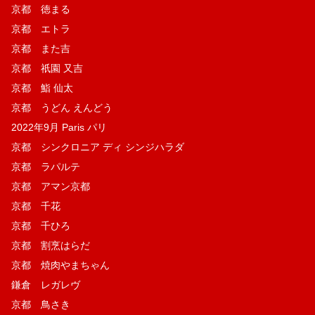
京都 徳まる
京都 エトラ
京都 また吉
京都 祇園 又吉
京都 鮨 仙太
京都 うどん えんどう
2022年9月 Paris パリ
京都 シンクロニア ディ シンジハラダ
京都 ラパルテ
京都 アマン京都
京都 千花
京都 千ひろ
京都 割烹はらだ
京都 焼肉やまちゃん
鎌倉 レガレヴ
京都 鳥さき