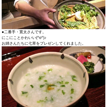
●二番手・寛太さんです。
にこにことかわいい(^o^)♪
お姉さんたちに七草をプレゼンしてくれました。