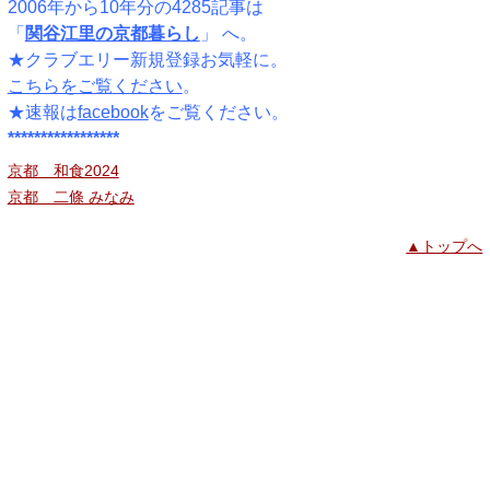
2006年から10年分の4285記事は
「
関谷江里の京都暮らし
」 へ。
★クラブエリー新規登録お気軽に。
こちらをご覧ください
。
★速報は
facebook
をご覧ください。
*****************
京都 和食2024
京都 二條 みなみ
▲トップへ