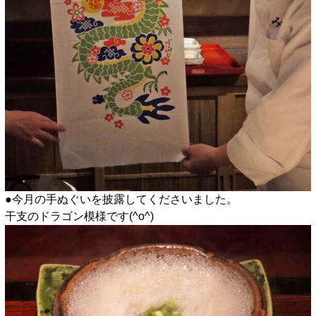
●今月の手ぬぐいを披露してくださいました。
干支のドラゴン模様です(^o^)