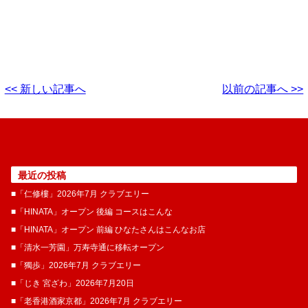
<< 新しい記事へ
以前の記事へ >>
最近の投稿
■「仁修樓」2026年7月 クラブエリー
■「HINATA」オープン 後編 コースはこんな
■「HINATA」オープン 前編 ひなたさんはこんなお店
■「清水一芳園」万寿寺通に移転オープン
■「獨歩」2026年7月 クラブエリー
■「じき 宮ざわ」2026年7月20日
■「老香港酒家京都」2026年7月 クラブエリー