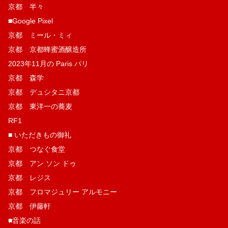
京都 半々
■Google Pixel
京都 ミール・ミィ
京都 京都蜂蜜酒醸造所
2023年11月の Paris パリ
京都 森学
京都 デュシタニ京都
京都 東洋一の蕎麦
RF1
■ いただきもの御礼
京都 つなぐ食堂
京都 アン ソン ドゥ
京都 レジス
京都 フロマジュリー アルモニー
京都 伊藤軒
■音楽の話