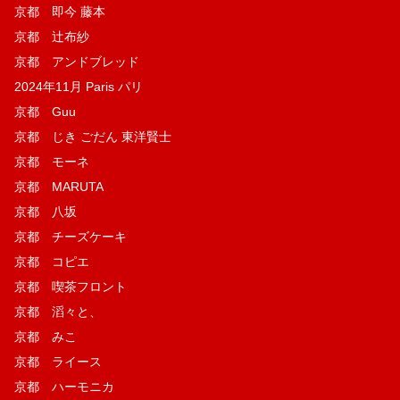
京都 即今 藤本
京都 辻布紗
京都 アンドブレッド
2024年11月 Paris パリ
京都 Guu
京都 じき ごだん 東洋賢士
京都 モーネ
京都 MARUTA
京都 八坂
京都 チーズケーキ
京都 コピエ
京都 喫茶フロント
京都 滔々と、
京都 みこ
京都 ライース
京都 ハーモニカ