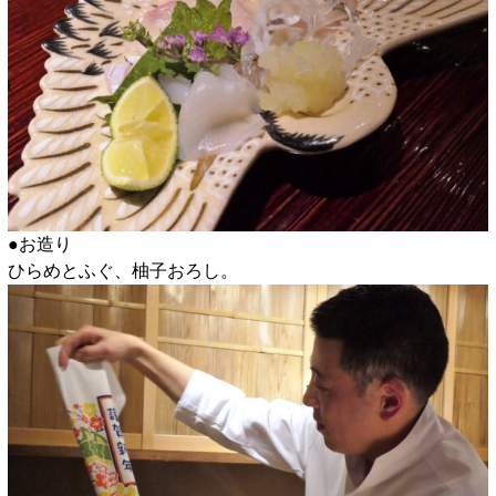
●お造り
ひらめとふぐ、柚子おろし。