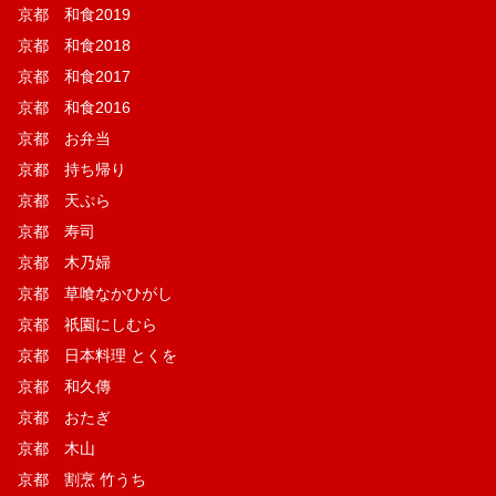
京都 和食2019
京都 和食2018
京都 和食2017
京都 和食2016
京都 お弁当
京都 持ち帰り
京都 天ぷら
京都 寿司
京都 木乃婦
京都 草喰なかひがし
京都 祇園にしむら
京都 日本料理 とくを
京都 和久傳
京都 おたぎ
京都 木山
京都 割烹 竹うち