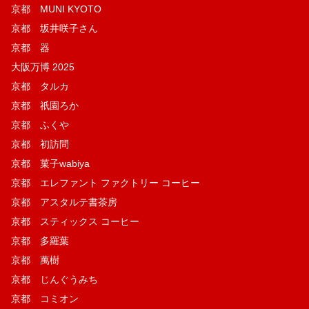
京都 MUNI KYOTO
京都 坂井咲子さん
京都 器
大阪万博 2025
京都 タルカ
京都 祇園ろか
京都 ふくや
京都 初訪問
京都 菓子wabiya
京都 エレファント ファクトリー コーヒー
京都 アスタルテ書茶房
京都 スティックス コーヒー
京都 多羅葉
京都 萬樹
京都 じんぐうみち
京都 コミオン