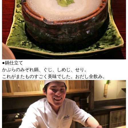
●鍋仕立て
かぶらのみぞれ鍋、ぐじ、しめじ、せり。
これがまたものすごく美味でした。おだし全飲み。