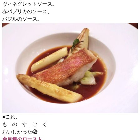
ヴィネグレットソース。
赤パプリカのソース、
バジルのソース。
●これ、
も の す ご く
おいしかった😱
金目鯛のロースト、