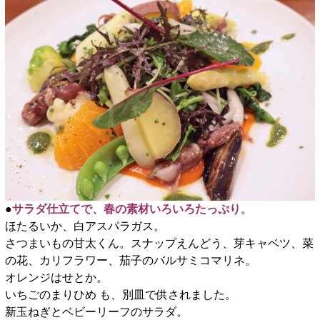
●
サラダ仕立てで、春の素材いろいろたっぷり
。
ほたるいか、白アスパラガス。
さつまいもの甘太くん。スナップえんどう、芽キャベツ、菜
の花、カリフラワー、茄子のバルサミコマリネ。
オレンジはせとか。
いちごのまりひめ も、別皿で供されました。
新玉ねぎとベビーリーフのサラダ。