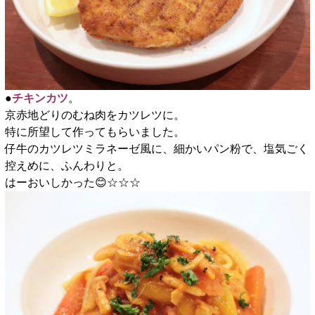
●
チキンカツ
。
京赤地どりのむね肉をカツレツに。
特に所望して作ってもらいました。
仔牛のカツレツミラネーゼ風に、細かいパン粉で、塩気ごく
控えめに、ふんわりと。
はーおいしかった😊☆☆☆