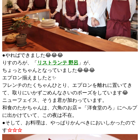
●やればできました😂😂😂
りすのろが、「
リストランテ 野呂
」が、
ちょっとちゃんとなっていました😂😂😂
エプロン揃えましたと✨️
フレンチのたくちゃんひとり、エプロンを離れに置いてき
て、取りにいかずごめんなさいのポーズをしています😂
ニューフェイス、そうま君が加わっています。
和食のたかちゃんは、六角のお店＝「洋食堂のろ」にヘルプ
に出かけていて、この夜は不在。
●そして、お料理は、やっぱりかんぺきにおいしかったので
す
☆☆☆