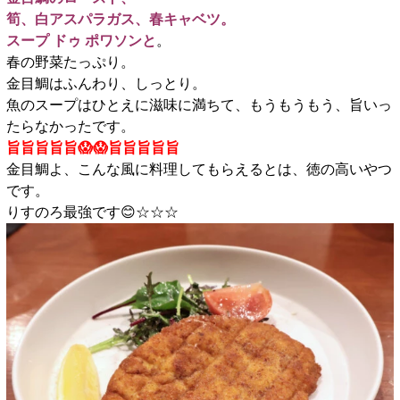
筍、白アスパラガス、春キャベツ。
スープ ドゥ ポワソンと
。
春の野菜たっぷり。
金目鯛はふんわり、しっとり。
魚のスープはひとえに滋味に満ちて、もうもうもう、旨いっ
たらなかったです。
旨旨旨旨旨😱😱旨旨旨旨旨
金目鯛よ、こんな風に料理してもらえるとは、徳の高いやつ
です。
りすのろ最強です😊☆☆☆