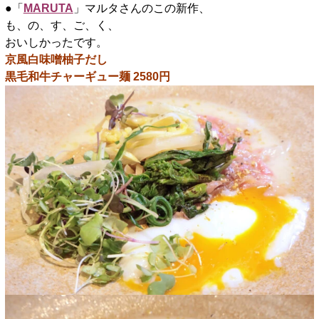
●「
MARUTA
」マルタさんのこの新作、
も、の、す、ご、く、
おいしかったです。
京風白味噌柚子だし
黒毛和牛チャーギュー麺 2580円