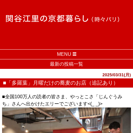
MENU
最新の投稿一覧
2025/03/31(月)
■「多羅葉」月曜だけの蕎麦のお店（追記あり）
■全国100万人の読者の皆さま、やっとこさ「じんぐうみ
ち」さんへ出かけたエリーでございます<(_ _)>