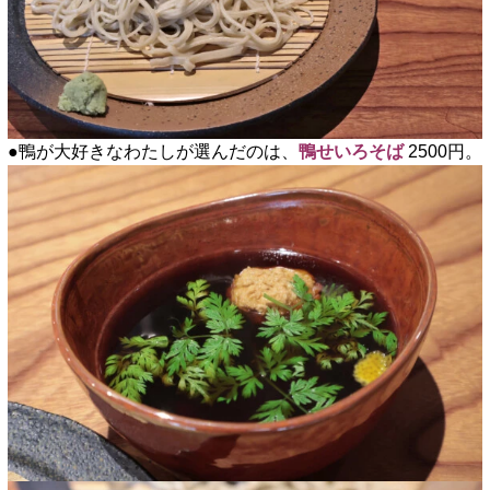
●鴨が大好きなわたしが選んだのは、
鴨せいろそば
2500円。