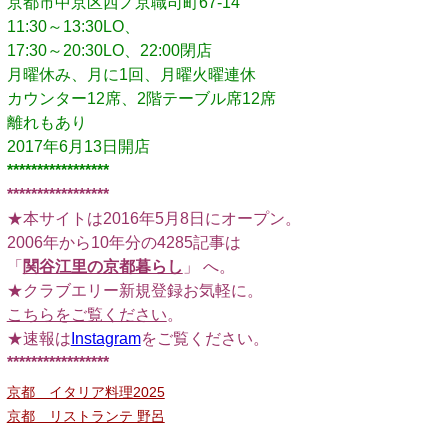
京都市中京区西ノ京職司町67-14
11:30～13:30LO、
17:30～20:30LO、22:00閉店
月曜休み、月に1回、月曜火曜連休
カウンター12席、2階テーブル席12席
離れもあり
2017年6月13日開店
*****************
*****************
★本サイトは2016年5月8日にオープン。
2006年から10年分の4285記事は
「
関谷江里の京都暮らし
」 へ。
★クラブエリー新規登録お気軽に。
こちらをご覧ください
。
★速報は
Instagram
をご覧ください。
*****************
京都 イタリア料理2025
京都 リストランテ 野呂