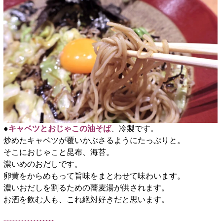
●
キャベツとおじゃこの油そば
、冷製です。
炒めたキャベツが覆いかぶさるようにたっぷりと。
そこにおじゃこと昆布、海苔。
濃いめのおだしです。
卵黄をからめもって旨味をまとわせて味わいます。
濃いおだしを割るための蕎麦湯が供されます。
お酒を飲む人も、これ絶対好きだと思います。
□