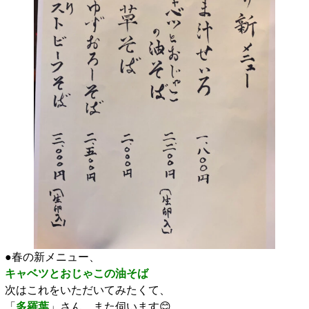
●春の新メニュー、
キャベツとおじゃこの油そば
次はこれをいただいてみたくて、
「
多羅葉
」さん、また伺います😊