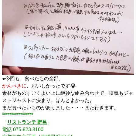
●今回も、食べたもの全部、
かんぺきに
、おいしかったです😭
素材がものすごくよい上に絶妙な組み合わせで、塩気もジャ
ストジャストに決まり、ほんとよかった。
まだ食べたいものがありました・・・また行きます。
*****************
「
リストランテ 野呂
」
電話 075-823-8100