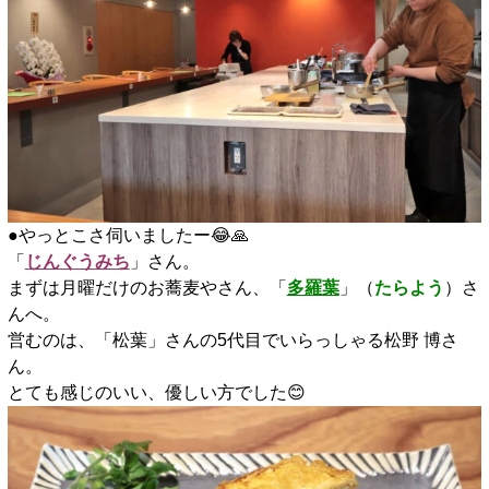
●やっとこさ伺いましたー😂🙏
「
じんぐうみち
」さん。
まずは月曜だけのお蕎麦やさん、「
多羅葉
」（
たらよう
）さ
んへ。
営むのは、「松葉」さんの5代目でいらっしゃる松野 博さ
ん。
とても感じのいい、優しい方でした😊