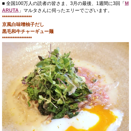
■ 全国100万人の読者の皆さま、3月の最後、1週間に3回「
M
ARUTA
」マルタさんに伺ったエリーでございます。
*****************
京風白味噌柚子だし
黒毛和牛チャーギュー麺
*****************