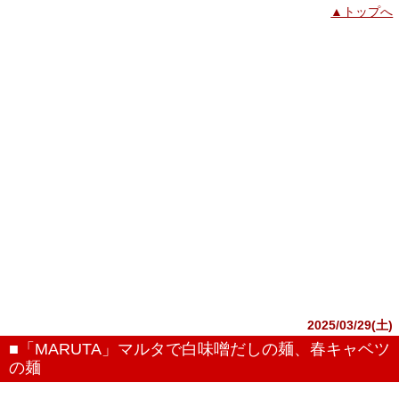
▲トップへ
2025/03/29(土)
■「MARUTA」マルタで白味噌だしの麺、春キャベツ
の麺