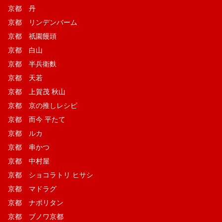
京都 丹
京都 リンデンバーム
京都 祇園饅頭
京都 白山
京都 半兵衛麩
京都 天若
京都 上賀茂 秋山
京都 京の推しレシピ
京都 而今 平たて
京都 ルカ
京都 串かつ
京都 中村屋
京都 ショコラトリ ヒサシ
京都 マドラグ
京都 ナポリタン
京都 ブノワ京都