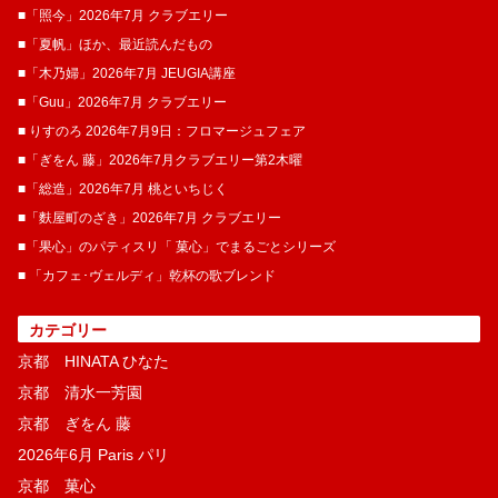
■「照今」2026年7月 クラブエリー
■「夏帆」ほか、最近読んだもの
■「木乃婦」2026年7月 JEUGIA講座
■「Guu」2026年7月 クラブエリー
■ りすのろ 2026年7月9日：フロマージュフェア
■「ぎをん 藤」2026年7月クラブエリー第2木曜
■「総造」2026年7月 桃といちじく
■「麩屋町のざき」2026年7月 クラブエリー
■「果心」のパティスリ「 菓​心」でまるごとシリーズ
■ 「カフェ･ヴェルディ」乾杯の歌ブレンド
カテゴリー
京都 HINATA ひなた
京都 清水一芳園
京都 ぎをん 藤
2026年6月 Paris パリ
京都 菓​心