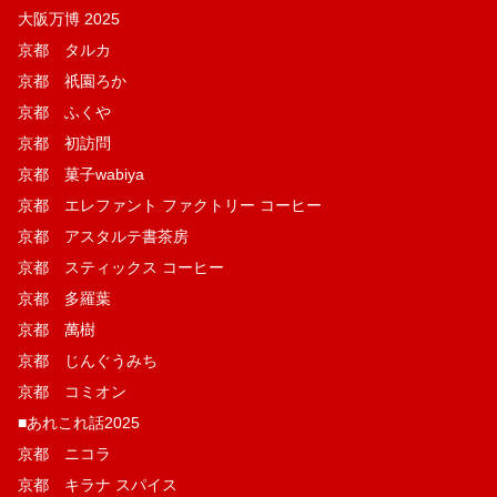
大阪万博 2025
京都 タルカ
京都 祇園ろか
京都 ふくや
京都 初訪問
京都 菓子wabiya
京都 エレファント ファクトリー コーヒー
京都 アスタルテ書茶房
京都 スティックス コーヒー
京都 多羅葉
京都 萬樹
京都 じんぐうみち
京都 コミオン
■あれこれ話2025
京都 ニコラ
京都 キラナ スパイス