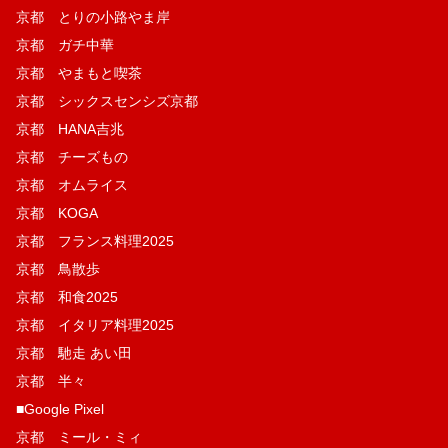
京都 とりの小路やま岸
京都 ガチ中華
京都 やまもと喫茶
京都 シックスセンシズ京都
京都 HANA吉兆
京都 チーズもの
京都 オムライス
京都 KOGA
京都 フランス料理2025
京都 鳥散歩
京都 和食2025
京都 イタリア料理2025
京都 馳走 あい田
京都 半々
■Google Pixel
京都 ミール・ミィ