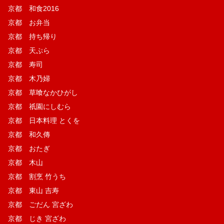
京都 和食2016
京都 お弁当
京都 持ち帰り
京都 天ぷら
京都 寿司
京都 木乃婦
京都 草喰なかひがし
京都 祇園にしむら
京都 日本料理 とくを
京都 和久傳
京都 おたぎ
京都 木山
京都 割烹 竹うち
京都 東山 吉寿
京都 ごだん 宮ざわ
京都 じき 宮ざわ