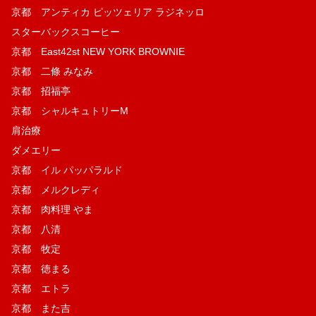
京都 アンティカ ピッツェリア ラジネッロ
スターバックスコーヒー
京都 East42st NEW YORK BROWNIE
京都 二條 みなみ
京都 招福亭
京都 シャルキュトリーM
肩治療
ダメエリー
京都 イル パッパラルド
京都 メルクレディ
京都 肉料理 やま
京都 八清
京都 牧定
京都 徳まる
京都 エトラ
京都 また吉