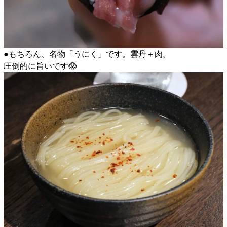
●もちろん、名物「うにく」です。雲丹＋肉。
圧倒的に旨いです😱