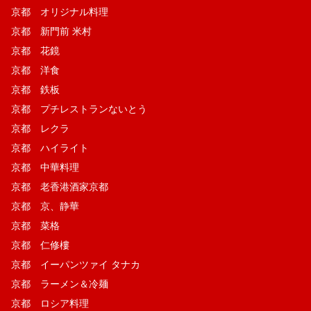
京都 オリジナル料理
京都 新門前 米村
京都 花鏡
京都 洋食
京都 鉄板
京都 プチレストランないとう
京都 レクラ
京都 ハイライト
京都 中華料理
京都 老香港酒家京都
京都 京、静華
京都 菜格
京都 仁修樓
京都 イーパンツァイ タナカ
京都 ラーメン＆冷麺
京都 ロシア料理