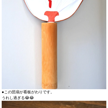
●この団扇が看板がわりです。
うれし過ぎる😂😂