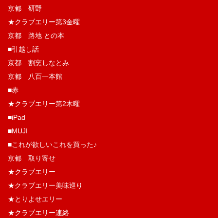
京都 研野
★クラブエリー第3金曜
京都 路地 との本
■引越し話
京都 割烹しなとみ
京都 八百一本館
■赤
★クラブエリー第2木曜
■iPad
■MUJI
■これが欲しいこれを買った♪
京都 取り寄せ
★クラブエリー
★クラブエリー美味巡り
★とりよせエリー
★クラブエリー連絡