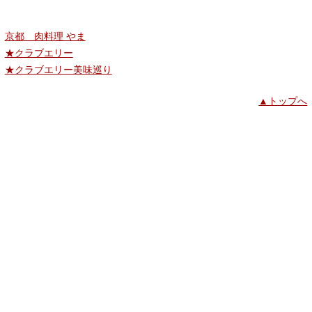
京都 肉料理 やま
★クラブエリー
★クラブエリー美味巡り
▲トップへ