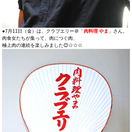
●7月11日（金）は、クラブエリー＠「
肉料理 やま
」さん。
肉食女たちが集って、肉につぐ肉、
極上肉の連続を楽しみました😊☆☆☆