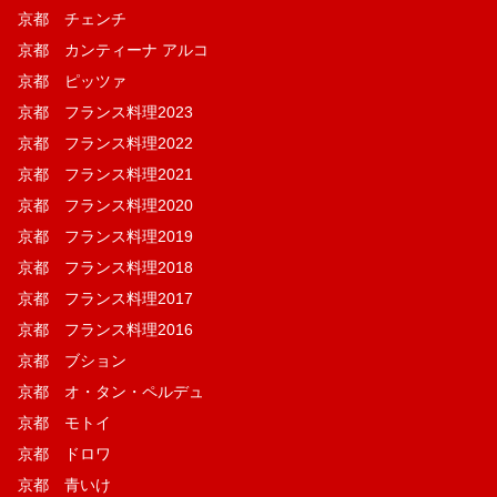
京都 チェンチ
京都 カンティーナ アルコ
京都 ピッツァ
京都 フランス料理2023
京都 フランス料理2022
京都 フランス料理2021
京都 フランス料理2020
京都 フランス料理2019
京都 フランス料理2018
京都 フランス料理2017
京都 フランス料理2016
京都 ブション
京都 オ・タン・ペルデュ
京都 モトイ
京都 ドロワ
京都 青いけ