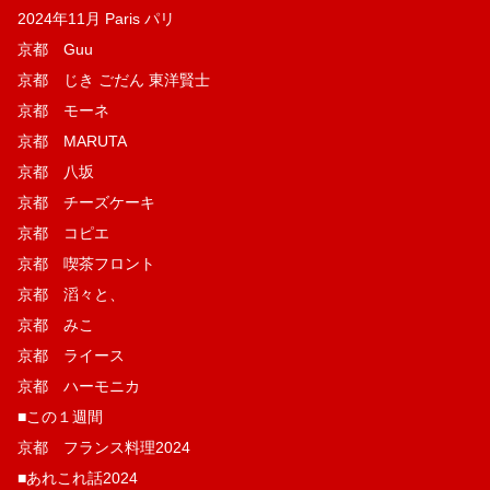
2024年11月 Paris パリ
京都 Guu
京都 じき ごだん 東洋賢士
京都 モーネ
京都 MARUTA
京都 八坂
京都 チーズケーキ
京都 コピエ
京都 喫茶フロント
京都 滔々と、
京都 みこ
京都 ライース
京都 ハーモニカ
■この１週間
京都 フランス料理2024
■あれこれ話2024