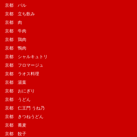
京都 バル
京都 立ち飲み
京都 肉
京都 牛肉
京都 鶏肉
京都 鴨肉
京都 シャルキュトリ
京都 フロマージュ
京都 ラオス料理
京都 湯葉
京都 おにぎり
京都 うどん
京都 仁王門 うね乃
京都 きつねうどん
京都 蕎麦
京都 餃子