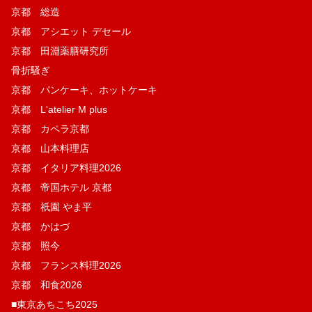
京都 総造
京都 アシエット デセール
京都 田淵薬膳研究所
骨折騒ぎ
京都 パンケーキ、ホットケーキ
京都 L'atelier M plus
京都 カペラ京都
京都 山本料理店
京都 イタリア料理2026
京都 帝国ホテル 京都
京都 祇園 やま平
京都 かはづ
京都 照今
京都 フランス料理2026
京都 和食2026
■東京あちこち2025