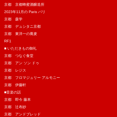
京都 京都蜂蜜酒醸造所
2023年11月の Paris パリ
京都 森学
京都 デュシタニ京都
京都 東洋一の蕎麦
RF1
■ いただきもの御礼
京都 つなぐ食堂
京都 アン ソン ドゥ
京都 レジス
京都 フロマジュリー アルモニー
京都 伊藤軒
■音楽の話
京都 即今 藤本
京都 辻布紗
京都 アンドブレッド