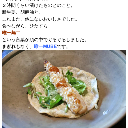
２時間くらい漬けたものとのこと。
新生姜、胡麻油と。
これまた、他にないおいしさでした。
食べながら、ひたすら
唯一無二
という言葉が頭の中でぐるぐるしました。
まぎれもなく、
唯一MUBE
です。