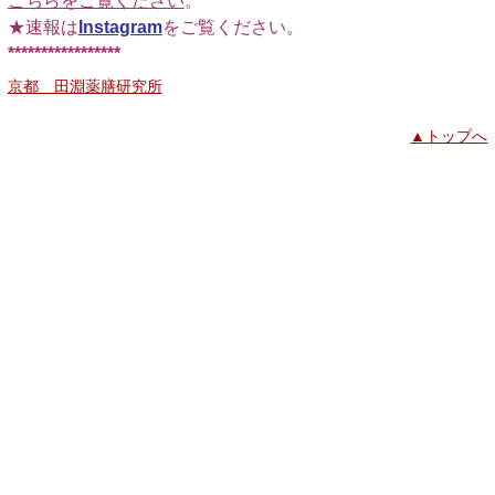
こちらをご覧ください
。
★速報は
Instagram
をご覧ください。
*****************
京都 田淵薬膳研究所
▲トップへ