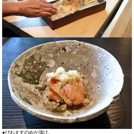
●びわますのぬか漬け。