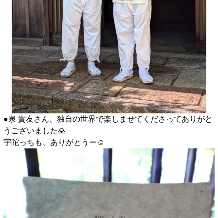
●泉 貴友さん、独自の世界で楽しませてくださってありがと
うございました🙏
宇陀っちも、ありがとうー☺️