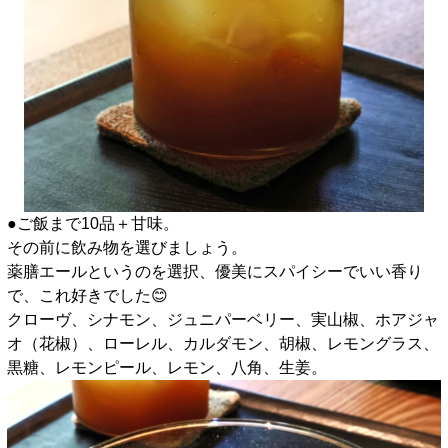
●ご飯まで10品＋甘味。
その前に飲み物を選びましょう。
薬膳エールというのを選択、優美にスパイシーでいい香り
で、これ好きでした😊
クローヴ、シナモン、ジュニパーベリー、実山椒、ホアジャ
オ（花椒）、ローレル、カルダモン、胡椒、レモングラス、
黒糖、レモンピール、レモン、八角、生姜。