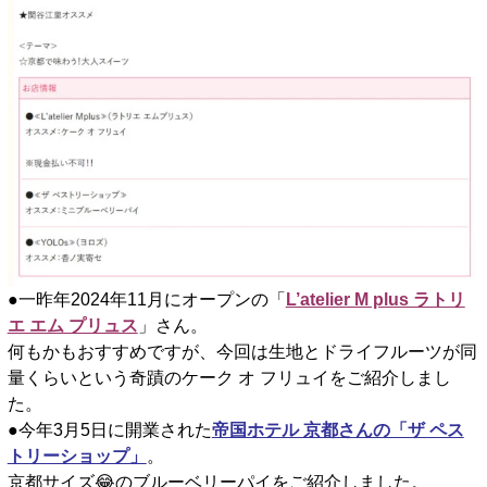
●一昨年2024年11月にオープンの「
L’atelier M plus ラトリ
エ エム プリュス
」さん。
何もかもおすすめですが、今回は生地とドライフルーツが同
量くらいという奇蹟のケーク オ フリュイをご紹介しまし
た。
●今年3月5日に開業された
帝国ホテル 京都さんの「ザ ペス
トリーショップ」
。
京都サイズ😂のブルーベリーパイをご紹介しました。