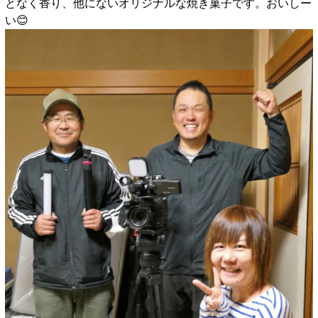
となく香り、他にないオリジナルな焼き菓子です。おいしー
い😊