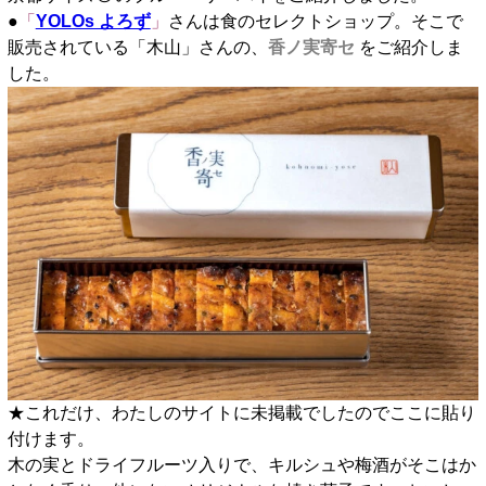
●
「
YOLOs よろず
」
さんは食のセレクトショップ。そこで
販売されている「木山」さんの、
香ノ実寄セ
をご紹介しま
した。
★これだけ、わたしのサイトに未掲載でしたのでここに貼り
付けます。
木の実とドライフルーツ入りで、キルシュや梅酒がそこはか