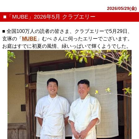
2026/05/29(金)
■「MUBE」2026年5月 クラブエリー
■ 全国100万人の読者の皆さま、クラブエリーで5月29日、
玄琢の「
MUBE
」むべ さんに伺ったエリーでございます。
お庭はすでに初夏の風情、緑いっぱいで輝くようでした。