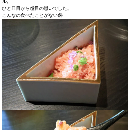
ル。
ひと皿目から瞠目の思いでした。
こんなの食べたことがない😱