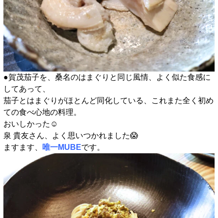
●賀茂茄子を、桑名のはまぐりと同じ風情、よく似た食感に
してあって、
茄子とはまぐりがほとんど同化している、これまた全く初め
ての食べ心地の料理。
おいしかった☺️
泉 貴友さん、よく思いつかれました😱
ますます、
唯一MUBE
です。