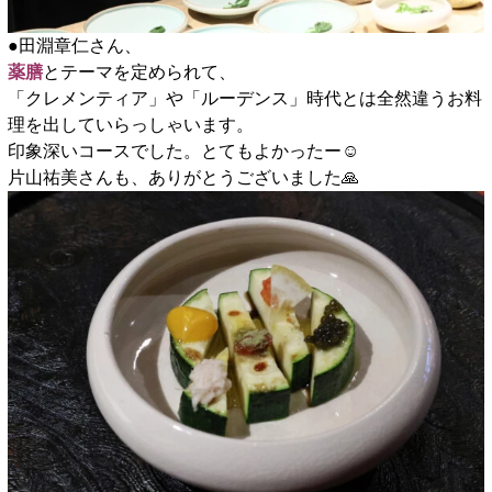
●田淵章仁さん、
薬膳
とテーマを定められて、
「クレメンティア」や「ルーデンス」時代とは全然違うお料
理を出していらっしゃいます。
印象深いコースでした。とてもよかったー☺️
片山祐美さんも、ありがとうございました🙏