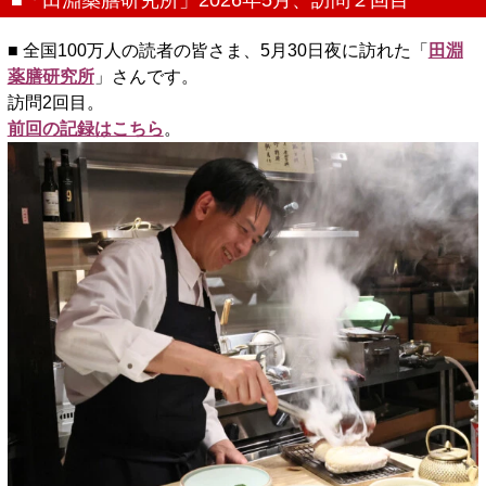
■ 全国100万人の読者の皆さま、5月30日夜に訪れた「
田淵
薬膳研究所
」さんです。
訪問2回目。
前回の記録はこちら
。