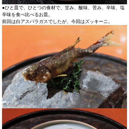
●ひと皿で、ひとつの食材で、甘み、酸味、苦み、辛味、塩
辛味を食べ比べるお皿。
前回は白アスパラガスでしたが、今回はズッキーニ。