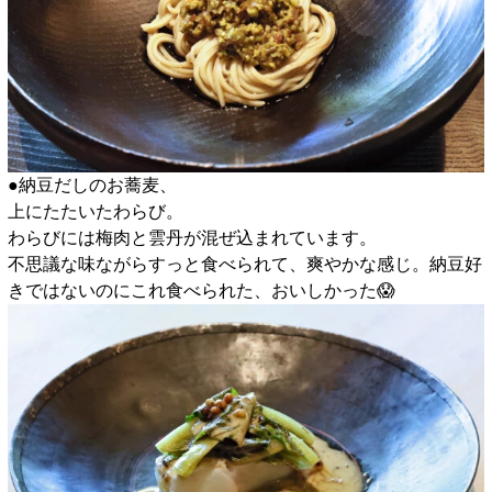
●納豆だしのお蕎麦、
上にたたいたわらび。
わらびには梅肉と雲丹が混ぜ込まれています。
不思議な味ながらすっと食べられて、爽やかな感じ。納豆好
きではないのにこれ食べられた、おいしかった😱