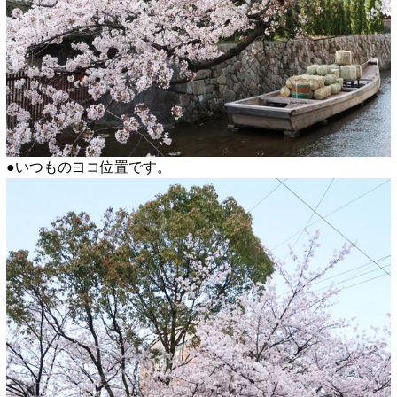
●いつものヨコ位置です。