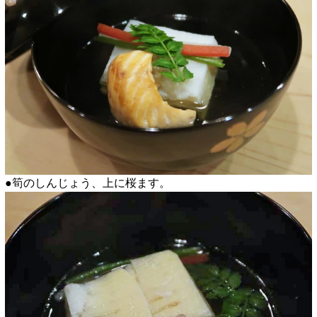
●筍のしんじょう、上に桜ます。