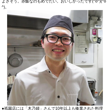
よさそう。赤飯なのもめでたい。おいしかったです(^o^)(^o
^)。
●祇園店には「木乃婦」さんで10年以上も修業された料理