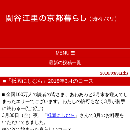
MENU
最新の投稿一覧
2018/03/31(土)
■「祇園にしむら」2018年3月のコース
■ 全国100万人の読者の皆さま、あわあわと3月末を迎えてし
まったエリーでございます。わたしの許可もなく3月が勝手
に終わるー(*_*)(*_*)
3月30日（金）夜、「
祇園にしむら
」さんで3月のお料理を
いただいてきました。
桜の器で始まった春らしいコース、