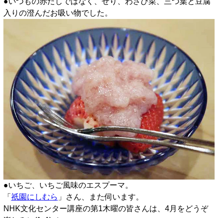
●いつもの赤だしではなく、せり、わさび菜、三つ葉と豆腐
入りの澄んだお吸い物でした。
●いちご、いちご風味のエスプーマ。
「
祇園にしむら
」さん、また伺います。
NHK文化センター講座の第1木曜の皆さんは、4月をどうぞ