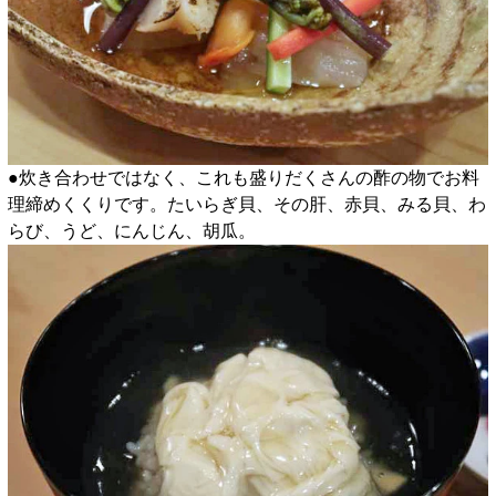
●炊き合わせではなく、これも盛りだくさんの酢の物でお料
理締めくくりです。たいらぎ貝、その肝、赤貝、みる貝、わ
らび、うど、にんじん、胡瓜。