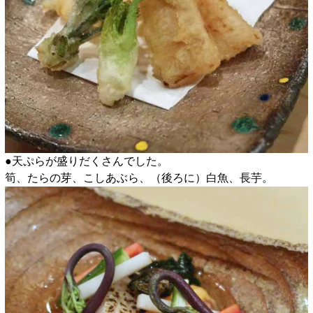
●天ぷらが盛りだくさんでした。
筍、たらの芽、こしあぶら、（後ろに）白魚、長芋。