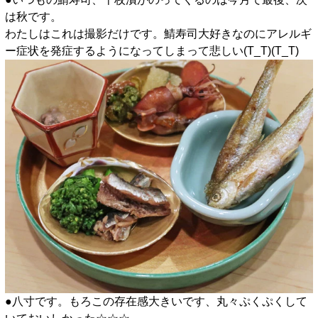
は秋です。
わたしはこれは撮影だけです。鯖寿司大好きなのにアレルギ
ー症状を発症するようになってしまって悲しい(T_T)(T_T)
●八寸です。もろこの存在感大きいです、丸々ぷくぷくして