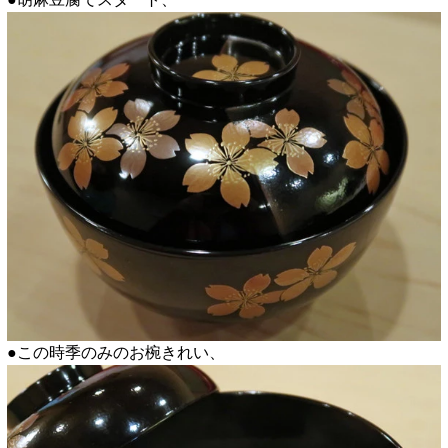
●この時季のみのお椀きれい、