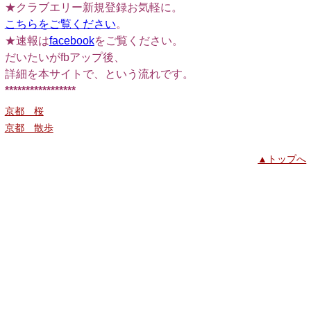
★クラブエリー新規登録お気軽に。
こちらをご覧ください
。
★速報は
facebook
をご覧ください。
だいたいがfbアップ後、
詳細を本サイトで、という流れです。
*****************
京都 桜
京都 散歩
▲トップへ