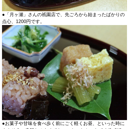
●「月ヶ瀬」さんの祇園店で、先ごろから始まったばかりの
点心、1200円です。
●お菓子や甘味を食べ歩く前にごく軽くお昼、といった時に