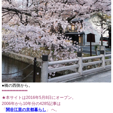
●橋の西側から。
*****************
★本サイトは2016年5月8日にオープン。
2006年から10年分の4285記事は
「
関谷江里の京都暮らし
」 へ。