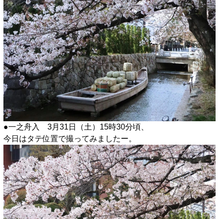
●一之舟入 3月31日（土）15時30分頃、
今日はタテ位置で撮ってみましたー。