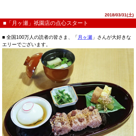
2018/03/31(土)
■「月ヶ瀬」祇園店の点心スタート
■ 全国100万人の読者の皆さま、「
月ヶ瀬
」さんが大好きな
エリーでございます。