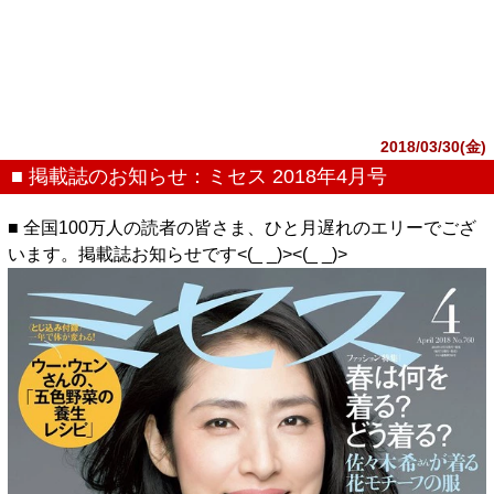
2018/03/30(金)
■ 掲載誌のお知らせ：ミセス 2018年4月号
■ 全国100万人の読者の皆さま、ひと月遅れのエリーでござ
います。掲載誌お知らせです<(_ _)><(_ _)>