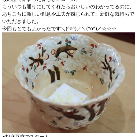
もういつも通りにしてくれたらおいしいのわかってるのに、
あちこちに新しい創意や工夫が感じられて、新鮮な気持ちで
いただきました。
今回もとてもよかったです＼(^o^)／＼(^o^)／☆☆☆
●胡麻豆腐でスタート、