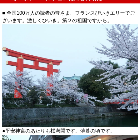
■ 全国100万人の読者の皆さま、フランスびいきエリーでご
ざいます。激しくひいき。第２の祖国ですから。
●平安神宮のあたりも桜満開です。薄暮の頃です。