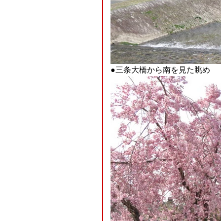
●三条大橋から南を見た眺め