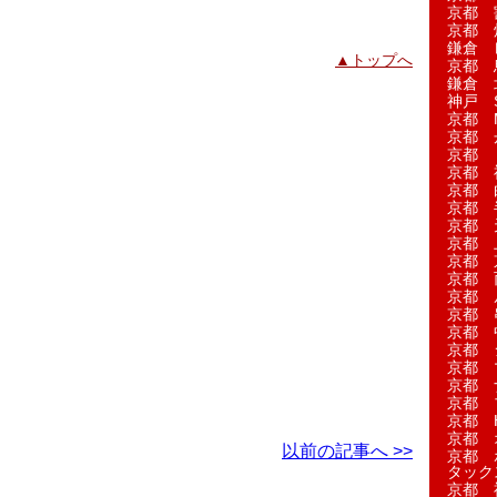
京都 
京都 
鎌倉 
▲トップへ
京都 
鎌倉 
神戸 S
京都 M
京都 
京都 
京都 
京都 
京都 
京都 
京都 
京都 
京都 
京都 
京都 
京都 
京都 
京都 
京都 
京都 
京都 H
京都 
以前の記事へ >>
京都 
タック
京都 