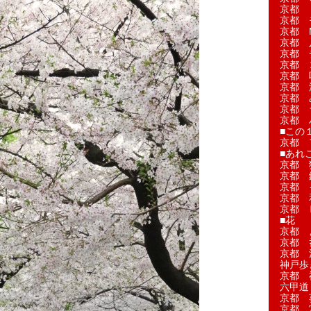
京都 
京都 
京都 M
京都 
京都 
京都 
京都 
京都 
京都 
京都 
京都 
■この
京都 
■あれこ
京都 
京都 
京都 
京都 
京都 
■花
京都 
京都 
京都 
神戸歩
京都 
六甲道
京都 
京都 