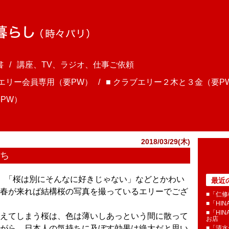
書
講座、TV、ラジオ、仕事ご依頼
ブエリー会員専用（要PW）
■ クラブエリー２木と３金（要P
PW）
2018/03/29(木)
こち
さま、「桜は別にそんなに好きじゃない」などとかわい
最近
春が来れば結構桜の写真を撮っているエリーでござ
■「仁修
■「HI
■「HI
えてしまう桜は、色は薄いしあっという間に散って
お店
がら、日本人の気持ちに及ぼす効果は絶大だと思い
■「清