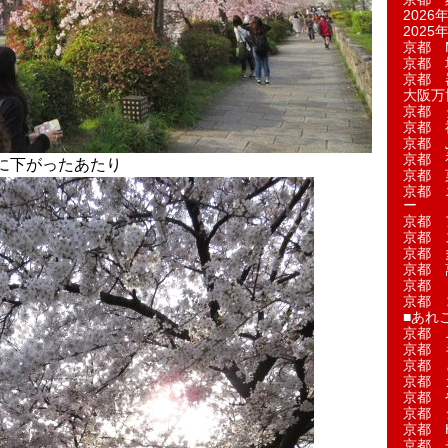
2026年
2025年
京都 M
京都 
京都 
大阪万博
京都 
京都 
京都 
京都 
に下がったあたり
京都 菓
京都 
ー
京都 
京都 
京都 
京都 
京都 
京都 
■あれこ
京都 
京都 
京都 
京都 
京都 
京都 
京都 
京都 