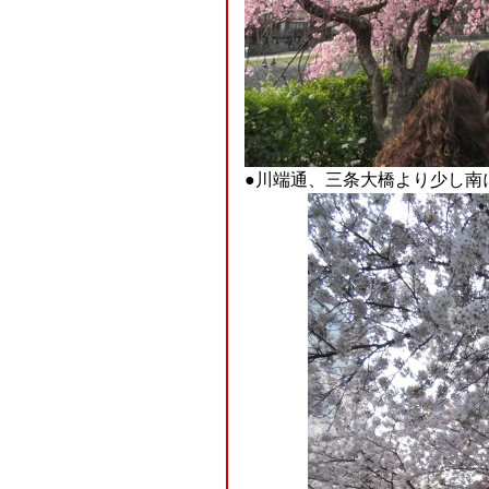
●川端通、三条大橋より少し南