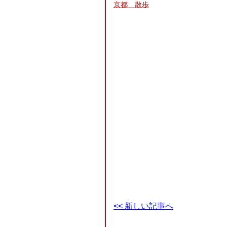
京都 散歩
<< 新しい記事へ