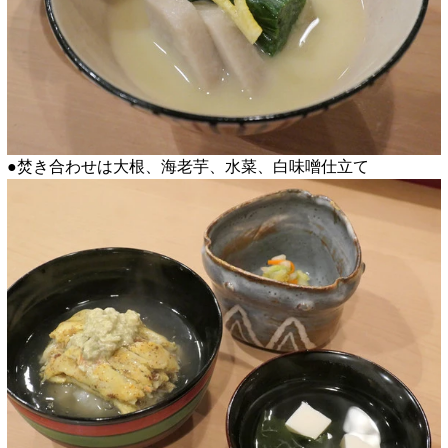
●焚き合わせは大根、海老芋、水菜、白味噌仕立て