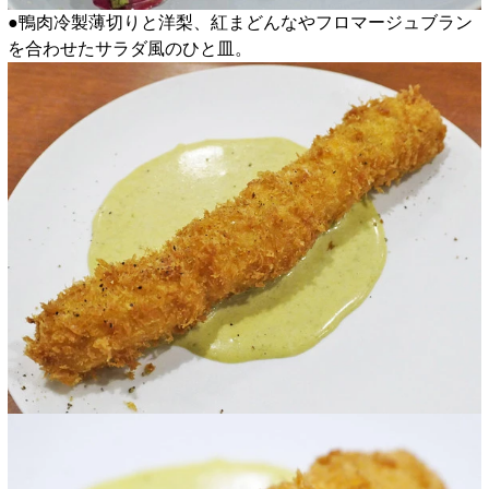
●鴨肉冷製薄切りと洋梨、紅まどんなやフロマージュブラン
を合わせたサラダ風のひと皿。