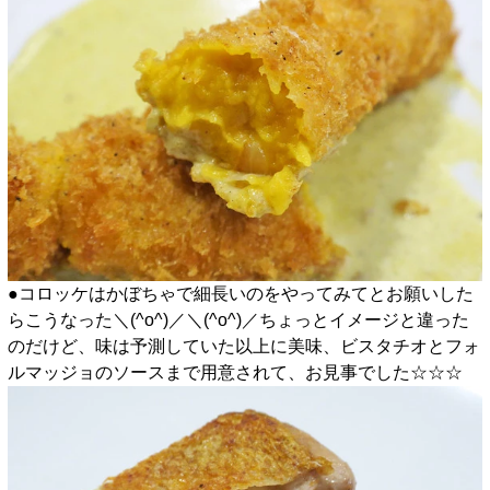
●コロッケはかぼちゃで細長いのをやってみてとお願いした
らこうなった＼(^o^)／＼(^o^)／ちょっとイメージと違った
のだけど、味は予測していた以上に美味、ビスタチオとフォ
ルマッジョのソースまで用意されて、お見事でした☆☆☆