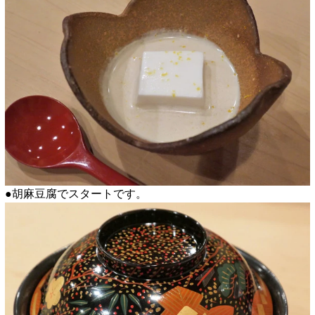
●胡麻豆腐でスタートです。