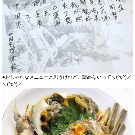
●おしゃれなメニューと思うけれど、読めないって＼(^o^)／
＼(^o^)／