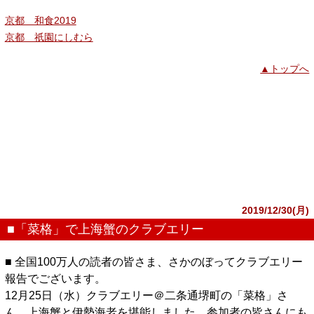
京都 和食2019
京都 祇園にしむら
▲トップへ
2019/12/30(月)
■「菜格」で上海蟹のクラブエリー
■ 全国100万人の読者の皆さま、さかのぼってクラブエリー
報告でございます。
12月25日（水）クラブエリー＠二条通堺町の「菜格」さ
ん。上海蟹と伊勢海老を堪能しました。参加者の皆さんにも