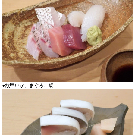
●紋甲いか、まぐろ、鯛