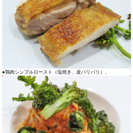
●鶏肉シンプルロースト（塩焼き、皮パリパリ）、