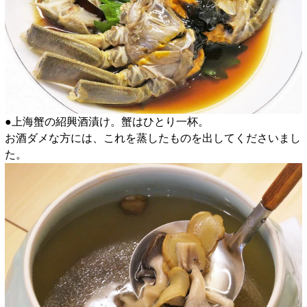
●上海蟹の紹興酒漬け。蟹はひとり一杯。
お酒ダメな方には、これを蒸したものを出してくださいまし
た。