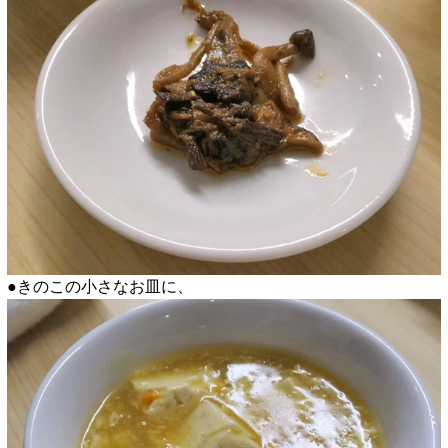
●きのこの小さなお皿に、