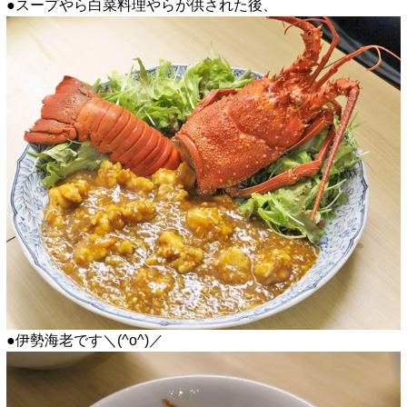
●スープやら白菜料理やらが供された後、
●伊勢海老です＼(^o^)／