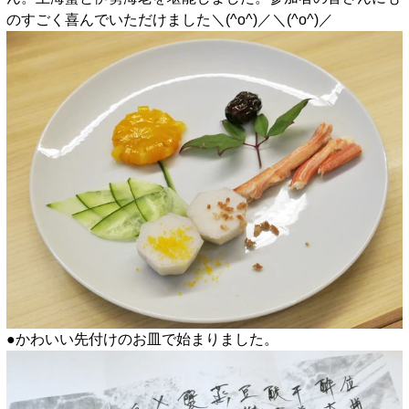
のすごく喜んでいただけました＼(^o^)／＼(^o^)／
●かわいい先付けのお皿で始まりました。