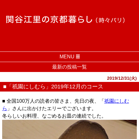
MENU
最新の投稿一覧
2019/12/31(火)
■「祇園にしむら」2019年12月のコース
■ 全国100万人の読者の皆さま、先日の夜、「
祇園にしむ
ら
」さんに出かけたエリーでございます。
冬らしいお料理、なごめるお皿の連続でした。