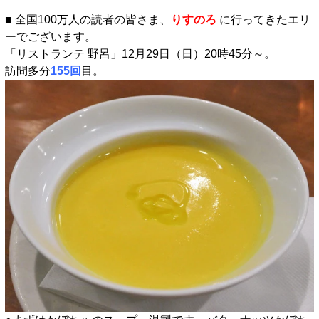
■ 全国100万人の読者の皆さま、
りすのろ
に行ってきたエリ
ーでございます。
「リストランテ 野呂」12月29日（日）20時45分～。
訪問多分
155回
目。