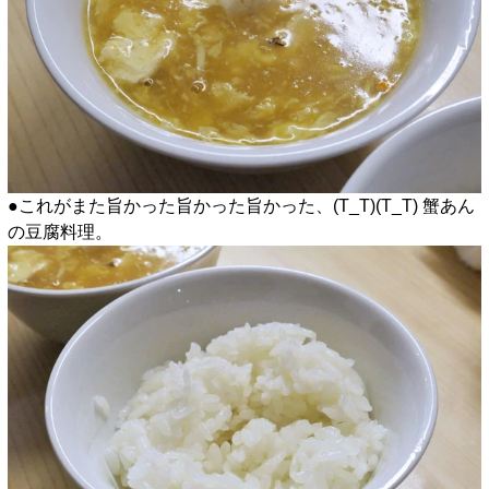
●これがまた旨かった旨かった旨かった、(T_T)(T_T) 蟹あん
の豆腐料理。