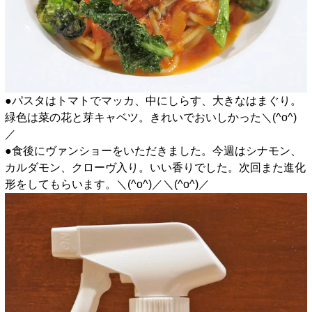
●パスタはトマトでマッカ、中にしらす、大きなはまぐり。
緑色は菜の花と芽キャベツ。きれいでおいしかった＼(^o^)
／
●食後にヴァンショーをいただきました。今週はシナモン、
カルダモン、クローヴ入り。いい香りでした。次回また進化
形をしてもらいます。＼(^o^)／＼(^o^)／