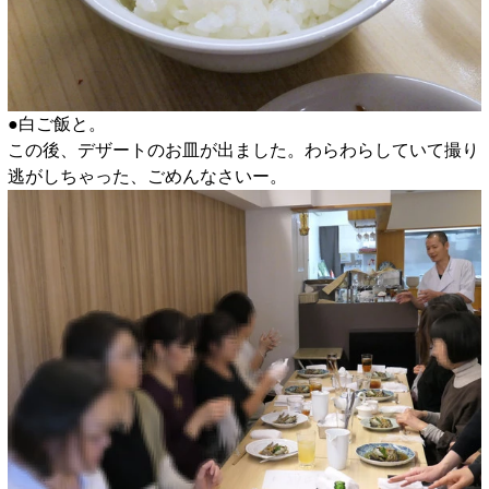
●白ご飯と。
この後、デザートのお皿が出ました。わらわらしていて撮り
逃がしちゃった、ごめんなさいー。