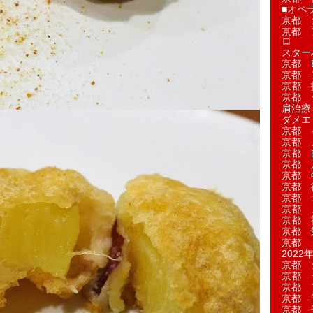
■オペ
京都 
京都 
ロ
スター
京都 Ea
京都 
京都 
京都 
肩治療
ダメエ
京都 
京都 
京都 
京都 
京都 
京都 
京都 
京都 
京都 
京都 
京都 
2022年
京都 
京都 
京都 
京都 
京都 