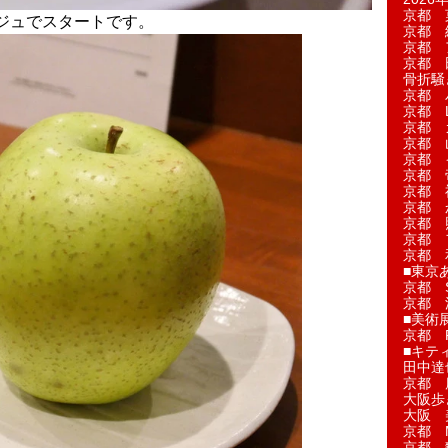
京都 
ジュでスタートです。
京都 
京都 
京都 
骨折騒
京都 
京都 L'a
京都 
京都 
京都 
京都 
京都 
京都 
京都 
京都 
京都 
■東京
京都 S
京都 
■美術
京都 
■キテ
田中達
京都 
大阪歩
大阪 
京都 
京都 