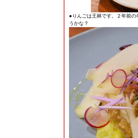
●りんごは王林です。２年前の
うかな？