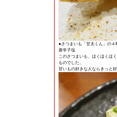
●さつまいも「甘太くん」の４
唐辛子塩
このさつまいも、ほくほくほく
ものでした。
甘いもの好きな人ならきっと好