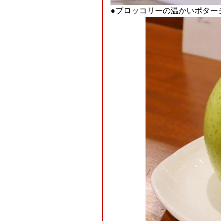
●ブロッコリーの温かいポター