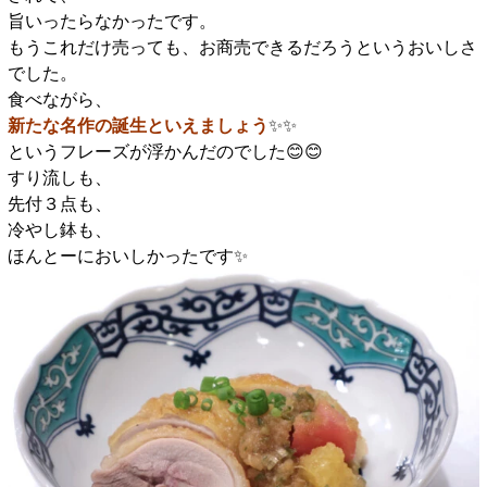
旨いったらなかったです。
もうこれだけ売っても、お商売できるだろうというおいしさ
でした。
食べながら、
新たな名作の誕生といえましょう
✨️✨️
というフレーズが浮かんだのでした😊😊
すり流しも、
先付３点も、
冷やし鉢も、
ほんとーにおいしかったです✨️