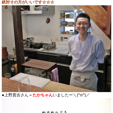
絶対その方がいいです☆☆☆
●上野貴吉さん＝
たかちゃん
いましたー＼(^o^)／