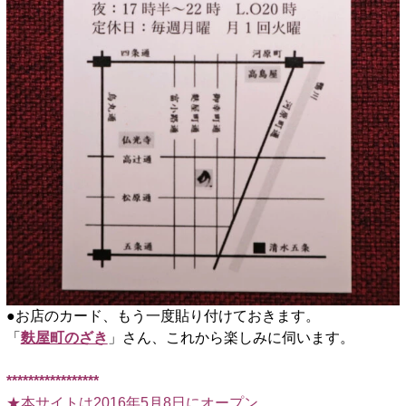
●お店のカード、もう一度貼り付けておきます。
「
麩屋町のざき
」さん、これから楽しみに伺います。
□
*****************
★本サイトは2016年5月8日にオープン。