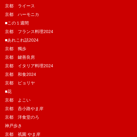
京都 ライース
京都 ハーモニカ
■この１週間
京都 フランス料理2024
■あれこれ話2024
京都 獨歩
京都 鍵善良房
京都 イタリア料理2024
京都 和食2024
京都 ピョリヤ
■花
京都 よこい
京都 呑小路やま岸
京都 洋食堂のろ
神戸歩き
京都 祇園 やま岸