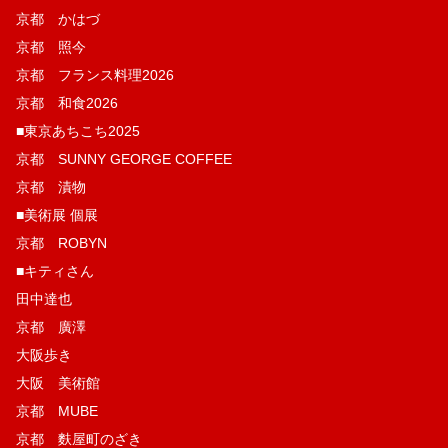
京都 かはづ
京都 照今
京都 フランス料理2026
京都 和食2026
■東京あちこち2025
京都 SUNNY GEORGE COFFEE
京都 漬物
■美術展 個展
京都 ROBYN
■キティさん
田中達也
京都 廣澤
大阪歩き
大阪 美術館
京都 MUBE
京都 麩屋町のざき