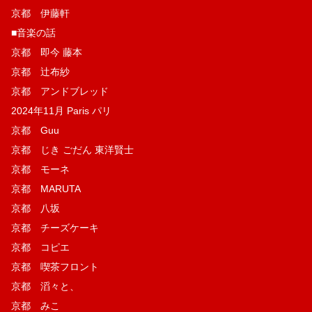
京都 伊藤軒
■音楽の話
京都 即今 藤本
京都 辻布紗
京都 アンドブレッド
2024年11月 Paris パリ
京都 Guu
京都 じき ごだん 東洋賢士
京都 モーネ
京都 MARUTA
京都 八坂
京都 チーズケーキ
京都 コピエ
京都 喫茶フロント
京都 滔々と、
京都 みこ