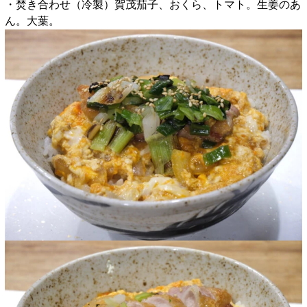
・焚き合わせ（冷製）賀茂茄子、おくら、トマト。生姜のあ
ん。大葉。