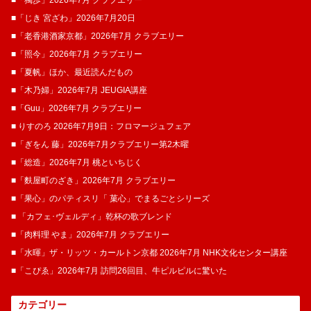
■「獨歩」2026年7月 クラブエリー
■「じき 宮ざわ」2026年7月20日
■「老香港酒家京都」2026年7月 クラブエリー
■「照今」2026年7月 クラブエリー
■「夏帆」ほか、最近読んだもの
■「木乃婦」2026年7月 JEUGIA講座
■「Guu」2026年7月 クラブエリー
■ りすのろ 2026年7月9日：フロマージュフェア
■「ぎをん 藤」2026年7月クラブエリー第2木曜
■「総造」2026年7月 桃といちじく
■「麩屋町のざき」2026年7月 クラブエリー
■「果心」のパティスリ「 菓​心」でまるごとシリーズ
■ 「カフェ･ヴェルディ」乾杯の歌ブレンド
■「肉料理 やま」2026年7月 クラブエリー
■「水暉」ザ・リッツ・カールトン京都 2026年7月 NHK文化センター講座
■「こぴゑ」2026年7月 訪問26回目、牛ピルピルに驚いた
カテゴリー