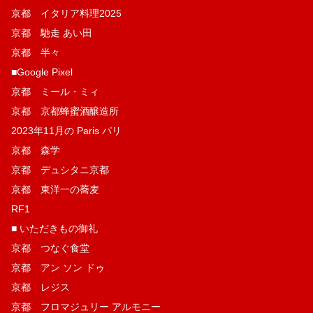
京都 イタリア料理2025
京都 馳走 あい田
京都 半々
■Google Pixel
京都 ミール・ミィ
京都 京都蜂蜜酒醸造所
2023年11月の Paris パリ
京都 森学
京都 デュシタニ京都
京都 東洋一の蕎麦
RF1
■ いただきもの御礼
京都 つなぐ食堂
京都 アン ソン ドゥ
京都 レジス
京都 フロマジュリー アルモニー