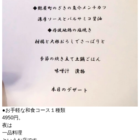
●お手軽な和食コース１種類
4950円。
夜は
一品料理