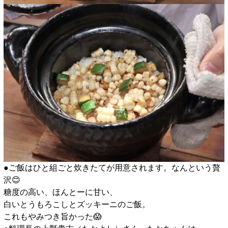
●ご飯はひと組ごと炊きたてが用意されます。なんという贅
沢😊
糖度の高い、ほんとーに甘い、
白いとうもろこしとズッキーニのご飯。
これもやみつき旨かった😱