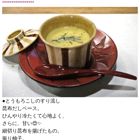
*****************
●とうもろこしのすり流し
昆布だしベース。
ひんやり冷たくて心地よく、
さらに、甘い😍✨️
細切り昆布を揚げたもの。
振り柚子。