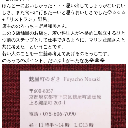
ほんとーにおいしかった・・・思い出してしょうがないおい
しさ、また食べに行きたーいと思うおいしさでした😊☆☆☆
●「リストランテ 野呂」
店主ののろっち＝野呂和美さん、
この３店舗目のお店を、若い料理人が本格的に独立するひと
つ前のステップとして仕事できるように、マリン産業さんと
共に考えた、ということです。
若い人のことを一生懸命考えてあげるのろっちです。
のろっちのポイント、だいぶ上がったなあ😂😂😂