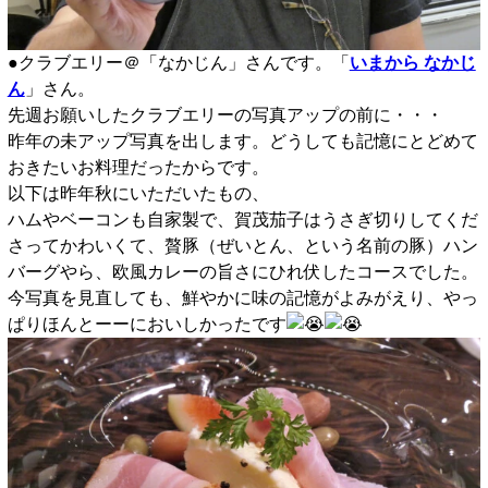
●クラブエリー＠「なかじん」さんです。「
いまから なかじ
ん
」さん。
先週お願いしたクラブエリーの写真アップの前に・・・
昨年の未アップ写真を出します。どうしても記憶にとどめて
おきたいお料理だったからです。
以下は昨年秋にいただいたもの、
ハムやベーコンも自家製で、賀茂茄子はうさぎ切りしてくだ
さってかわいくて、贅豚（ぜいとん、という名前の豚）ハン
バーグやら、欧風カレーの旨さにひれ伏したコースでした。
今写真を見直しても、鮮やかに味の記憶がよみがえり、やっ
ぱりほんとーーにおいしかったです