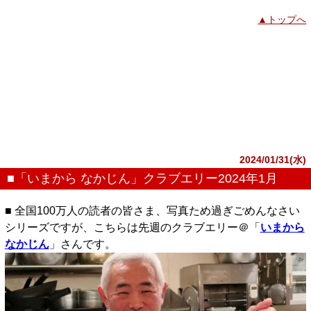
▲トップへ
2024/01/31(水)
■「いまから なかじん」クラブエリー2024年1月
■ 全国100万人の読者の皆さま、写真ため過ぎごめんなさい
シリーズですが、こちらは先週のクラブエリー＠「
いまから
なかじん
」さんです。