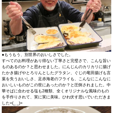
●もうもう、別世界のおいしさでした。
すべてのお料理があり得ない丁寧さと完璧さで、こんな旨い
ものあるのか？と思わせました。にんじんのカリカリに揚げ
たかき揚げやとろりんとしたグラタン、ぐじの竜田揚げも言
葉を失うおいしさ、足赤海老のフライも、こんなにこんなに
おいしいものがこの世にあったのか？と圧倒されました。中
華そばに合わせる塩も2種類、全くオリジナルな風味のもの
を手作りされて、実に実に美味。ひれ伏す思いでいただきま
した<(_ _)>