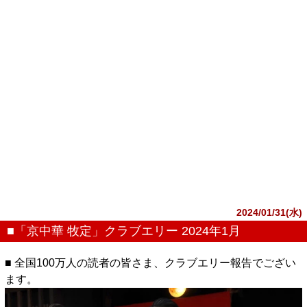
2024/01/31(水)
■「京中華 牧定」クラブエリー 2024年1月
■ 全国100万人の読者の皆さま、クラブエリー報告でござい
ます。