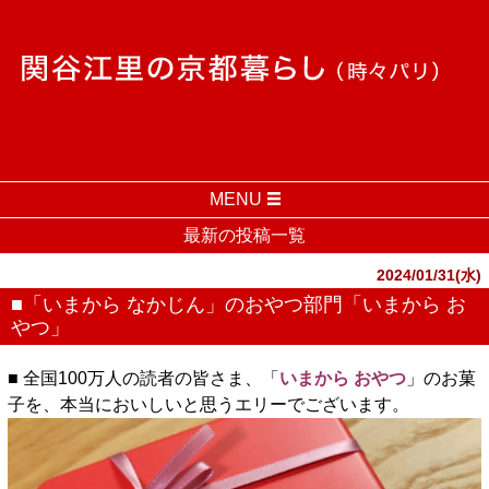
MENU
最新の投稿一覧
2024/01/31(水)
■「いまから なかじん」のおやつ部門「いまから お
やつ」
■ 全国100万人の読者の皆さま、「
いまから おやつ
」のお菓
子を、本当においしいと思うエリーでございます。