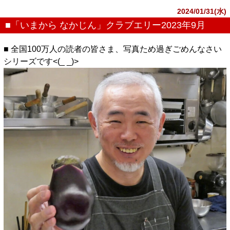
2024/01/31(水)
■「いまから なかじん」クラブエリー2023年9月
■ 全国100万人の読者の皆さま、写真ため過ぎごめんなさい
シリーズです<(_ _)>