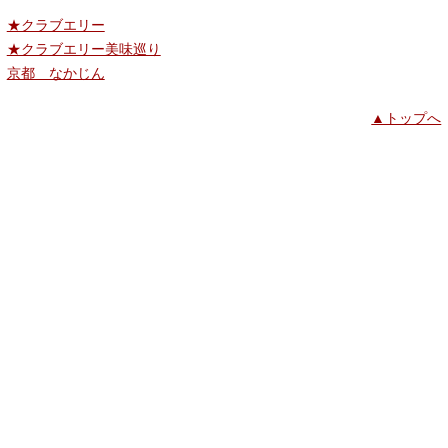
★クラブエリー
★クラブエリー美味巡り
京都 なかじん
▲トップへ