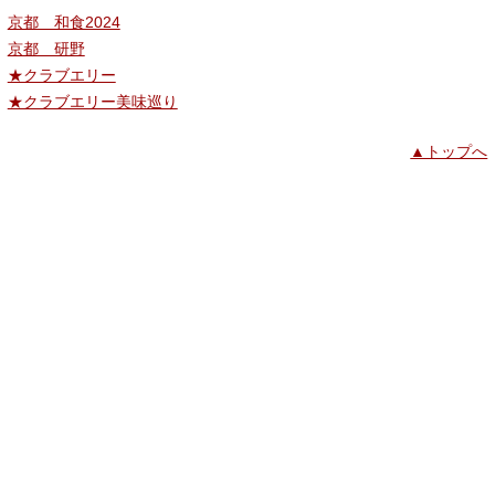
京都 和食2024
京都 研野
★クラブエリー
★クラブエリー美味巡り
▲トップへ