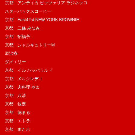
京都 アンティカ ピッツェリア ラジネッロ
スターバックスコーヒー
京都 East42st NEW YORK BROWNIE
京都 二條 みなみ
京都 招福亭
京都 シャルキュトリーM
肩治療
ダメエリー
京都 イル パッパラルド
京都 メルクレディ
京都 肉料理 やま
京都 八清
京都 牧定
京都 徳まる
京都 エトラ
京都 また吉