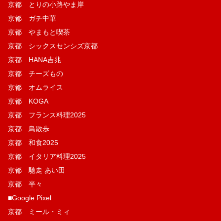
京都 とりの小路やま岸
京都 ガチ中華
京都 やまもと喫茶
京都 シックスセンシズ京都
京都 HANA吉兆
京都 チーズもの
京都 オムライス
京都 KOGA
京都 フランス料理2025
京都 鳥散歩
京都 和食2025
京都 イタリア料理2025
京都 馳走 あい田
京都 半々
■Google Pixel
京都 ミール・ミィ