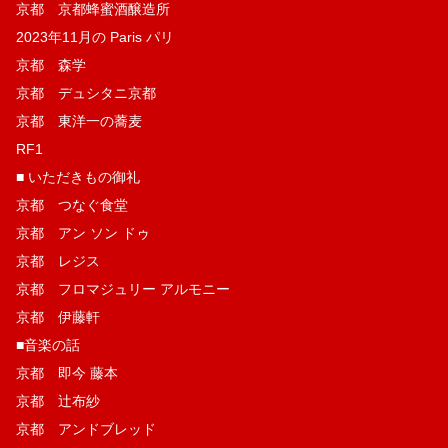
京都 京都蜂蜜酒醸造所
2023年11月の Paris パリ
京都 森学
京都 デュシタニ京都
京都 東洋一の蕎麦
RF1
■ いただきもの御礼
京都 つなぐ食堂
京都 アン ソン ドゥ
京都 レジス
京都 フロマジュリー アルモニー
京都 伊藤軒
■音楽の話
京都 即今 藤本
京都 辻布紗
京都 アンドブレッド