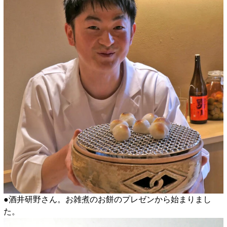
●酒井研野さん。お雑煮のお餅のプレゼンから始まりまし
た。