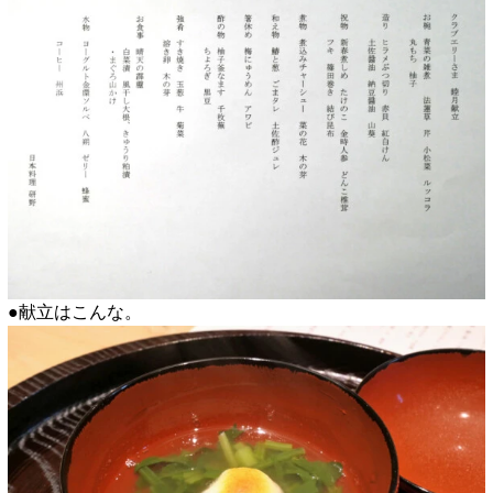
●献立はこんな。