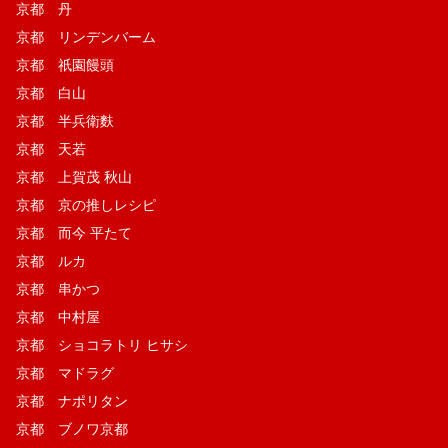
京都 丹
京都 リンデンバーム
京都 祇園饅頭
京都 白山
京都 半兵衛麩
京都 天若
京都 上賀茂 秋山
京都 京の推しレシピ
京都 而今 平たて
京都 ルカ
京都 串かつ
京都 中村屋
京都 ショコラトリ ヒサシ
京都 マドラグ
京都 ナポリタン
京都 ブノワ京都