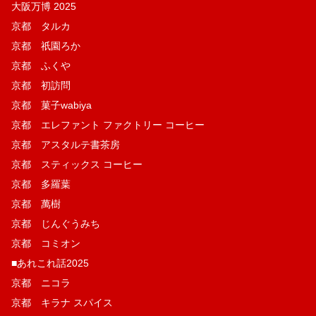
大阪万博 2025
京都 タルカ
京都 祇園ろか
京都 ふくや
京都 初訪問
京都 菓子wabiya
京都 エレファント ファクトリー コーヒー
京都 アスタルテ書茶房
京都 スティックス コーヒー
京都 多羅葉
京都 萬樹
京都 じんぐうみち
京都 コミオン
■あれこれ話2025
京都 ニコラ
京都 キラナ スパイス