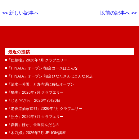
<< 新しい記事へ
以前の記事へ >>
最近の投稿
■「仁修樓」2026年7月 クラブエリー
■「HINATA」オープン 後編 コースはこんな
■「HINATA」オープン 前編 ひなたさんはこんなお店
■「清水一芳園」万寿寺通に移転オープン
■「獨歩」2026年7月 クラブエリー
■「じき 宮ざわ」2026年7月20日
■「老香港酒家京都」2026年7月 クラブエリー
■「照今」2026年7月 クラブエリー
■「夏帆」ほか、最近読んだもの
■「木乃婦」2026年7月 JEUGIA講座