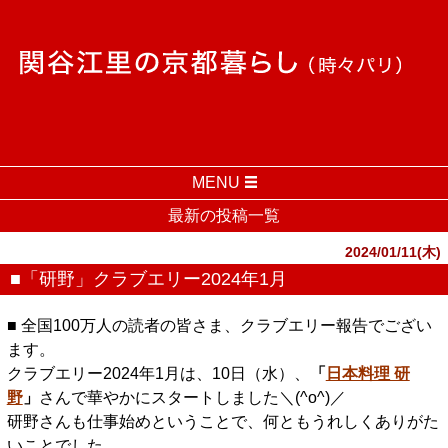
MENU
最新の投稿一覧
2024/01/11(木)
■「研野」クラブエリー2024年1月
■ 全国100万人の読者の皆さま、クラブエリー報告でござい
ます。
クラブエリー2024年1月は、10日（水）、
「
日本料理 研
野
」
さんで華やかにスタートしました＼(^o^)／
研野さんも仕事始めということで、何ともうれしくありがた
いことでした。