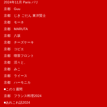
2024年11月 Paris パリ
京都 Guu
京都 じき ごだん 東洋賢士
京都 モーネ
京都 MARUTA
京都 八坂
京都 チーズケーキ
京都 コピエ
京都 喫茶フロント
京都 滔々と、
京都 みこ
京都 ライース
京都 ハーモニカ
■この１週間
京都 フランス料理2024
■あれこれ話2024