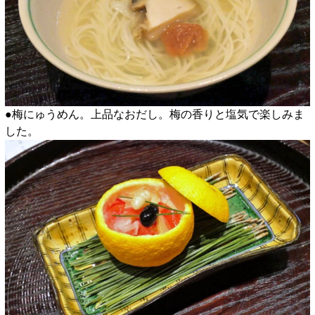
●梅にゅうめん。上品なおだし。梅の香りと塩気で楽しみま
した。