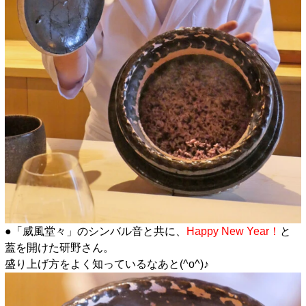
●「威風堂々」のシンバル音と共に、
Happy New Year！
と
蓋を開けた研野さん。
盛り上げ方をよく知っているなあと(^o^)♪