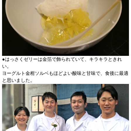
●はっさくゼリーは金箔で飾られていて、キラキラときれ
い。
ヨーグルト金柑ソルベもほどよい酸味と甘味で、食後に最適
と思いました。