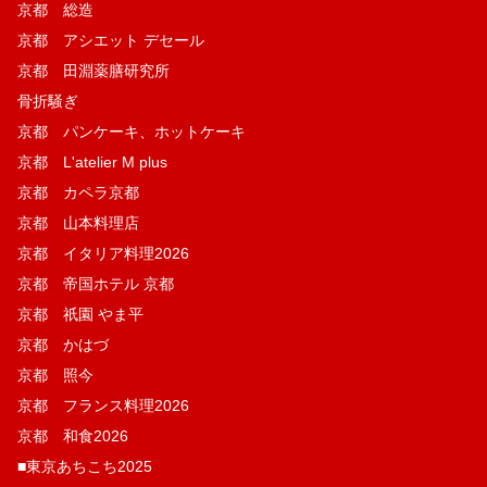
京都 総造
京都 アシエット デセール
京都 田淵薬膳研究所
骨折騒ぎ
京都 パンケーキ、ホットケーキ
京都 L'atelier M plus
京都 カペラ京都
京都 山本料理店
京都 イタリア料理2026
京都 帝国ホテル 京都
京都 祇園 やま平
京都 かはづ
京都 照今
京都 フランス料理2026
京都 和食2026
■東京あちこち2025