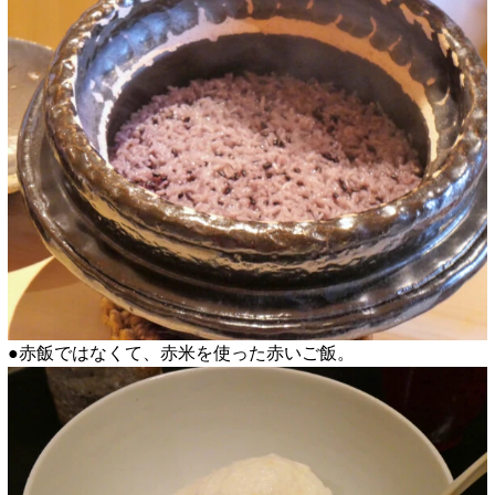
●赤飯ではなくて、赤米を使った赤いご飯。