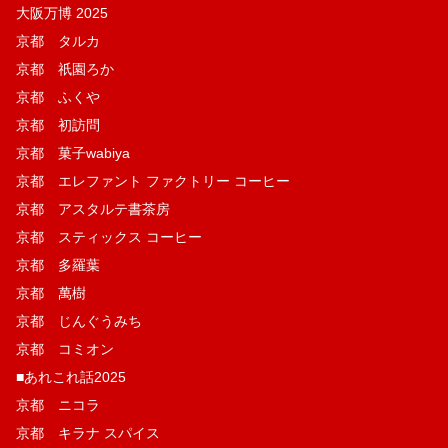
大阪万博 2025
京都 タルカ
京都 祇園ろか
京都 ふくや
京都 初訪問
京都 菓子wabiya
京都 エレファント ファクトリー コーヒー
京都 アスタルテ書茶房
京都 スティックス コーヒー
京都 多羅葉
京都 萬樹
京都 じんぐうみち
京都 コミオン
■あれこれ話2025
京都 ニコラ
京都 キラナ スパイス