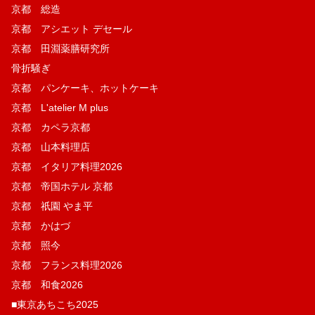
京都 総造
京都 アシエット デセール
京都 田淵薬膳研究所
骨折騒ぎ
京都 パンケーキ、ホットケーキ
京都 L'atelier M plus
京都 カペラ京都
京都 山本料理店
京都 イタリア料理2026
京都 帝国ホテル 京都
京都 祇園 やま平
京都 かはづ
京都 照今
京都 フランス料理2026
京都 和食2026
■東京あちこち2025