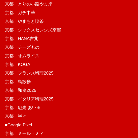
京都 とりの小路やま岸
京都 ガチ中華
京都 やまもと喫茶
京都 シックスセンシズ京都
京都 HANA吉兆
京都 チーズもの
京都 オムライス
京都 KOGA
京都 フランス料理2025
京都 鳥散歩
京都 和食2025
京都 イタリア料理2025
京都 馳走 あい田
京都 半々
■Google Pixel
京都 ミール・ミィ