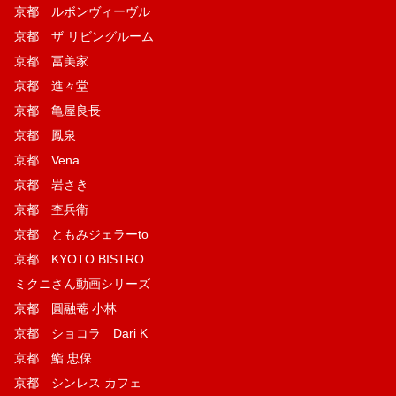
京都 ルボンヴィーヴル
京都 ザ リビングルーム
京都 冨美家
京都 進々堂
京都 亀屋良長
京都 鳳泉
京都 Vena
京都 岩さき
京都 杢兵衛
京都 ともみジェラーto
京都 KYOTO BISTRO
ミクニさん動画シリーズ
京都 圓融菴 小林
京都 ショコラ Dari K
京都 鮨 忠保
京都 シンレス カフェ