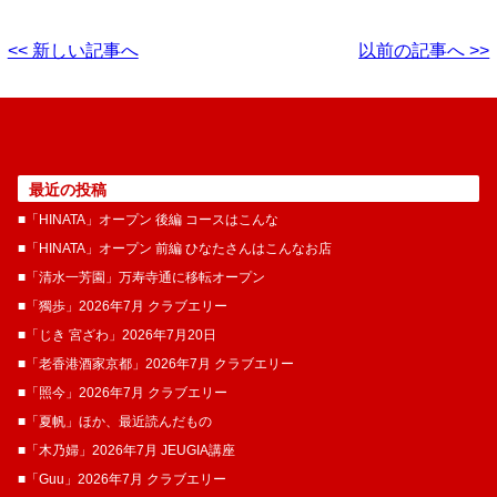
<< 新しい記事へ
以前の記事へ >>
最近の投稿
■「HINATA」オープン 後編 コースはこんな
■「HINATA」オープン 前編 ひなたさんはこんなお店
■「清水一芳園」万寿寺通に移転オープン
■「獨歩」2026年7月 クラブエリー
■「じき 宮ざわ」2026年7月20日
■「老香港酒家京都」2026年7月 クラブエリー
■「照今」2026年7月 クラブエリー
■「夏帆」ほか、最近読んだもの
■「木乃婦」2026年7月 JEUGIA講座
■「Guu」2026年7月 クラブエリー