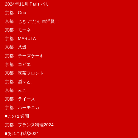
2024年11月 Paris パリ
京都 Guu
京都 じき ごだん 東洋賢士
京都 モーネ
京都 MARUTA
京都 八坂
京都 チーズケーキ
京都 コピエ
京都 喫茶フロント
京都 滔々と、
京都 みこ
京都 ライース
京都 ハーモニカ
■この１週間
京都 フランス料理2024
■あれこれ話2024