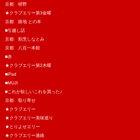
京都 研野
★クラブエリー第3金曜
京都 路地 との本
■引越し話
京都 割烹しなとみ
京都 八百一本館
■赤
★クラブエリー第2木曜
■iPad
■MUJI
■これが欲しいこれを買った♪
京都 取り寄せ
★クラブエリー
★クラブエリー美味巡り
★とりよせエリー
★クラブエリー連絡