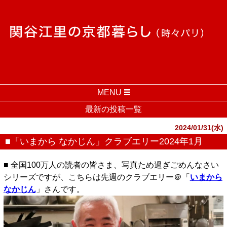
MENU
最新の投稿一覧
2024/01/31(水)
■「いまから なかじん」クラブエリー2024年1月
■ 全国100万人の読者の皆さま、写真ため過ぎごめんなさい
シリーズですが、こちらは先週のクラブエリー＠「
いまから
なかじん
」さんです。