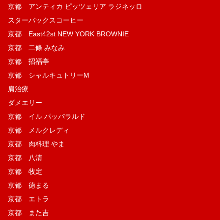
京都 アンティカ ピッツェリア ラジネッロ
スターバックスコーヒー
京都 East42st NEW YORK BROWNIE
京都 二條 みなみ
京都 招福亭
京都 シャルキュトリーM
肩治療
ダメエリー
京都 イル パッパラルド
京都 メルクレディ
京都 肉料理 やま
京都 八清
京都 牧定
京都 徳まる
京都 エトラ
京都 また吉