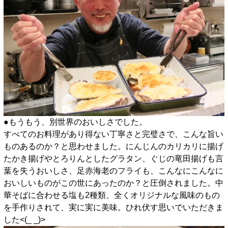
●もうもう、別世界のおいしさでした。
すべてのお料理があり得ない丁寧さと完璧さで、こんな旨い
ものあるのか？と思わせました。にんじんのカリカリに揚げ
たかき揚げやとろりんとしたグラタン、ぐじの竜田揚げも言
葉を失うおいしさ、足赤海老のフライも、こんなにこんなに
おいしいものがこの世にあったのか？と圧倒されました。中
華そばに合わせる塩も2種類、全くオリジナルな風味のもの
を手作りされて、実に実に美味。ひれ伏す思いでいただきま
した<(_ _)>