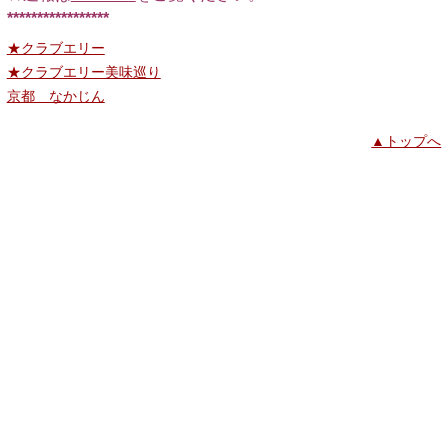
*****************
★クラブエリー
★クラブエリー美味巡り
京都 なかじん
▲トップへ