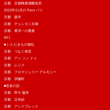
京都 京都蜂蜜酒醸造所
2023年11月の Paris パリ
京都 森学
京都 デュシタニ京都
京都 東洋一の蕎麦
RF1
■ いただきもの御礼
京都 つなぐ食堂
京都 アン ソン ドゥ
京都 レジス
京都 フロマジュリー アルモニー
京都 伊藤軒
■音楽の話
京都 即今 藤本
京都 辻布紗
京都 アンドブレッド