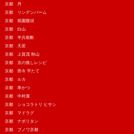
京都 丹
京都 リンデンバーム
京都 祇園饅頭
京都 白山
京都 半兵衛麩
京都 天若
京都 上賀茂 秋山
京都 京の推しレシピ
京都 而今 平たて
京都 ルカ
京都 串かつ
京都 中村屋
京都 ショコラトリ ヒサシ
京都 マドラグ
京都 ナポリタン
京都 ブノワ京都