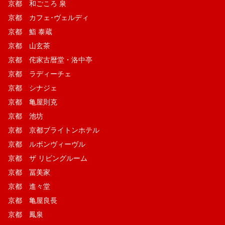
京都 和ごころ 泉
京都 カフェ･ヴェルディ
京都 鮨 泰蔵
京都 山玄茶
京都 侘家古暦堂・洛中亭
京都 ラディーチェ
京都 シナジェ
京都 亀屋則克
京都 池坊
京都 京都ブライトンホテル
京都 ルボンヴィーヴル
京都 ザ リビングルーム
京都 冨美家
京都 進々堂
京都 亀屋良長
京都 鳳泉