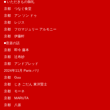
■ いただきもの御礼
京都 つなぐ食堂
京都 アン ソン ドゥ
京都 レジス
京都 フロマジュリー アルモニー
京都 伊藤軒
■音楽の話
京都 即今 藤本
京都 辻布紗
京都 アンドブレッド
2024年11月 Paris パリ
京都 Guu
京都 じき ごだん 東洋賢士
京都 モーネ
京都 MARUTA
京都 八坂