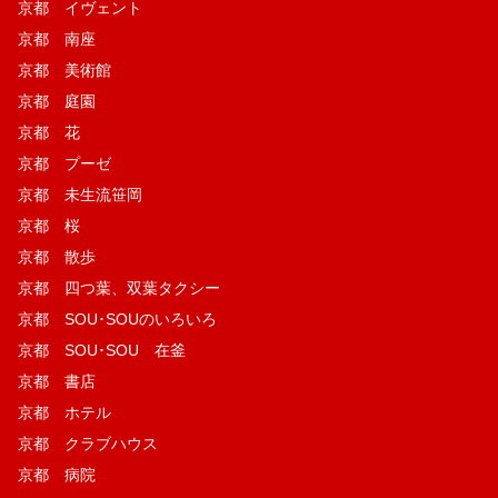
京都 イヴェント
京都 南座
京都 美術館
京都 庭園
京都 花
京都 プーゼ
京都 未生流笹岡
京都 桜
京都 散歩
京都 四つ葉、双葉タクシー
京都 SOU･SOUのいろいろ
京都 SOU･SOU 在釜
京都 書店
京都 ホテル
京都 クラブハウス
京都 病院