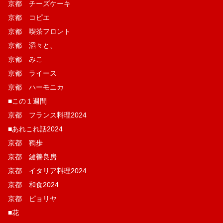
京都 チーズケーキ
京都 コピエ
京都 喫茶フロント
京都 滔々と、
京都 みこ
京都 ライース
京都 ハーモニカ
■この１週間
京都 フランス料理2024
■あれこれ話2024
京都 獨歩
京都 鍵善良房
京都 イタリア料理2024
京都 和食2024
京都 ピョリヤ
■花