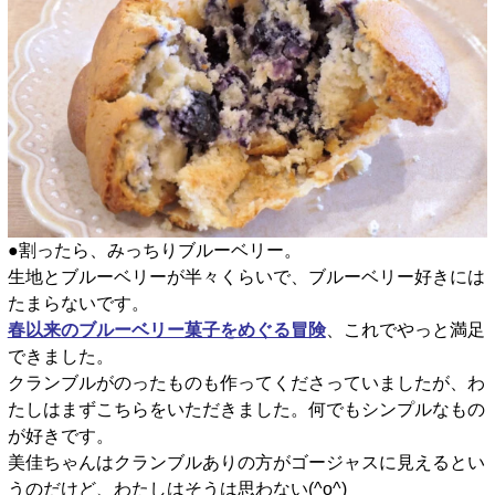
●割ったら、みっちりブルーベリー。
生地とブルーベリーが半々くらいで、ブルーベリー好きには
たまらないです。
春以来のブルーベリー菓子をめぐる冒険
、これでやっと満足
できました。
クランブルがのったものも作ってくださっていましたが、わ
たしはまずこちらをいただきました。何でもシンプルなもの
が好きです。
美佳ちゃんはクランブルありの方がゴージャスに見えるとい
うのだけど、わたしはそうは思わない(^o^)