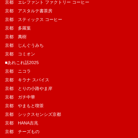
京都 エレファント ファクトリー コーヒー
京都 アスタルテ書茶房
京都 スティックス コーヒー
京都 多羅葉
京都 萬樹
京都 じんぐうみち
京都 コミオン
■あれこれ話2025
京都 ニコラ
京都 キラナ スパイス
京都 とりの小路やま岸
京都 ガチ中華
京都 やまもと喫茶
京都 シックスセンシズ京都
京都 HANA吉兆
京都 チーズもの