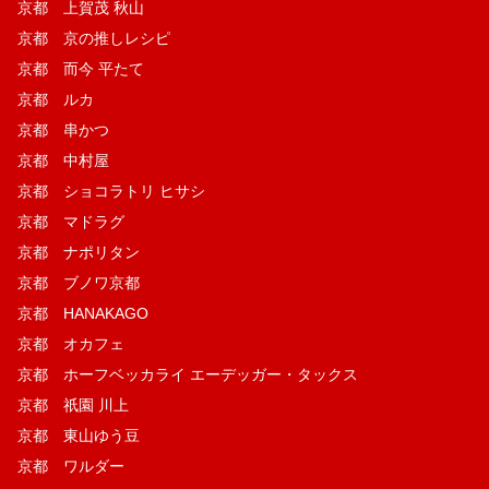
京都 上賀茂 秋山
京都 京の推しレシピ
京都 而今 平たて
京都 ルカ
京都 串かつ
京都 中村屋
京都 ショコラトリ ヒサシ
京都 マドラグ
京都 ナポリタン
京都 ブノワ京都
京都 HANAKAGO
京都 オカフェ
京都 ホーフベッカライ エーデッガー・タックス
京都 祇園 川上
京都 東山ゆう豆
京都 ワルダー