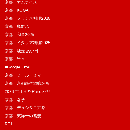
京都 オムライス
京都 KOGA
京都 フランス料理2025
京都 鳥散歩
京都 和食2025
京都 イタリア料理2025
京都 馳走 あい田
京都 半々
■Google Pixel
京都 ミール・ミィ
京都 京都蜂蜜酒醸造所
2023年11月の Paris パリ
京都 森学
京都 デュシタニ京都
京都 東洋一の蕎麦
RF1