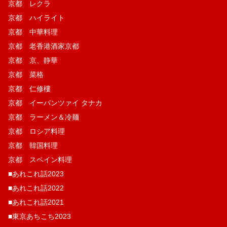
京都 レクラ
京都 ハイライト
京都 中華料理
京都 老香港酒家京都
京都 京、静華
京都 菜格
京都 仁修樓
京都 イーパンツァイ タナカ
京都 ラーメン＆冷麺
京都 ロシア料理
京都 韓国料理
京都 スペイン料理
■あれこれ話2023
■あれこれ話2022
■あれこれ話2021
■東京あちこち2023