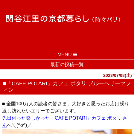
MENU
最新の投稿一覧
2023/07/08(土)
■「CAFE POTARI」カフェ ポタリ ブルーベリーマフ
ィン
■ 全国100万人の読者の皆さま、大好きと思ったお店は繰り
返し訪れたいエリーでございます。
先日伺った楽しかった「CAFE POTARI」カフェ ポタリ さ
ん
へ＼(^o^)／