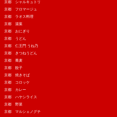
京都 シャルキュトリ
京都 フロマージュ
京都 ラオス料理
京都 湯葉
京都 おにぎり
京都 うどん
京都 仁王門 うね乃
京都 きつねうどん
京都 蕎麦
京都 餃子
京都 焼きそば
京都 コロッケ
京都 カレー
京都 ハヤシライス
京都 野菜
京都 マルシェノグチ