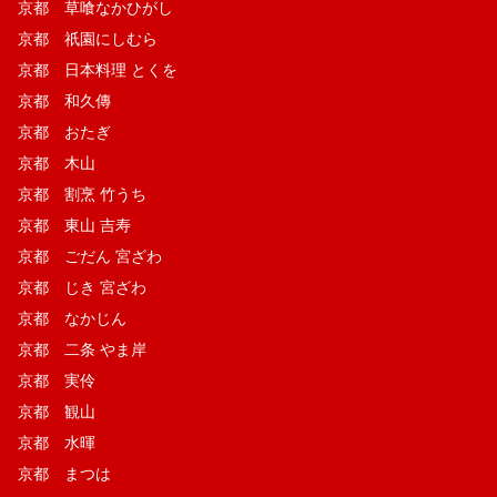
京都 草喰なかひがし
京都 祇園にしむら
京都 日本料理 とくを
京都 和久傳
京都 おたぎ
京都 木山
京都 割烹 竹うち
京都 東山 吉寿
京都 ごだん 宮ざわ
京都 じき 宮ざわ
京都 なかじん
京都 二条 やま岸
京都 実伶
京都 観山
京都 水暉
京都 まつは