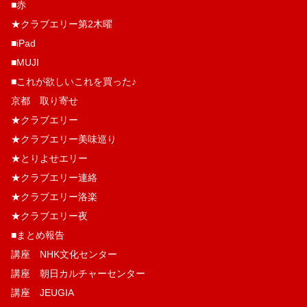
■赤
★クラブエリー第2木曜
■iPad
■MUJI
■これが欲しいこれを買った♪
京都 取り寄せ
★クラブエリー
★クラブエリー美味巡り
★とりよせエリー
★クラブエリー連絡
★クラブエリー洛楽
★クラブエリー夜
■まとめ報告
講座 NHK文化センター
講座 朝日カルチャーセンター
講座 JEUGIA