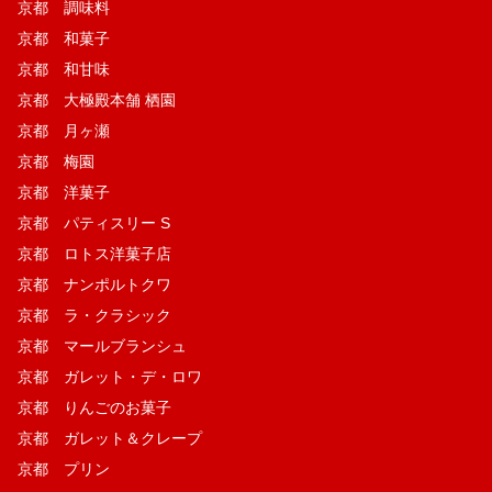
京都 調味料
京都 和菓子
京都 和甘味
京都 大極殿本舗 栖園
京都 月ヶ瀬
京都 梅園
京都 洋菓子
京都 パティスリー S
京都 ロトス洋菓子店
京都 ナンポルトクワ
京都 ラ・クラシック
京都 マールブランシュ
京都 ガレット・デ・ロワ
京都 りんごのお菓子
京都 ガレット＆クレープ
京都 プリン