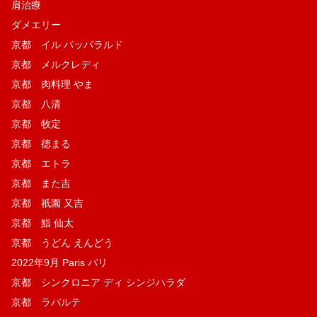
肩治療
ダメエリー
京都 イル パッパラルド
京都 メルクレディ
京都 肉料理 やま
京都 八清
京都 牧定
京都 徳まる
京都 エトラ
京都 また吉
京都 祇園 又吉
京都 鮨 仙太
京都 うどん えんどう
2022年9月 Paris パリ
京都 シンクロニア ディ シンジハラダ
京都 ラパルテ