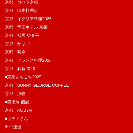
京都 カペラ京都
京都 山本料理店
京都 イタリア料理2026
京都 帝国ホテル 京都
京都 祇園 やま平
京都 かはづ
京都 照今
京都 フランス料理2026
京都 和食2026
■東京あちこち2025
京都 SUNNY GEORGE COFFEE
京都 漬物
■美術展 個展
京都 ROBYN
■キティさん
田中達也