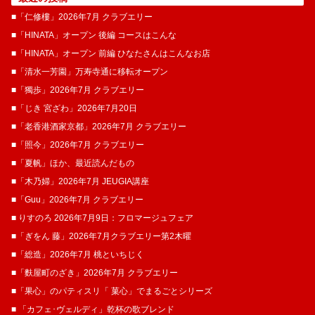
■「仁修樓」2026年7月 クラブエリー
■「HINATA」オープン 後編 コースはこんな
■「HINATA」オープン 前編 ひなたさんはこんなお店
■「清水一芳園」万寿寺通に移転オープン
■「獨歩」2026年7月 クラブエリー
■「じき 宮ざわ」2026年7月20日
■「老香港酒家京都」2026年7月 クラブエリー
■「照今」2026年7月 クラブエリー
■「夏帆」ほか、最近読んだもの
■「木乃婦」2026年7月 JEUGIA講座
■「Guu」2026年7月 クラブエリー
■ りすのろ 2026年7月9日：フロマージュフェア
■「ぎをん 藤」2026年7月クラブエリー第2木曜
■「総造」2026年7月 桃といちじく
■「麩屋町のざき」2026年7月 クラブエリー
■「果心」のパティスリ「 菓​心」でまるごとシリーズ
■ 「カフェ･ヴェルディ」乾杯の歌ブレンド