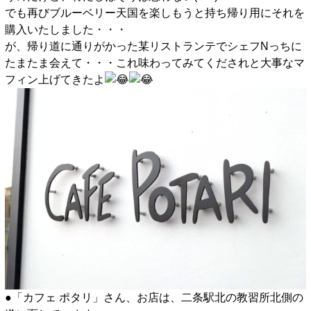
でも再びブルーベリー天国を楽しもうと持ち帰り用にそれを
購入いたしました・・・
が、帰り道に通りがかった某リストランテでシェフNっちに
たまたま会えて・・・これ味わってみてくだされと大事なマ
フィン上げてきたよ
●「カフェ ポタリ」さん、お店は、二条駅北の教習所北側の