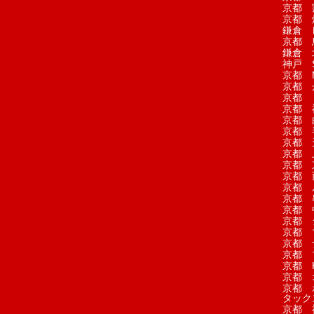
京都 
京都 
鎌倉 
京都 
鎌倉 
神戸 S
京都 M
京都 
京都 
京都 
京都 
京都 
京都 
京都 
京都 
京都 
京都 
京都 
京都 
京都 
京都 
京都 
京都 
京都 H
京都 
京都 
タック
京都 