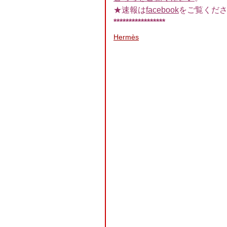
★速報は
facebook
をご覧くだ
*****************
Hermès