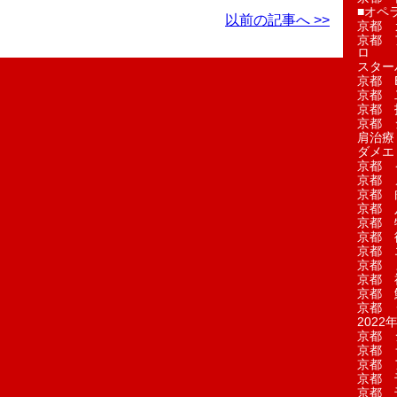
■オペ
以前の記事へ >>
京都 
京都 
ロ
スター
京都 Ea
京都 
京都 
京都 
肩治療
ダメエ
京都 
京都 
京都 
京都 
京都 
京都 
京都 
京都 
京都 
京都 
京都 
2022年
京都 
京都 
京都 
京都 
京都 