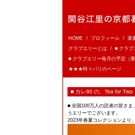
HOME
プロフィール
著
クラブエリーとは
■ クラ
■ クラブエリー毎月の予定（要
★★★時々パリのページ
■ カレ90 の、Tea for Two
■ 全国100万人の読者の皆さ
うエリーでございます。
2023年春夏コレクションより