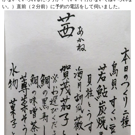
い。）直前（２分前）に予約の電話をして伺いました。