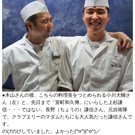
●木山さんの後、こちらの料理長をつとめられる小川大輔さ
ん（左）と、先日まで「室町和久傳」にいらした上杉謙
信・・・ではない、長野（ちょうの）謙信さん。元自衛隊
で、クラブエリーのマダムたちにも大人気だった謙信さんで
す。
のびのびしていました。よかった(^o^)(^o^)／