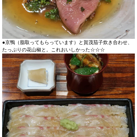
●京鴨（脂取ってもらっています）と賀茂茄子炊き合わせ、
たっぷりの花山椒と。これおいしかった☆☆☆