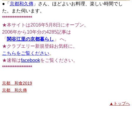
●「
京都和久傳
」さん、ほどよいお料理、楽しい時間でし
た。また伺います。
*****************
★本サイトは2016年5月8日にオープン。
2006年から10年分の4285記事は
「
関谷江里の京都暮らし
」 へ。
★クラブエリー新規登録お気軽に。
こちらをご覧ください
。
★速報は
facebook
をご覧ください。
*****************
京都 和食2019
京都 和久傳
▲トップへ