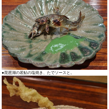
●琵琶湖の若鮎の塩焼き、たでソースと。