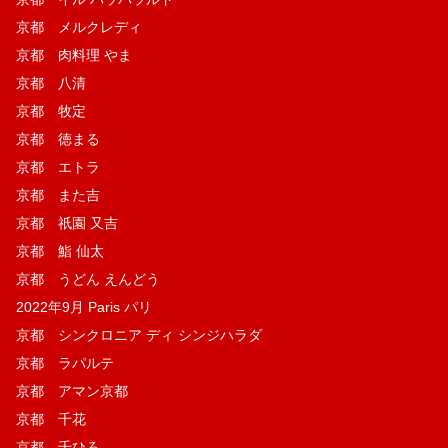
京都 メルクレディ
京都 肉料理 やま
京都 八清
京都 牧定
京都 徳まる
京都 エトラ
京都 また吉
京都 祇園 又吉
京都 鮨 仙太
京都 うどん えんどう
2022年9月 Paris パリ
京都 シンクロニア ディ シンジハラダ
京都 ラパルテ
京都 アマン京都
京都 千花
京都 千ひろ