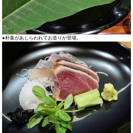
●朴葉があしらわれてお造りが登場。