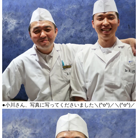
●小川さん、写真に写ってくださいました＼(^o^)／＼(^o^)／