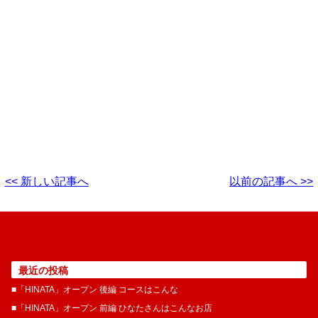
<< 新しい記事へ
以前の記事へ >>
最近の投稿
■「HINATA」オープン 後編 コースはこんな
■「HINATA」オープン 前編 ひなたさんはこんなお店