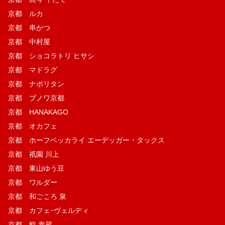
京都 ルカ
京都 串かつ
京都 中村屋
京都 ショコラトリ ヒサシ
京都 マドラグ
京都 ナポリタン
京都 ブノワ京都
京都 HANAKAGO
京都 オカフェ
京都 ホーフベッカライ エーデッガー・タックス
京都 祇園 川上
京都 東山ゆう豆
京都 ワルダー
京都 和ごころ 泉
京都 カフェ･ヴェルディ
京都 鮨 泰蔵