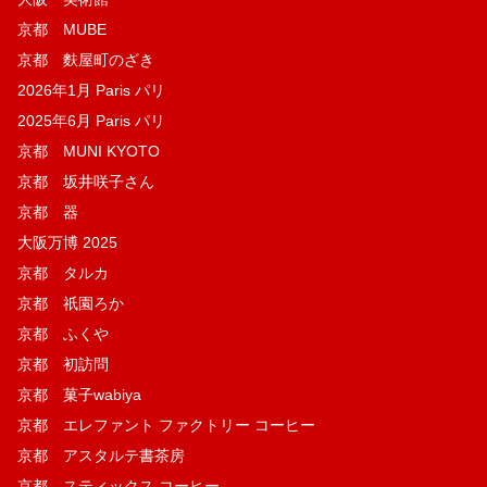
京都 MUBE
京都 麩屋町のざき
2026年1月 Paris パリ
2025年6月 Paris パリ
京都 MUNI KYOTO
京都 坂井咲子さん
京都 器
大阪万博 2025
京都 タルカ
京都 祇園ろか
京都 ふくや
京都 初訪問
京都 菓子wabiya
京都 エレファント ファクトリー コーヒー
京都 アスタルテ書茶房
京都 スティックス コーヒー