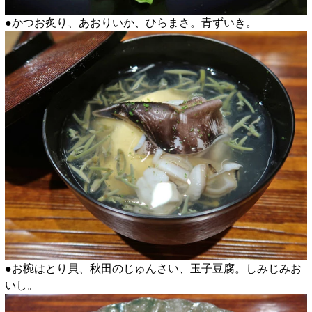
●かつお炙り、あおりいか、ひらまさ。青ずいき。
●お椀はとり貝、秋田のじゅんさい、玉子豆腐。しみじみお
いし。