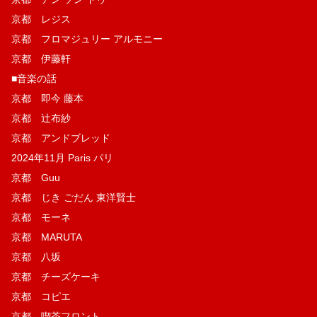
京都 レジス
京都 フロマジュリー アルモニー
京都 伊藤軒
■音楽の話
京都 即今 藤本
京都 辻布紗
京都 アンドブレッド
2024年11月 Paris パリ
京都 Guu
京都 じき ごだん 東洋賢士
京都 モーネ
京都 MARUTA
京都 八坂
京都 チーズケーキ
京都 コピエ
京都 喫茶フロント