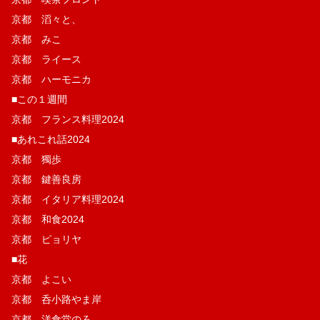
京都 滔々と、
京都 みこ
京都 ライース
京都 ハーモニカ
■この１週間
京都 フランス料理2024
■あれこれ話2024
京都 獨歩
京都 鍵善良房
京都 イタリア料理2024
京都 和食2024
京都 ピョリヤ
■花
京都 よこい
京都 呑小路やま岸
京都 洋食堂のろ