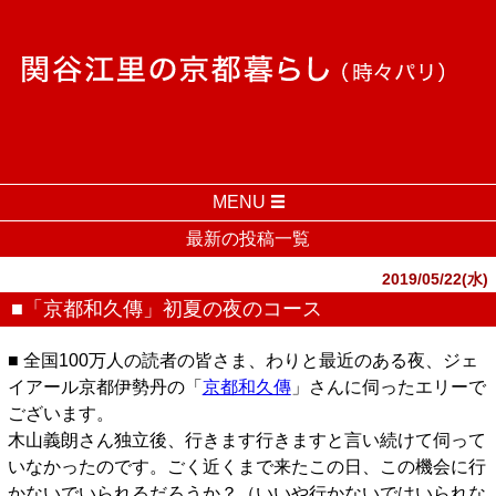
MENU
最新の投稿一覧
2019/05/22(水)
■「京都和久傳」初夏の夜のコース
■ 全国100万人の読者の皆さま、わりと最近のある夜、ジェ
イアール京都伊勢丹の「
京都和久傳
」さんに伺ったエリーで
ございます。
木山義朗さん独立後、行きます行きますと言い続けて伺って
いなかったのです。ごく近くまで来たこの日、この機会に行
かないでいられるだろうか？（いいや行かないではいられな