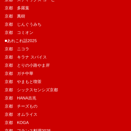
京都 多羅葉
京都 萬樹
京都 じんぐうみち
京都 コミオン
■あれこれ話2025
京都 ニコラ
京都 キラナ スパイス
京都 とりの小路やま岸
京都 ガチ中華
京都 やまもと喫茶
京都 シックスセンシズ京都
京都 HANA吉兆
京都 チーズもの
京都 オムライス
京都 KOGA
京都 フランス料理2025