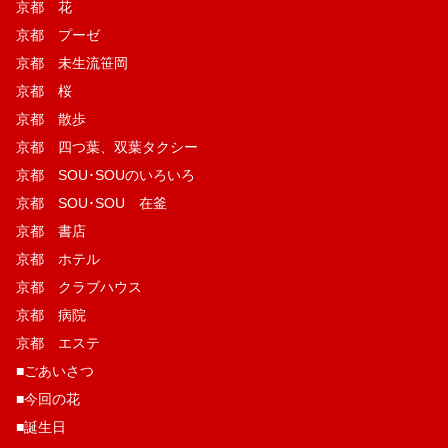
京都 花
京都 プーゼ
京都 未生流笹岡
京都 桜
京都 散歩
京都 四つ葉、双葉タクシー
京都 SOU･SOUのいろいろ
京都 SOU･SOU 在釜
京都 書店
京都 ホテル
京都 クラブハウス
京都 病院
京都 エステ
■ごあいさつ
■今回の花
■誕生日