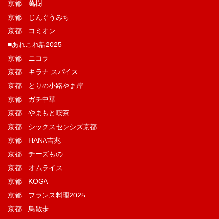
京都 萬樹
京都 じんぐうみち
京都 コミオン
■あれこれ話2025
京都 ニコラ
京都 キラナ スパイス
京都 とりの小路やま岸
京都 ガチ中華
京都 やまもと喫茶
京都 シックスセンシズ京都
京都 HANA吉兆
京都 チーズもの
京都 オムライス
京都 KOGA
京都 フランス料理2025
京都 鳥散歩