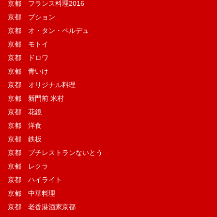
京都 フランス料理2016
京都 ブション
京都 オ・タン・ペルデュ
京都 モトイ
京都 ドロワ
京都 青いけ
京都 オリジナル料理
京都 新門前 米村
京都 花鏡
京都 洋食
京都 鉄板
京都 プチレストランないとう
京都 レクラ
京都 ハイライト
京都 中華料理
京都 老香港酒家京都