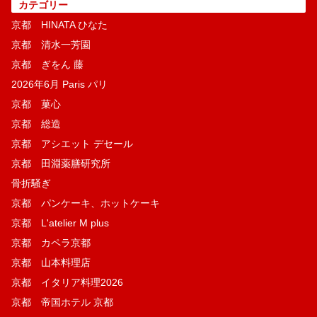
カテゴリー
京都 HINATA ひなた
京都 清水一芳園
京都 ぎをん 藤
2026年6月 Paris パリ
京都 菓​心
京都 総造
京都 アシエット デセール
京都 田淵薬膳研究所
骨折騒ぎ
京都 パンケーキ、ホットケーキ
京都 L'atelier M plus
京都 カペラ京都
京都 山本料理店
京都 イタリア料理2026
京都 帝国ホテル 京都