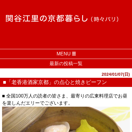
MENU
最新の投稿一覧
2024/01/07(日)
■「老香港酒家京都」の点心と焼きビーフン
■ 全国100万人の読者の皆さま、最寄りの広東料理店でお昼
を楽しんだエリーでございます。