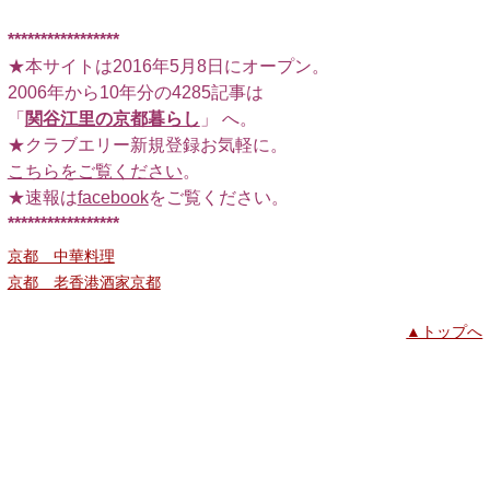
*****************
★本サイトは2016年5月8日にオープン。
2006年から10年分の4285記事は
「
関谷江里の京都暮らし
」 へ。
★クラブエリー新規登録お気軽に。
こちらをご覧ください
。
★速報は
facebook
をご覧ください。
*****************
京都 中華料理
京都 老香港酒家京都
▲トップへ