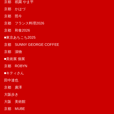
京都 祇園 やま平
京都 かはづ
京都 照今
京都 フランス料理2026
京都 和食2026
■東京あちこち2025
京都 SUNNY GEORGE COFFEE
京都 漬物
■美術展 個展
京都 ROBYN
■キティさん
田中達也
京都 廣澤
大阪歩き
大阪 美術館
京都 MUBE