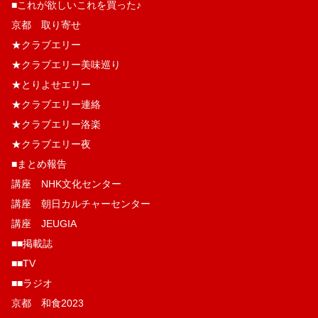
■これが欲しいこれを買った♪
京都 取り寄せ
★クラブエリー
★クラブエリー美味巡り
★とりよせエリー
★クラブエリー連絡
★クラブエリー洛楽
★クラブエリー夜
■まとめ報告
講座 NHK文化センター
講座 朝日カルチャーセンター
講座 JEUGIA
■■掲載誌
■■TV
■■ラジオ
京都 和食2023