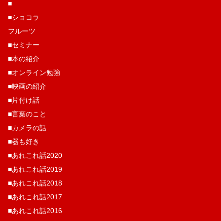
■
■ショコラ
フルーツ
■セミナー
■本の紹介
■オンライン勉強
■映画の紹介
■片付け話
■言葉のこと
■カメラの話
■器も好き
■あれこれ話2020
■あれこれ話2019
■あれこれ話2018
■あれこれ話2017
■あれこれ話2016