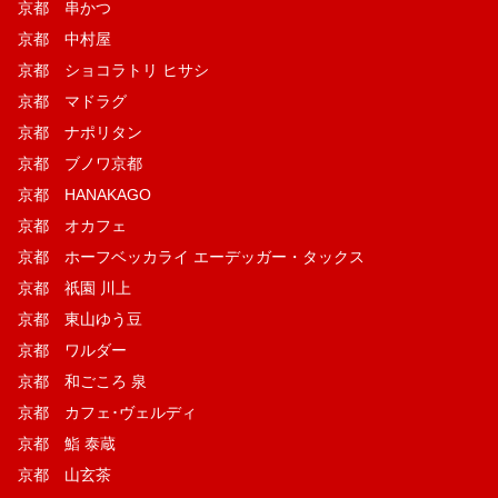
京都 串かつ
京都 中村屋
京都 ショコラトリ ヒサシ
京都 マドラグ
京都 ナポリタン
京都 ブノワ京都
京都 HANAKAGO
京都 オカフェ
京都 ホーフベッカライ エーデッガー・タックス
京都 祇園 川上
京都 東山ゆう豆
京都 ワルダー
京都 和ごころ 泉
京都 カフェ･ヴェルディ
京都 鮨 泰蔵
京都 山玄茶