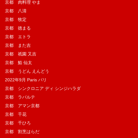
京都 肉料理 やま
京都 八清
京都 牧定
京都 徳まる
京都 エトラ
京都 また吉
京都 祇園 又吉
京都 鮨 仙太
京都 うどん えんどう
2022年9月 Paris パリ
京都 シンクロニア ディ シンジハラダ
京都 ラパルテ
京都 アマン京都
京都 千花
京都 千ひろ
京都 割烹はらだ