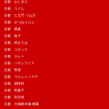
京都 おにぎり
京都 うどん
京都 仁王門 うね乃
京都 きつねうどん
京都 蕎麦
京都 餃子
京都 焼きそば
京都 コロッケ
京都 カレー
京都 ハヤシライス
京都 野菜
京都 マルシェノグチ
京都 調味料
京都 和菓子
京都 和甘味
京都 大極殿本舗 栖園