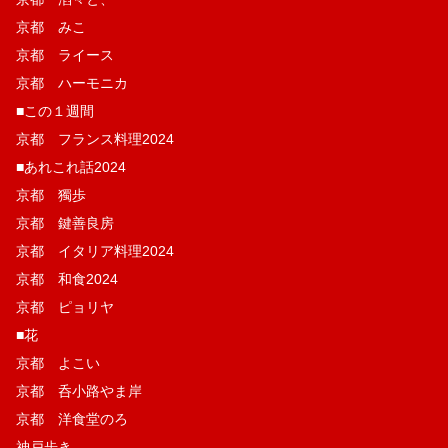
京都 みこ
京都 ライース
京都 ハーモニカ
■この１週間
京都 フランス料理2024
■あれこれ話2024
京都 獨歩
京都 鍵善良房
京都 イタリア料理2024
京都 和食2024
京都 ピョリヤ
■花
京都 よこい
京都 呑小路やま岸
京都 洋食堂のろ
神戸歩き