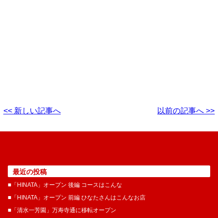
<< 新しい記事へ
以前の記事へ >>
最近の投稿
■「HINATA」オープン 後編 コースはこんな
■「HINATA」オープン 前編 ひなたさんはこんなお店
■「清水一芳園」万寿寺通に移転オープン