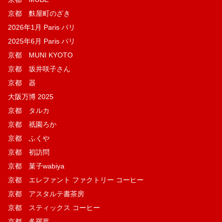
京都 麩屋町のざき
2026年1月 Paris パリ
2025年6月 Paris パリ
京都 MUNI KYOTO
京都 坂井咲子さん
京都 器
大阪万博 2025
京都 タルカ
京都 祇園ろか
京都 ふくや
京都 初訪問
京都 菓子wabiya
京都 エレファント ファクトリー コーヒー
京都 アスタルテ書茶房
京都 スティックス コーヒー
京都 多羅葉