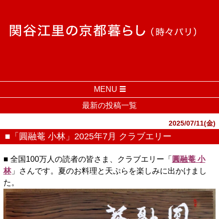
MENU
最新の投稿一覧
2025/07/11(金)
■「圓融菴 小林」2025年7月 クラブエリー
■ 全国100万人の読者の皆さま、クラブエリー「
圓融菴 小
林
」さんです。夏のお料理と天ぷらを楽しみに出かけまし
た。