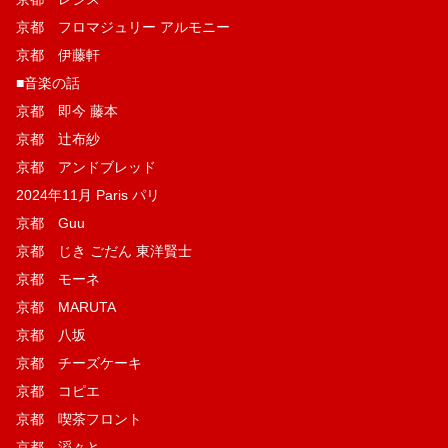
京都 フロマジュリー アルモニー
京都 伊藤軒
■音楽の話
京都 即今 藤本
京都 辻布紗
京都 アンドブレッド
2024年11月 Paris パリ
京都 Guu
京都 じき ごだん 東洋賢士
京都 モーネ
京都 MARUTA
京都 八坂
京都 チーズケーキ
京都 コピエ
京都 喫茶フロント
京都 滔々と、