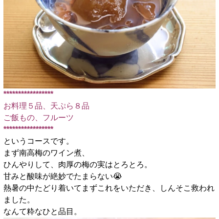
*****************
お料理５品、天ぷら８品
ご飯もの、
フルーツ
*****************
というコースです。
まず南高梅のワイン煮、
ひんやりして、肉厚の梅の実はとろとろ。
甘みと酸味が絶妙でたまらない😭
熱暑の中たどり着いてまずこれをいただき、しんそこ救われ
ました。
なんて粋なひと品目。