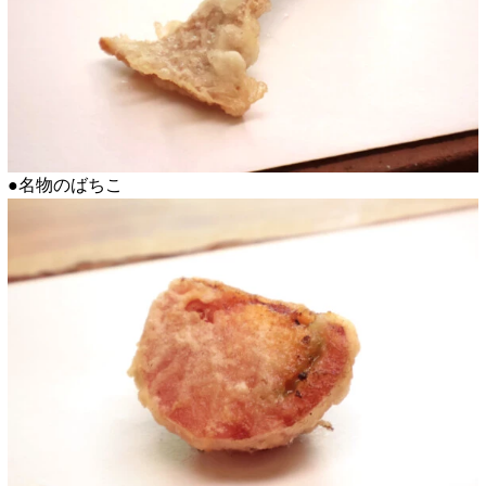
●名物のばちこ