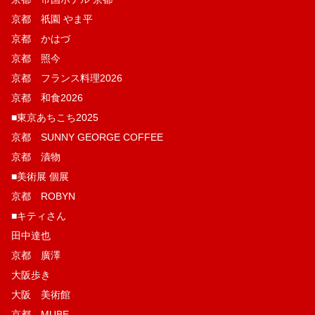
京都 祇園 やま平
京都 かはづ
京都 照今
京都 フランス料理2026
京都 和食2026
■東京あちこち2025
京都 SUNNY GEORGE COFFEE
京都 漬物
■美術展 個展
京都 ROBYN
■キティさん
田中達也
京都 廣澤
大阪歩き
大阪 美術館
京都 MUBE