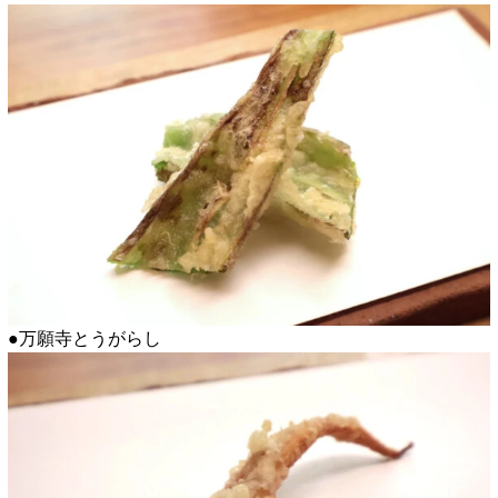
●万願寺とうがらし