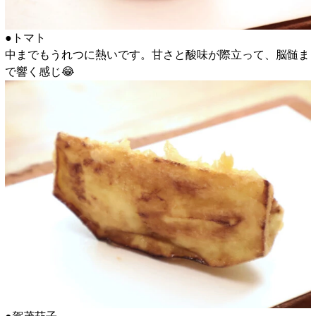
●トマト
中までもうれつに熱いです。甘さと酸味が際立って、脳髄ま
で響く感じ😂