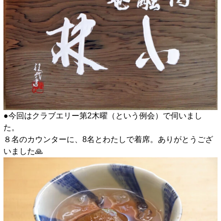
●今回はクラブエリー第2木曜（という例会）で伺いまし
た。
８名のカウンターに、8名とわたしで着席。ありがとうござ
いました🙏