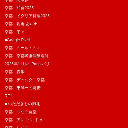
京都 和食2025
京都 イタリア料理2025
京都 馳走 あい田
京都 半々
■Google Pixel
京都 ミール・ミィ
京都 京都蜂蜜酒醸造所
2023年11月の Paris パリ
京都 森学
京都 デュシタニ京都
京都 東洋一の蕎麦
RF1
■ いただきもの御礼
京都 つなぐ食堂
京都 アン ソン ドゥ
京都 レジス