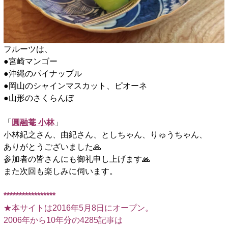
フルーツは、
●宮崎マンゴー
●沖縄のパイナップル
●岡山のシャインマスカット、ピオーネ
●山形のさくらんぼ
「
圓融菴 小林
」
小林紀之さん、由紀さん、としちゃん、りゅうちゃん、
ありがとうございました🙏
参加者の皆さんにも御礼申し上げます🙏
また次回も楽しみに伺います。
□
*****************
★本サイトは2016年5月8日にオープン。
2006年から10年分の4285記事は