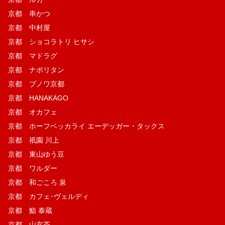
京都 串かつ
京都 中村屋
京都 ショコラトリ ヒサシ
京都 マドラグ
京都 ナポリタン
京都 ブノワ京都
京都 HANAKAGO
京都 オカフェ
京都 ホーフベッカライ エーデッガー・タックス
京都 祇園 川上
京都 東山ゆう豆
京都 ワルダー
京都 和ごころ 泉
京都 カフェ･ヴェルディ
京都 鮨 泰蔵
京都 山玄茶