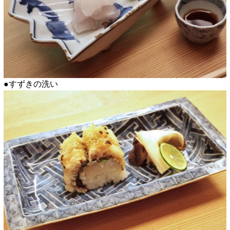
●すずきの洗い