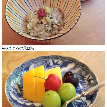
●のどぐろの天ばら