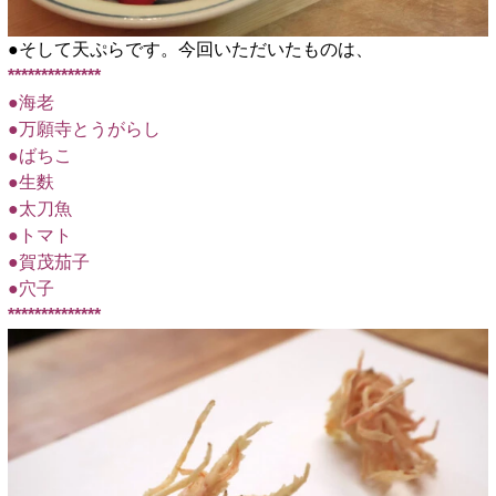
●そして天ぷらです。今回いただいたものは、
**************
●海老
●万願寺とうがらし
●ばちこ
●生麩
●太刀魚
●トマト
●賀茂茄子
●穴子
**************