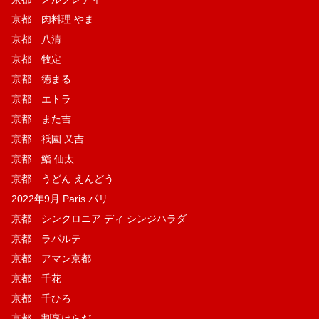
京都 肉料理 やま
京都 八清
京都 牧定
京都 徳まる
京都 エトラ
京都 また吉
京都 祇園 又吉
京都 鮨 仙太
京都 うどん えんどう
2022年9月 Paris パリ
京都 シンクロニア ディ シンジハラダ
京都 ラパルテ
京都 アマン京都
京都 千花
京都 千ひろ
京都 割烹はらだ