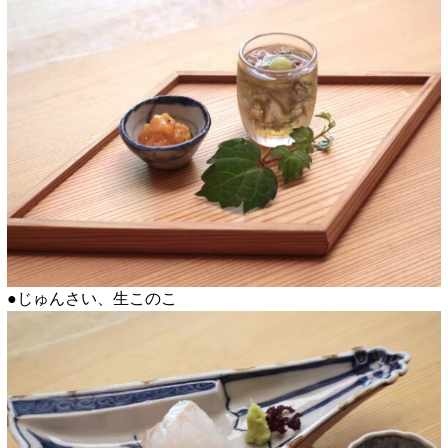
●じゅんさい、生このこ