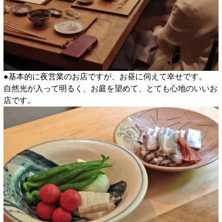
●基本的に夜営業のお店ですが、お昼に伺えて幸せです。
自然光が入って明るく、お庭を望めて、とても心地のいいお
店です。