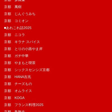
京都 萬樹
京都 じんぐうみち
京都 コミオン
■あれこれ話2025
京都 ニコラ
京都 キラナ スパイス
京都 とりの小路やま岸
京都 ガチ中華
京都 やまもと喫茶
京都 シックスセンシズ京都
京都 HANA吉兆
京都 チーズもの
京都 オムライス
京都 KOGA
京都 フランス料理2025
京都 鳥散歩