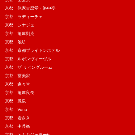
京都 侘家古暦堂・洛中亭
京都 ラディーチェ
京都 シナジェ
京都 亀屋則克
京都 池坊
京都 京都ブライトンホテル
京都 ルボンヴィーヴル
京都 ザ リビングルーム
京都 冨美家
京都 進々堂
京都 亀屋良長
京都 鳳泉
京都 Vena
京都 岩さき
京都 杢兵衛
京都 ともみジェラーto