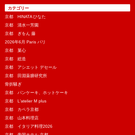
カテゴリー
京都 HINATA ひなた
京都 清水一芳園
京都 ぎをん 藤
2026年6月 Paris パリ
京都 菓​心
京都 総造
京都 アシエット デセール
京都 田淵薬膳研究所
骨折騒ぎ
京都 パンケーキ、ホットケーキ
京都 L'atelier M plus
京都 カペラ京都
京都 山本料理店
京都 イタリア料理2026
京都 帝国ホテル 京都