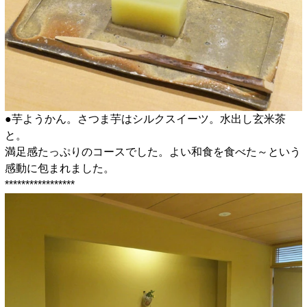
●芋ようかん。さつま芋はシルクスイーツ。水出し玄米茶
と。
満足感たっぷりのコースでした。よい和食を食べた～という
感動に包まれました。
*****************