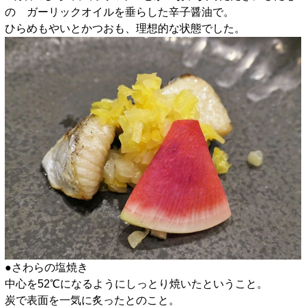
の ガーリックオイルを垂らした辛子醤油で。
ひらめもやいとかつおも、理想的な状態でした。
●さわらの塩焼き
中心を52℃になるようにしっとり焼いたということ。
炭で表面を一気に炙ったとのこと。