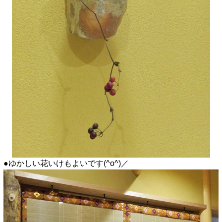
●ゆかしい花いけもよいです(^o^)／