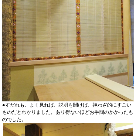
●すだれも、よく見れば、説明を聞けば、神わざ的にすごい
ものだとわかりました。あり得ないほどお手間のかかったも
のでした。