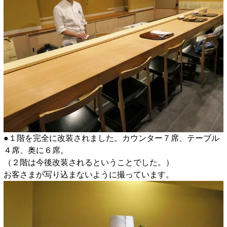
●１階を完全に改装されました。カウンター７席、テーブル
４席、奥に６席。
（２階は今後改装されるということでした。）
お客さまが写り込まないように撮っています。