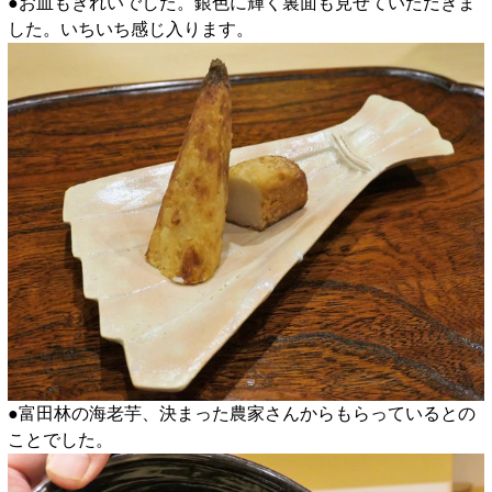
●お皿もきれいでした。銀色に輝く裏面も見せていただきま
した。いちいち感じ入ります。
●富田林の海老芋、決まった農家さんからもらっているとの
ことでした。