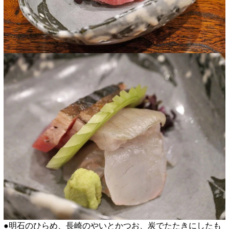
●明石のひらめ、長崎のやいとかつお、炭でたたきにしたも