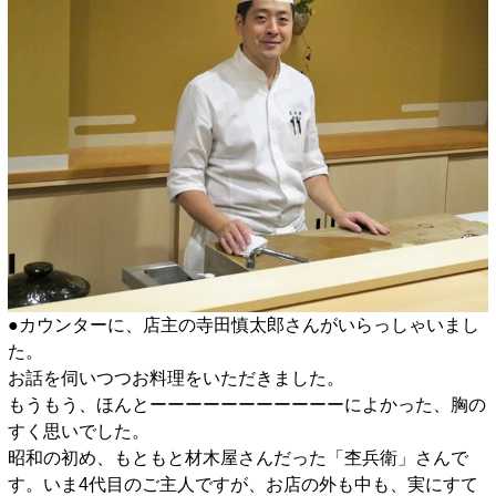
●カウンターに、店主の寺田慎太郎さんがいらっしゃいまし
た。
お話を伺いつつお料理をいただきました。
もうもう、ほんとーーーーーーーーーーーによかった、胸の
すく思いでした。
昭和の初め、もともと材木屋さんだった「杢兵衛」さんで
す。いま4代目のご主人ですが、お店の外も中も、実にすて