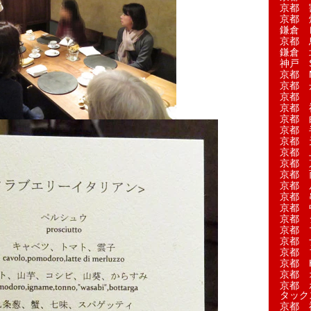
京都 
京都 
鎌倉 
京都 
鎌倉 
神戸 S
京都 M
京都 
京都 
京都 
京都 
京都 
京都 
京都 
京都 
京都 
京都 
京都 
京都 
京都 
京都 
京都 
京都 
京都 H
京都 
京都 
タック
京都 