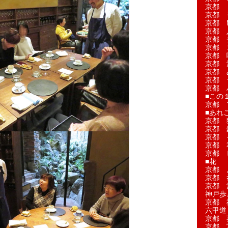
京都 
京都 
京都 M
京都 
京都 
京都 
京都 
京都 
京都 
京都 
京都 
■この
京都 
■あれこ
京都 
京都 
京都 
京都 
京都 
■花
京都 
京都 
京都 
神戸歩
京都 
六甲道
京都 
京都 