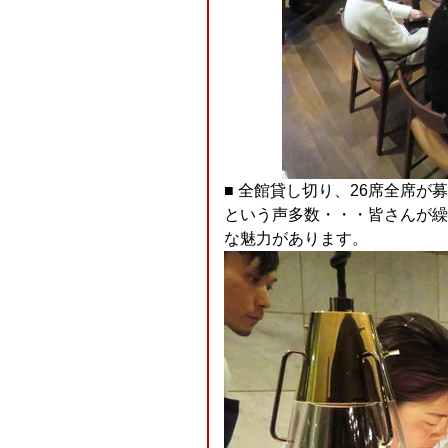
■ 全館貸し切り、26席全席
という声多数・・・皆さんが繰
な魅力があります。