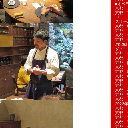
■オペ
京都 
京都 
ロ
スター
京都 Ea
京都 
京都 
京都 
肩治療
ダメエ
京都 
京都 
京都 
京都 
京都 
京都 
京都 
京都 
京都 
京都 
京都 
2022年
京都 
京都 
京都 
京都 
京都 