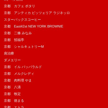
京都 カフェ ポタリ
京都 アンティカ ピッツェリア ラジネッロ
スターバックスコーヒー
京都 East42st NEW YORK BROWNIE
京都 二條 みなみ
京都 招福亭
京都 シャルキュトリーM
肩治療
ダメエリー
京都 イル パッパラルド
京都 メルクレディ
京都 肉料理 やま
京都 八清
京都 牧定
京都 徳まる
京都 エトラ