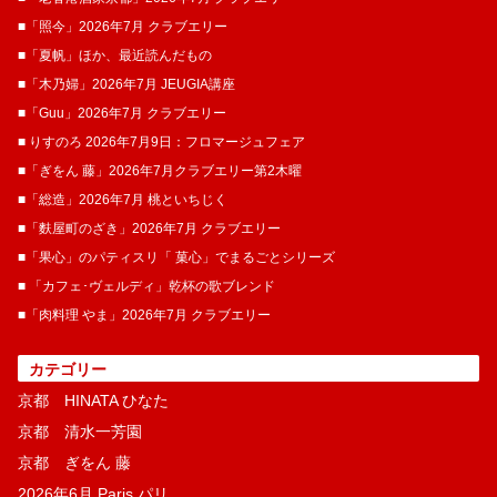
■「照今」2026年7月 クラブエリー
■「夏帆」ほか、最近読んだもの
■「木乃婦」2026年7月 JEUGIA講座
■「Guu」2026年7月 クラブエリー
■ りすのろ 2026年7月9日：フロマージュフェア
■「ぎをん 藤」2026年7月クラブエリー第2木曜
■「総造」2026年7月 桃といちじく
■「麩屋町のざき」2026年7月 クラブエリー
■「果心」のパティスリ「 菓​心」でまるごとシリーズ
■ 「カフェ･ヴェルディ」乾杯の歌ブレンド
■「肉料理 やま」2026年7月 クラブエリー
カテゴリー
京都 HINATA ひなた
京都 清水一芳園
京都 ぎをん 藤
2026年6月 Paris パリ