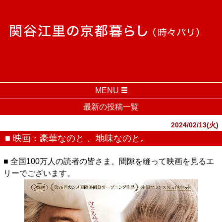
MENU
最新の投稿一覧
2024/02/13(火)
■ 映画：豪華なのと 、地味なのと。
■ 全国100万人の読者の皆さま、間隙を縫って映画を見るエ
リーでございます。