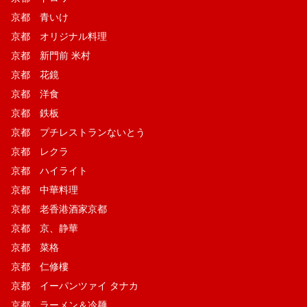
京都 青いけ
京都 オリジナル料理
京都 新門前 米村
京都 花鏡
京都 洋食
京都 鉄板
京都 プチレストランないとう
京都 レクラ
京都 ハイライト
京都 中華料理
京都 老香港酒家京都
京都 京、静華
京都 菜格
京都 仁修樓
京都 イーパンツァイ タナカ
京都 ラーメン＆冷麺