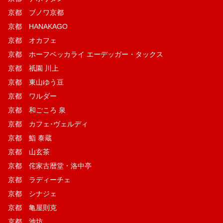
京都 ブノワ京都
京都 HANAKAGO
京都 オカフェ
京都 ホーフベッカライ エーデッガー・タックス
京都 祇園 川上
京都 東山ゆう豆
京都 ワルダー
京都 和ごころ 泉
京都 カフェ･ヴェルディ
京都 鮨 泰蔵
京都 山玄茶
京都 侘家古暦堂・洛中亭
京都 ラディーチェ
京都 シナジェ
京都 亀屋則克
京都 池坊