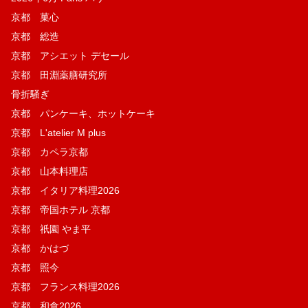
京都 菓​心
京都 総造
京都 アシエット デセール
京都 田淵薬膳研究所
骨折騒ぎ
京都 パンケーキ、ホットケーキ
京都 L'atelier M plus
京都 カペラ京都
京都 山本料理店
京都 イタリア料理2026
京都 帝国ホテル 京都
京都 祇園 やま平
京都 かはづ
京都 照今
京都 フランス料理2026
京都 和食2026