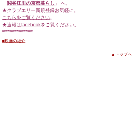
「
関谷江里の京都暮らし
」 へ。
★クラブエリー新規登録お気軽に。
こちらをご覧ください
。
★速報は
facebook
をご覧ください。
*****************
■映画の紹介
▲トップへ