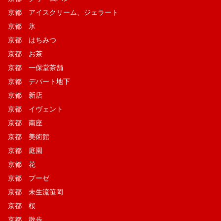
京都 アイスクリーム、ジェラート
京都 氷
京都 はちみつ
京都 お茶
京都 一保堂茶舗
京都 デパート地下
京都 新店
京都 イヴェント
京都 南座
京都 美術館
京都 庭園
京都 花
京都 プーゼ
京都 未生流笹岡
京都 桜
京都 散歩