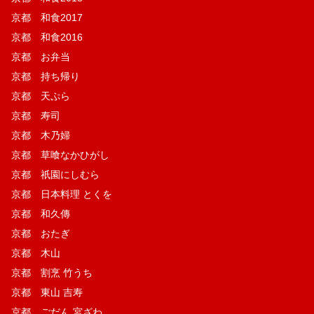
京都 和食2017
京都 和食2016
京都 お弁当
京都 持ち帰り
京都 天ぷら
京都 寿司
京都 木乃婦
京都 草喰なかひがし
京都 祇園にしむら
京都 日本料理 とくを
京都 和久傳
京都 おたぎ
京都 木山
京都 割烹 竹うち
京都 東山 吉寿
京都 ごだん 宮ざわ