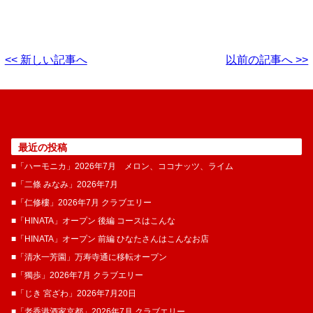
<< 新しい記事へ
以前の記事へ >>
最近の投稿
■「ハーモニカ」2026年7月 メロン、ココナッツ、ライム
■「二條 みなみ」2026年7月
■「仁修樓」2026年7月 クラブエリー
■「HINATA」オープン 後編 コースはこんな
■「HINATA」オープン 前編 ひなたさんはこんなお店
■「清水一芳園」万寿寺通に移転オープン
■「獨歩」2026年7月 クラブエリー
■「じき 宮ざわ」2026年7月20日
■「老香港酒家京都」2026年7月 クラブエリー