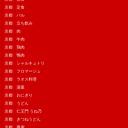
京都 定食
京都 バル
京都 立ち飲み
京都 肉
京都 牛肉
京都 鶏肉
京都 鴨肉
京都 シャルキュトリ
京都 フロマージュ
京都 ラオス料理
京都 湯葉
京都 おにぎり
京都 うどん
京都 仁王門 うね乃
京都 きつねうどん
京都 蕎麦