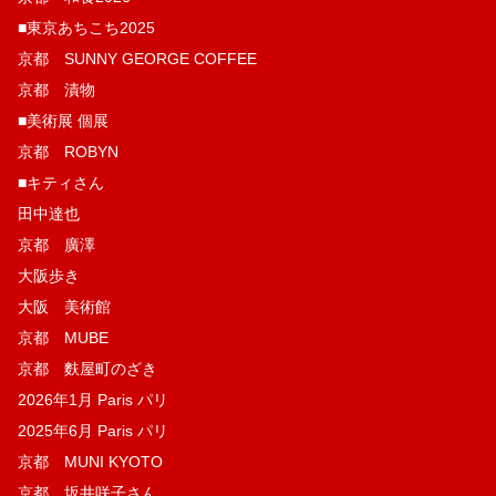
■東京あちこち2025
京都 SUNNY GEORGE COFFEE
京都 漬物
■美術展 個展
京都 ROBYN
■キティさん
田中達也
京都 廣澤
大阪歩き
大阪 美術館
京都 MUBE
京都 麩屋町のざき
2026年1月 Paris パリ
2025年6月 Paris パリ
京都 MUNI KYOTO
京都 坂井咲子さん