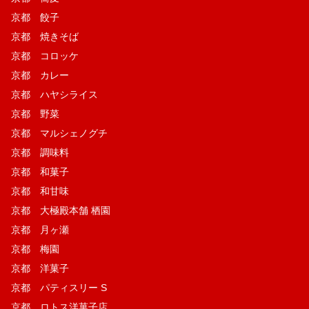
京都 餃子
京都 焼きそば
京都 コロッケ
京都 カレー
京都 ハヤシライス
京都 野菜
京都 マルシェノグチ
京都 調味料
京都 和菓子
京都 和甘味
京都 大極殿本舗 栖園
京都 月ヶ瀬
京都 梅園
京都 洋菓子
京都 パティスリー S
京都 ロトス洋菓子店