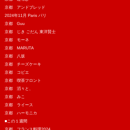
京都 アンドブレッド
2024年11月 Paris パリ
京都 Guu
京都 じき ごだん 東洋賢士
京都 モーネ
京都 MARUTA
京都 八坂
京都 チーズケーキ
京都 コピエ
京都 喫茶フロント
京都 滔々と、
京都 みこ
京都 ライース
京都 ハーモニカ
■この１週間
京都 フランス料理2024