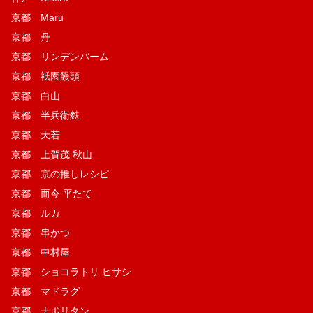
京都 Maru
京都 丹
京都 リンデンバーム
京都 祇園饅頭
京都 白山
京都 半兵衛麩
京都 天若
京都 上賀茂 秋山
京都 京の推しレシピ
京都 而今 平たて
京都 ルカ
京都 串かつ
京都 中村屋
京都 ショコラトリ ヒサシ
京都 マドラグ
京都 ナポリタン