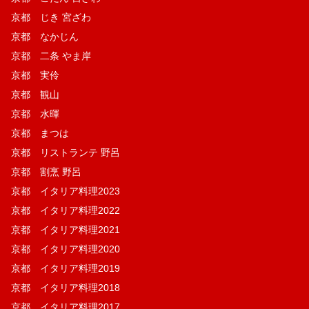
京都 じき 宮ざわ
京都 なかじん
京都 二条 やま岸
京都 実伶
京都 観山
京都 水暉
京都 まつは
京都 リストランテ 野呂
京都 割烹 野呂
京都 イタリア料理2023
京都 イタリア料理2022
京都 イタリア料理2021
京都 イタリア料理2020
京都 イタリア料理2019
京都 イタリア料理2018
京都 イタリア料理2017