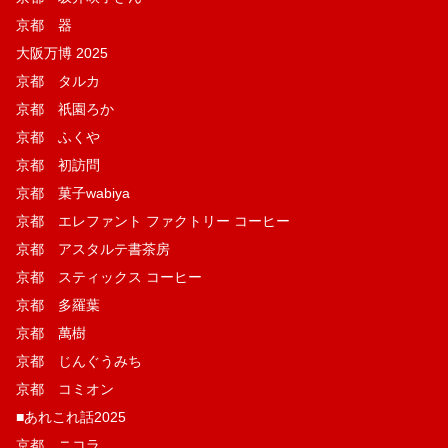
京都 器
大阪万博 2025
京都 タルカ
京都 祇園ろか
京都 ふくや
京都 初訪問
京都 菓子wabiya
京都 エレファント ファクトリー コーヒー
京都 アスタルテ書茶房
京都 スティックス コーヒー
京都 多羅葉
京都 萬樹
京都 じんぐうみち
京都 コミオン
■あれこれ話2025
京都 ニコラ