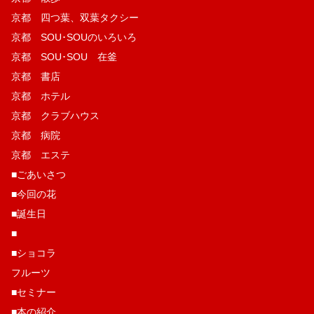
京都 四つ葉、双葉タクシー
京都 SOU･SOUのいろいろ
京都 SOU･SOU 在釜
京都 書店
京都 ホテル
京都 クラブハウス
京都 病院
京都 エステ
■ごあいさつ
■今回の花
■誕生日
■
■ショコラ
フルーツ
■セミナー
■本の紹介