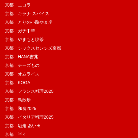
京都 ニコラ
京都 キラナ スパイス
京都 とりの小路やま岸
京都 ガチ中華
京都 やまもと喫茶
京都 シックスセンシズ京都
京都 HANA吉兆
京都 チーズもの
京都 オムライス
京都 KOGA
京都 フランス料理2025
京都 鳥散歩
京都 和食2025
京都 イタリア料理2025
京都 馳走 あい田
京都 半々