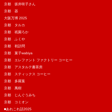
京都 坂井咲子さん
京都 器
大阪万博 2025
京都 タルカ
京都 祇園ろか
京都 ふくや
京都 初訪問
京都 菓子wabiya
京都 エレファント ファクトリー コーヒー
京都 アスタルテ書茶房
京都 スティックス コーヒー
京都 多羅葉
京都 萬樹
京都 じんぐうみち
京都 コミオン
■あれこれ話2025