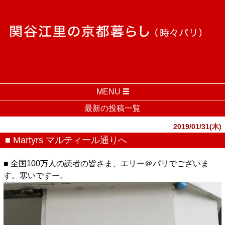
MENU
最新の投稿一覧
2019/01/31(木)
■ Martyrs マルティール通りへ
■ 全国100万人の読者の皆さま、エリー＠パリでございま
す。寒いですー。