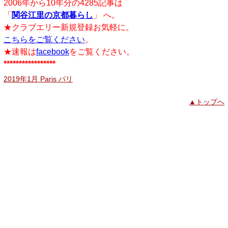
2006年から10年分の4285記事は
「
関谷江里の京都暮らし
」 へ。
★クラブエリー新規登録お気軽に。
こちらをご覧ください
。
★速報は
facebook
をご覧ください。
*****************
2019年1月 Paris パリ
▲トップへ