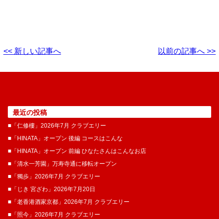
<< 新しい記事へ
以前の記事へ >>
最近の投稿
■「仁修樓」2026年7月 クラブエリー
■「HINATA」オープン 後編 コースはこんな
■「HINATA」オープン 前編 ひなたさんはこんなお店
■「清水一芳園」万寿寺通に移転オープン
■「獨歩」2026年7月 クラブエリー
■「じき 宮ざわ」2026年7月20日
■「老香港酒家京都」2026年7月 クラブエリー
■「照今」2026年7月 クラブエリー