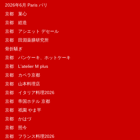
2026年6月 Paris パリ
京都 菓​心
京都 総造
京都 アシエット デセール
京都 田淵薬膳研究所
骨折騒ぎ
京都 パンケーキ、ホットケーキ
京都 L'atelier M plus
京都 カペラ京都
京都 山本料理店
京都 イタリア料理2026
京都 帝国ホテル 京都
京都 祇園 やま平
京都 かはづ
京都 照今
京都 フランス料理2026