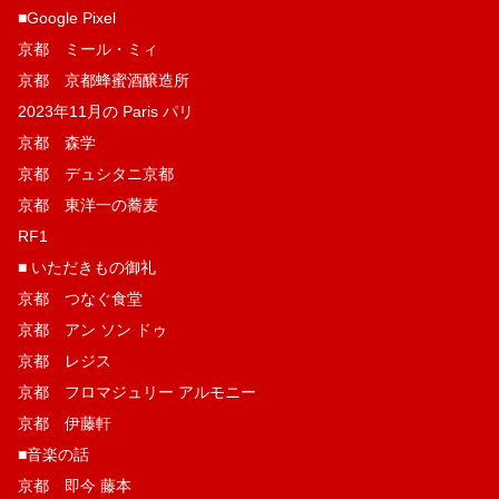
■Google Pixel
京都 ミール・ミィ
京都 京都蜂蜜酒醸造所
2023年11月の Paris パリ
京都 森学
京都 デュシタニ京都
京都 東洋一の蕎麦
RF1
■ いただきもの御礼
京都 つなぐ食堂
京都 アン ソン ドゥ
京都 レジス
京都 フロマジュリー アルモニー
京都 伊藤軒
■音楽の話
京都 即今 藤本