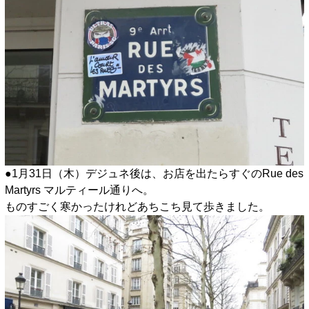
●1月31日（木）デジュネ後は、お店を出たらすぐのRue des
Martyrs マルティール通りへ。
ものすごく寒かったけれどあちこち見て歩きました。