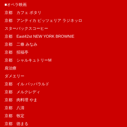
■オペラ映画
京都 カフェ ポタリ
京都 アンティカ ピッツェリア ラジネッロ
スターバックスコーヒー
京都 East42st NEW YORK BROWNIE
京都 二條 みなみ
京都 招福亭
京都 シャルキュトリーM
肩治療
ダメエリー
京都 イル パッパラルド
京都 メルクレディ
京都 肉料理 やま
京都 八清
京都 牧定
京都 徳まる