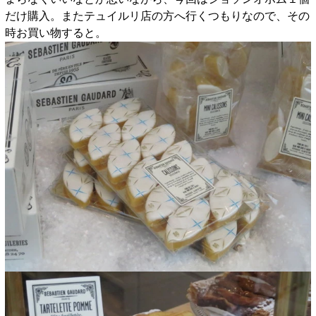
だけ購入。またテュイルリ店の方へ行くつもりなので、その
時お買い物すると。