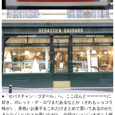
●「セバスチャン・ゴダール」へ。ここほんとーーーーーに
好き。ガレット・デ・ロワまだあるなとか（それもショコラ
味が）、茶色いお菓子をこれだけまとめて置いてあるのがた
まらなくいいなとか思いながら、今回はショソンオポム１個