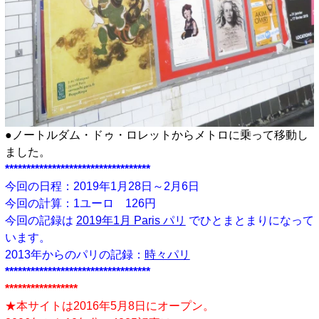
●ノートルダム・ドゥ・ロレットからメトロに乗って移動し
ました。
**********************************
今回の日程：2019年1月28日～2月6日
今回の計算：1ユーロ 126円
今回の記録は
2019年1月 Paris パリ
でひとまとまりになって
います。
2013年からのパリの記録：
時々パリ
**********************************
*****************
★本サイトは2016年5月8日にオープン。