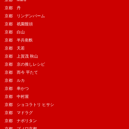
京都 丹
京都 リンデンバーム
京都 祇園饅頭
京都 白山
京都 半兵衛麩
京都 天若
京都 上賀茂 秋山
京都 京の推しレシピ
京都 而今 平たて
京都 ルカ
京都 串かつ
京都 中村屋
京都 ショコラトリ ヒサシ
京都 マドラグ
京都 ナポリタン
京都 ブノワ京都