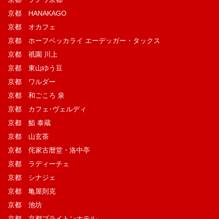
京都 HANAKAGO
京都 オカフェ
京都 ホーフベッカライ エーデッガー・タックス
京都 祇園 川上
京都 東山ゆう豆
京都 ワルダー
京都 和ごころ 泉
京都 カフェ･ヴェルディ
京都 鮨 泰蔵
京都 山玄茶
京都 侘家古暦堂・洛中亭
京都 ラディーチェ
京都 シナジェ
京都 亀屋則克
京都 池坊
京都 京都ブライトンホテル