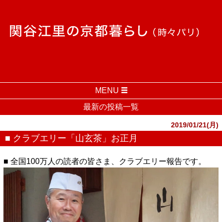
MENU
最新の投稿一覧
2019/01/21(月)
■ クラブエリー「山玄茶」お正月
■ 全国100万人の読者の皆さま、クラブエリー報告です。