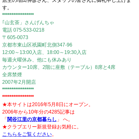
店主の増田伸彦さん、スタッフの皆さんに御礼申し上げま
す。
*****************
｢山玄茶」さんげんちゃ
電話 075-533-0218
〒605-0073
京都市東山区祇園町北側347-96
12:00～13:00入店、18:00～19:30入店
毎週火曜休み、他にも休みあり
カウンター10席、2階に座敷（テーブル）8席と4席
全席禁煙
2007年2月開店
*****************
*****************
★本サイトは2016年5月8日にオープン。
2006年から10年分の4285記事は
「
関谷江里の京都暮らし
」 へ。
★クラブエリー新規登録お気軽に。
こちらをご覧ください
。