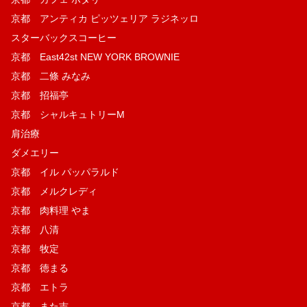
京都 アンティカ ピッツェリア ラジネッロ
スターバックスコーヒー
京都 East42st NEW YORK BROWNIE
京都 二條 みなみ
京都 招福亭
京都 シャルキュトリーM
肩治療
ダメエリー
京都 イル パッパラルド
京都 メルクレディ
京都 肉料理 やま
京都 八清
京都 牧定
京都 徳まる
京都 エトラ
京都 また吉