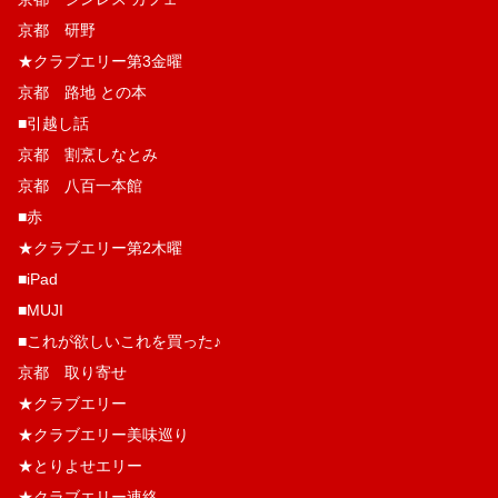
京都 研野
★クラブエリー第3金曜
京都 路地 との本
■引越し話
京都 割烹しなとみ
京都 八百一本館
■赤
★クラブエリー第2木曜
■iPad
■MUJI
■これが欲しいこれを買った♪
京都 取り寄せ
★クラブエリー
★クラブエリー美味巡り
★とりよせエリー
★クラブエリー連絡