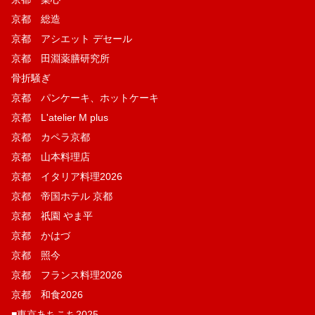
京都 総造
京都 アシエット デセール
京都 田淵薬膳研究所
骨折騒ぎ
京都 パンケーキ、ホットケーキ
京都 L'atelier M plus
京都 カペラ京都
京都 山本料理店
京都 イタリア料理2026
京都 帝国ホテル 京都
京都 祇園 やま平
京都 かはづ
京都 照今
京都 フランス料理2026
京都 和食2026
■東京あちこち2025