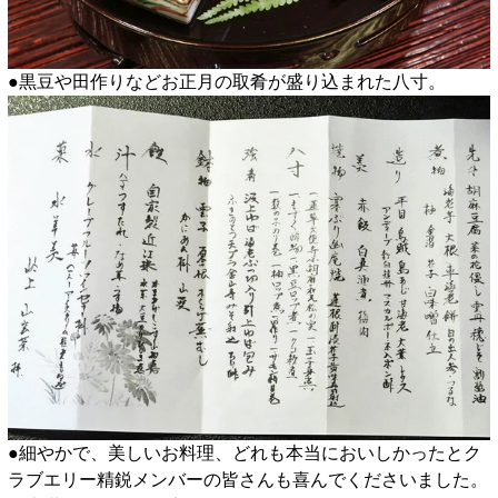
●黒豆や田作りなどお正月の取肴が盛り込まれた八寸。
●細やかで、美しいお料理、どれも本当においしかったとク
ラブエリー精鋭メンバーの皆さんも喜んでくださいました。