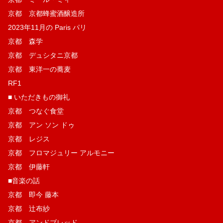
京都 京都蜂蜜酒醸造所
2023年11月の Paris パリ
京都 森学
京都 デュシタニ京都
京都 東洋一の蕎麦
RF1
■ いただきもの御礼
京都 つなぐ食堂
京都 アン ソン ドゥ
京都 レジス
京都 フロマジュリー アルモニー
京都 伊藤軒
■音楽の話
京都 即今 藤本
京都 辻布紗
京都 アンドブレッド