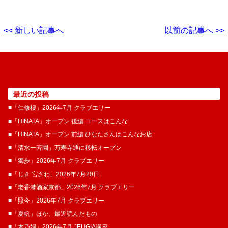
<< 新しい記事へ
以前の記事へ >>
最近の投稿
■「仁修樓」2026年7月 クラブエリー
■「HINATA」オープン 後編 コースはこんな
■「HINATA」オープン 前編 ひなたさんはこんなお店
■「清水一芳園」万寿寺通に移転オープン
■「獨歩」2026年7月 クラブエリー
■「じき 宮ざわ」2026年7月20日
■「老香港酒家京都」2026年7月 クラブエリー
■「照今」2026年7月 クラブエリー
■「夏帆」ほか、最近読んだもの
■「木乃婦」2026年7月 JEUGIA講座