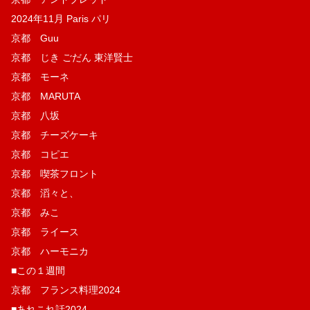
2024年11月 Paris パリ
京都 Guu
京都 じき ごだん 東洋賢士
京都 モーネ
京都 MARUTA
京都 八坂
京都 チーズケーキ
京都 コピエ
京都 喫茶フロント
京都 滔々と、
京都 みこ
京都 ライース
京都 ハーモニカ
■この１週間
京都 フランス料理2024
■あれこれ話2024