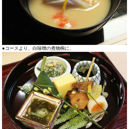
●コースより、白味噌の煮物椀に、