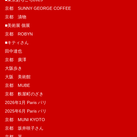
京都 SUNNY GEORGE COFFEE
京都 漬物
■美術展 個展
京都 ROBYN
■キティさん
田中達也
京都 廣澤
大阪歩き
大阪 美術館
京都 MUBE
京都 麩屋町のざき
2026年1月 Paris パリ
2025年6月 Paris パリ
京都 MUNI KYOTO
京都 坂井咲子さん
京都 器