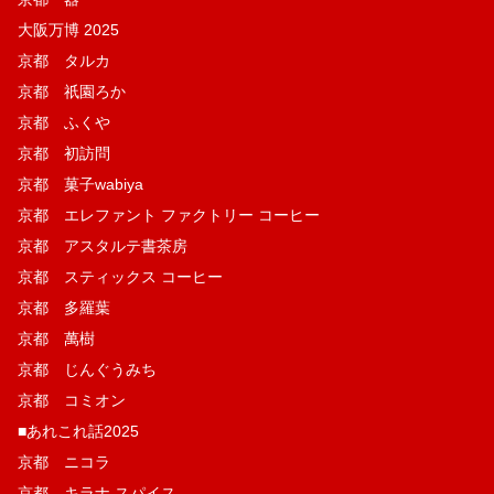
大阪万博 2025
京都 タルカ
京都 祇園ろか
京都 ふくや
京都 初訪問
京都 菓子wabiya
京都 エレファント ファクトリー コーヒー
京都 アスタルテ書茶房
京都 スティックス コーヒー
京都 多羅葉
京都 萬樹
京都 じんぐうみち
京都 コミオン
■あれこれ話2025
京都 ニコラ
京都 キラナ スパイス