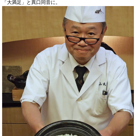
「大満足」と異口同音に。