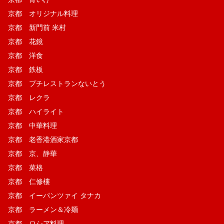
京都 オリジナル料理
京都 新門前 米村
京都 花鏡
京都 洋食
京都 鉄板
京都 プチレストランないとう
京都 レクラ
京都 ハイライト
京都 中華料理
京都 老香港酒家京都
京都 京、静華
京都 菜格
京都 仁修樓
京都 イーパンツァイ タナカ
京都 ラーメン＆冷麺
京都 ロシア料理