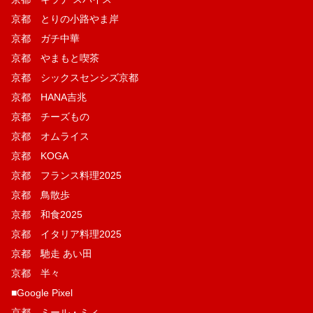
京都 とりの小路やま岸
京都 ガチ中華
京都 やまもと喫茶
京都 シックスセンシズ京都
京都 HANA吉兆
京都 チーズもの
京都 オムライス
京都 KOGA
京都 フランス料理2025
京都 鳥散歩
京都 和食2025
京都 イタリア料理2025
京都 馳走 あい田
京都 半々
■Google Pixel
京都 ミール・ミィ