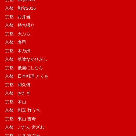
京都 和食2016
京都 お弁当
京都 持ち帰り
京都 天ぷら
京都 寿司
京都 木乃婦
京都 草喰なかひがし
京都 祇園にしむら
京都 日本料理 とくを
京都 和久傳
京都 おたぎ
京都 木山
京都 割烹 竹うち
京都 東山 吉寿
京都 ごだん 宮ざわ
京都 じき 宮ざわ