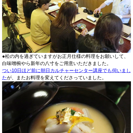
●松の内を過ぎていますがお正月仕様の料理をお願いして、
白味噌椀やら新年の八寸をご用意いただきました。
つい10日ほど前に朝日カルチャーセンター講座でも伺いまし
た
が、またお料理を変えてくださっていました。