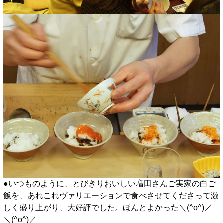
●いつものように、とびきりおいしい増田さんご実家の白ご
飯を、あれこれヴァリエーションで食べさせてくださって激
しく盛り上がり、大好評でした。ほんとよかった＼(^o^)／
＼(^o^)／