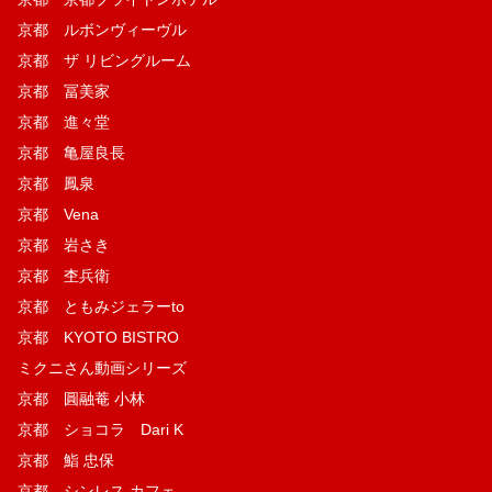
京都 ルボンヴィーヴル
京都 ザ リビングルーム
京都 冨美家
京都 進々堂
京都 亀屋良長
京都 鳳泉
京都 Vena
京都 岩さき
京都 杢兵衛
京都 ともみジェラーto
京都 KYOTO BISTRO
ミクニさん動画シリーズ
京都 圓融菴 小林
京都 ショコラ Dari K
京都 鮨 忠保
京都 シンレス カフェ