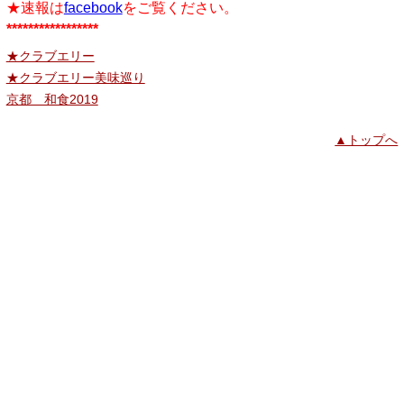
★速報は
facebook
をご覧ください。
*****************
★クラブエリー
★クラブエリー美味巡り
京都 和食2019
▲トップへ