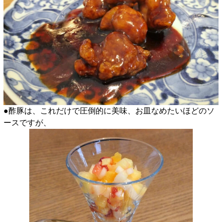
●酢豚は、これだけで圧倒的に美味、お皿なめたいほどのソ
ースですが、