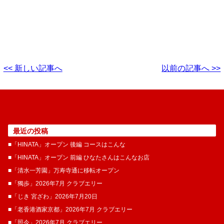
<< 新しい記事へ
以前の記事へ >>
最近の投稿
■「HINATA」オープン 後編 コースはこんな
■「HINATA」オープン 前編 ひなたさんはこんなお店
■「清水一芳園」万寿寺通に移転オープン
■「獨歩」2026年7月 クラブエリー
■「じき 宮ざわ」2026年7月20日
■「老香港酒家京都」2026年7月 クラブエリー
■「照今」2026年7月 クラブエリー