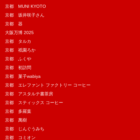
京都 MUNI KYOTO
京都 坂井咲子さん
京都 器
大阪万博 2025
京都 タルカ
京都 祇園ろか
京都 ふくや
京都 初訪問
京都 菓子wabiya
京都 エレファント ファクトリー コーヒー
京都 アスタルテ書茶房
京都 スティックス コーヒー
京都 多羅葉
京都 萬樹
京都 じんぐうみち
京都 コミオン