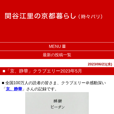
MENU
最新の投稿一覧
2023/06/21(水)
■「京、静華」クラブエリー2023年5月
■ 全国100万人の読者の皆さま、クラブエリー＠感動深い
「
京、静華
」さんの記録です。