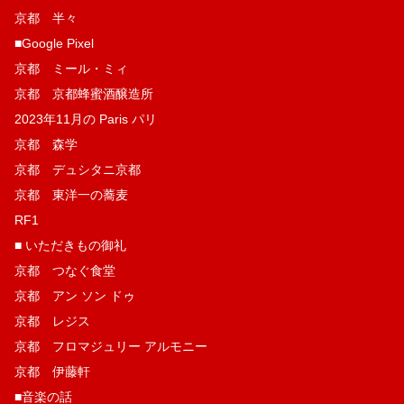
京都 半々
■Google Pixel
京都 ミール・ミィ
京都 京都蜂蜜酒醸造所
2023年11月の Paris パリ
京都 森学
京都 デュシタニ京都
京都 東洋一の蕎麦
RF1
■ いただきもの御礼
京都 つなぐ食堂
京都 アン ソン ドゥ
京都 レジス
京都 フロマジュリー アルモニー
京都 伊藤軒
■音楽の話