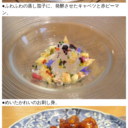
●ふわふわの蒸し茄子に、発酵させたキャベツと赤ピーマ
ン。
●めいたかれいのお刺し身。