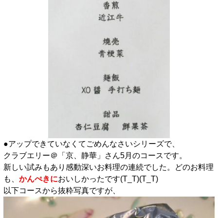
●アップできていなくてごめんなさいシリーズで、
クラブエリー＠「京、静華」さん5月のコースです。
新しい試みもあり感動深いお料理の連続でした。どのお料理
も、
かんぺき
に
おいしかったです(T_T)(T_T)
以下コースから抜粋写真ですが、