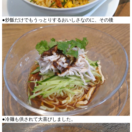
●炒飯だけでもうっとりするおいしさなのに、その後
●冷麺も供されて大喜びしました。