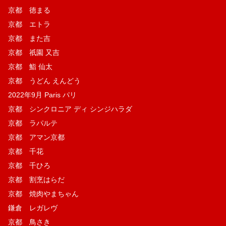
京都 徳まる
京都 エトラ
京都 また吉
京都 祇園 又吉
京都 鮨 仙太
京都 うどん えんどう
2022年9月 Paris パリ
京都 シンクロニア ディ シンジハラダ
京都 ラパルテ
京都 アマン京都
京都 千花
京都 千ひろ
京都 割烹はらだ
京都 焼肉やまちゃん
鎌倉 レガレヴ
京都 鳥さき