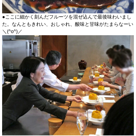
●ここに細かく刻んだフルーツを混ぜ込んで最後味わいまし
た。なんともきれい、おしゃれ、酸味と甘味がたまらなーい
＼(^o^)／