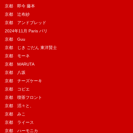
京都 即今 藤本
京都 辻布紗
京都 アンドブレッド
2024年11月 Paris パリ
京都 Guu
京都 じき ごだん 東洋賢士
京都 モーネ
京都 MARUTA
京都 八坂
京都 チーズケーキ
京都 コピエ
京都 喫茶フロント
京都 滔々と、
京都 みこ
京都 ライース
京都 ハーモニカ