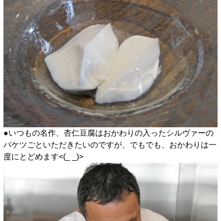
●いつもの名作、杏仁豆腐はおかわりの入ったシルヴァーの
バケツごといただきたいのですが、でもでも、おかわりは一
度にとどめます<(_ _)>