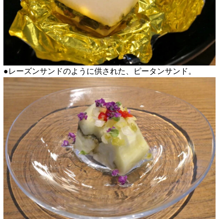
●レーズンサンドのように供された、ピータンサンド。