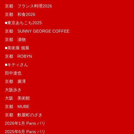
京都 フランス料理2026
京都 和食2026
■東京あちこち2025
京都 SUNNY GEORGE COFFEE
京都 漬物
■美術展 個展
京都 ROBYN
■キティさん
田中達也
京都 廣澤
大阪歩き
大阪 美術館
京都 MUBE
京都 麩屋町のざき
2026年1月 Paris パリ
2025年6月 Paris パリ