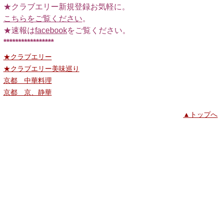
★クラブエリー新規登録お気軽に。
こちらをご覧ください
。
★速報は
facebook
をご覧ください。
*****************
★クラブエリー
★クラブエリー美味巡り
京都 中華料理
京都 京、静華
▲トップへ