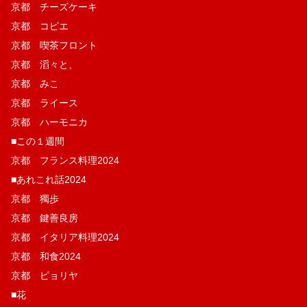
京都 チーズケーキ
京都 コピエ
京都 喫茶フロント
京都 滔々と、
京都 みこ
京都 ライース
京都 ハーモニカ
■この１週間
京都 フランス料理2024
■あれこれ話2024
京都 獨歩
京都 鍵善良房
京都 イタリア料理2024
京都 和食2024
京都 ピョリヤ
■花