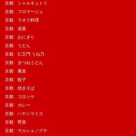
京都 シャルキュトリ
京都 フロマージュ
京都 ラオス料理
京都 湯葉
京都 おにぎり
京都 うどん
京都 仁王門 うね乃
京都 きつねうどん
京都 蕎麦
京都 餃子
京都 焼きそば
京都 コロッケ
京都 カレー
京都 ハヤシライス
京都 野菜
京都 マルシェノグチ