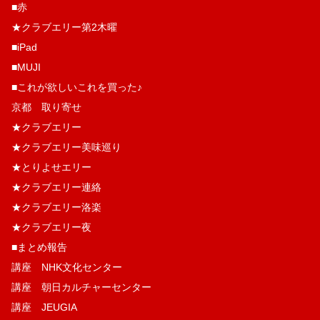
■赤
★クラブエリー第2木曜
■iPad
■MUJI
■これが欲しいこれを買った♪
京都 取り寄せ
★クラブエリー
★クラブエリー美味巡り
★とりよせエリー
★クラブエリー連絡
★クラブエリー洛楽
★クラブエリー夜
■まとめ報告
講座 NHK文化センター
講座 朝日カルチャーセンター
講座 JEUGIA