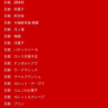
京都 調味料
京都 和菓子
京都 和甘味
京都 大極殿本舗 栖園
京都 月ヶ瀬
京都 梅園
京都 洋菓子
京都 パティスリー S
京都 ロトス洋菓子店
京都 ナンポルトクワ
京都 ラ・クラシック
京都 マールブランシュ
京都 ガレット・デ・ロワ
京都 りんごのお菓子
京都 ガレット＆クレープ
京都 プリン