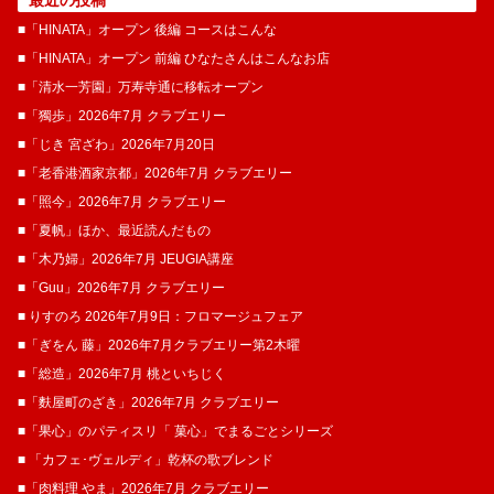
■「HINATA」オープン 後編 コースはこんな
■「HINATA」オープン 前編 ひなたさんはこんなお店
■「清水一芳園」万寿寺通に移転オープン
■「獨歩」2026年7月 クラブエリー
■「じき 宮ざわ」2026年7月20日
■「老香港酒家京都」2026年7月 クラブエリー
■「照今」2026年7月 クラブエリー
■「夏帆」ほか、最近読んだもの
■「木乃婦」2026年7月 JEUGIA講座
■「Guu」2026年7月 クラブエリー
■ りすのろ 2026年7月9日：フロマージュフェア
■「ぎをん 藤」2026年7月クラブエリー第2木曜
■「総造」2026年7月 桃といちじく
■「麩屋町のざき」2026年7月 クラブエリー
■「果心」のパティスリ「 菓​心」でまるごとシリーズ
■ 「カフェ･ヴェルディ」乾杯の歌ブレンド
■「肉料理 やま」2026年7月 クラブエリー