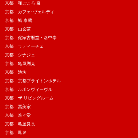
京都 和ごころ 泉
京都 カフェ･ヴェルディ
京都 鮨 泰蔵
京都 山玄茶
京都 侘家古暦堂・洛中亭
京都 ラディーチェ
京都 シナジェ
京都 亀屋則克
京都 池坊
京都 京都ブライトンホテル
京都 ルボンヴィーヴル
京都 ザ リビングルーム
京都 冨美家
京都 進々堂
京都 亀屋良長
京都 鳳泉