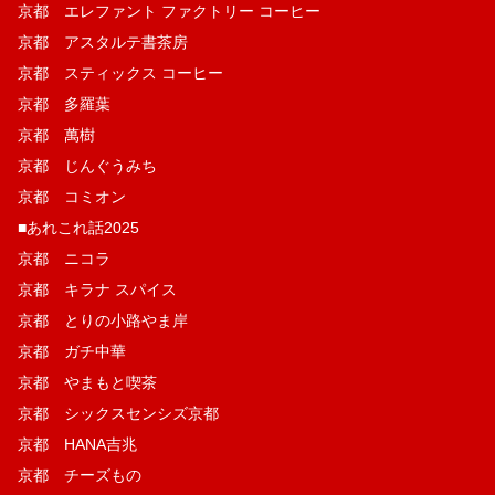
京都 エレファント ファクトリー コーヒー
京都 アスタルテ書茶房
京都 スティックス コーヒー
京都 多羅葉
京都 萬樹
京都 じんぐうみち
京都 コミオン
■あれこれ話2025
京都 ニコラ
京都 キラナ スパイス
京都 とりの小路やま岸
京都 ガチ中華
京都 やまもと喫茶
京都 シックスセンシズ京都
京都 HANA吉兆
京都 チーズもの