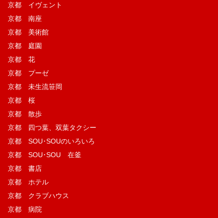
京都 イヴェント
京都 南座
京都 美術館
京都 庭園
京都 花
京都 プーゼ
京都 未生流笹岡
京都 桜
京都 散歩
京都 四つ葉、双葉タクシー
京都 SOU･SOUのいろいろ
京都 SOU･SOU 在釜
京都 書店
京都 ホテル
京都 クラブハウス
京都 病院