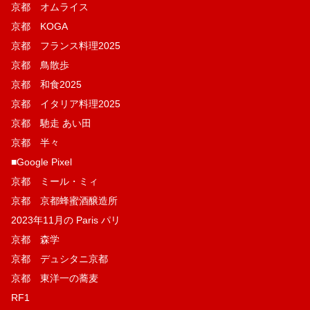
京都 オムライス
京都 KOGA
京都 フランス料理2025
京都 鳥散歩
京都 和食2025
京都 イタリア料理2025
京都 馳走 あい田
京都 半々
■Google Pixel
京都 ミール・ミィ
京都 京都蜂蜜酒醸造所
2023年11月の Paris パリ
京都 森学
京都 デュシタニ京都
京都 東洋一の蕎麦
RF1