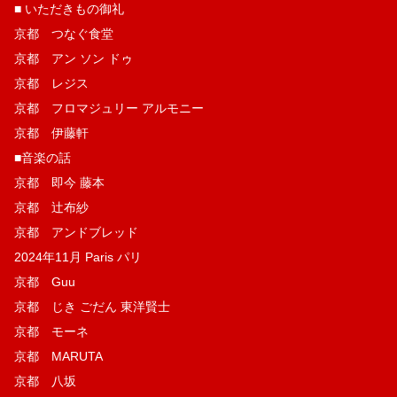
■ いただきもの御礼
京都 つなぐ食堂
京都 アン ソン ドゥ
京都 レジス
京都 フロマジュリー アルモニー
京都 伊藤軒
■音楽の話
京都 即今 藤本
京都 辻布紗
京都 アンドブレッド
2024年11月 Paris パリ
京都 Guu
京都 じき ごだん 東洋賢士
京都 モーネ
京都 MARUTA
京都 八坂