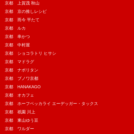
京都 上賀茂 秋山
京都 京の推しレシピ
京都 而今 平たて
京都 ルカ
京都 串かつ
京都 中村屋
京都 ショコラトリ ヒサシ
京都 マドラグ
京都 ナポリタン
京都 ブノワ京都
京都 HANAKAGO
京都 オカフェ
京都 ホーフベッカライ エーデッガー・タックス
京都 祇園 川上
京都 東山ゆう豆
京都 ワルダー