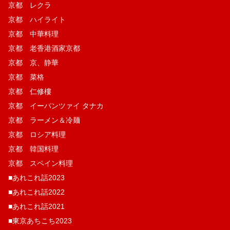
京都 レクラ
京都 ハイライト
京都 中華料理
京都 老香港酒家京都
京都 京、静華
京都 菜格
京都 仁修樓
京都 イーパンツァイ タナカ
京都 ラーメン＆冷麺
京都 ロシア料理
京都 韓国料理
京都 スペイン料理
■あれこれ話2023
■あれこれ話2022
■あれこれ話2021
■東京あちこち2023