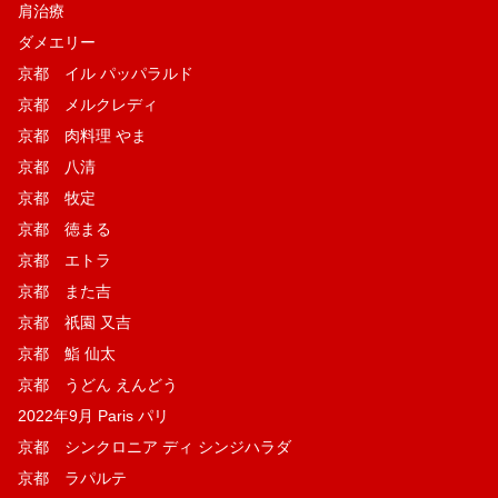
肩治療
ダメエリー
京都 イル パッパラルド
京都 メルクレディ
京都 肉料理 やま
京都 八清
京都 牧定
京都 徳まる
京都 エトラ
京都 また吉
京都 祇園 又吉
京都 鮨 仙太
京都 うどん えんどう
2022年9月 Paris パリ
京都 シンクロニア ディ シンジハラダ
京都 ラパルテ