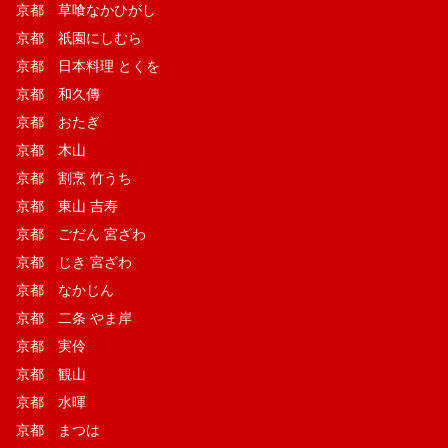
京都 草喰なかひがし
京都 祇園にしむら
京都 日本料理 とくを
京都 和久傳
京都 おたぎ
京都 木山
京都 割烹 竹うち
京都 東山 吉寿
京都 ごだん 宮ざわ
京都 じき 宮ざわ
京都 なかじん
京都 二条 やま岸
京都 実伶
京都 観山
京都 水暉
京都 まつは