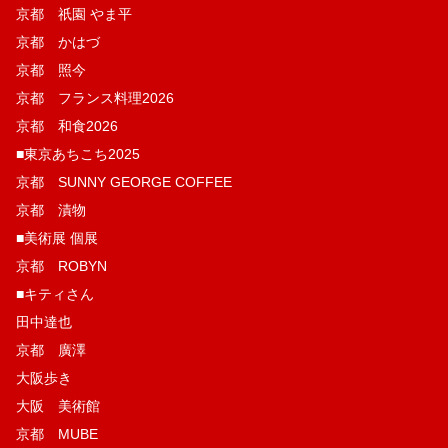
京都 祇園 やま平
京都 かはづ
京都 照今
京都 フランス料理2026
京都 和食2026
■東京あちこち2025
京都 SUNNY GEORGE COFFEE
京都 漬物
■美術展 個展
京都 ROBYN
■キティさん
田中達也
京都 廣澤
大阪歩き
大阪 美術館
京都 MUBE