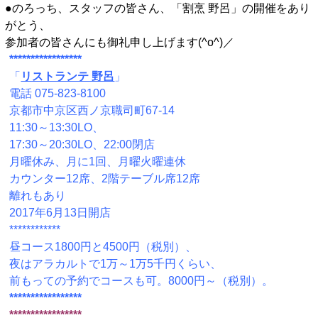
●のろっち、スタッフの皆さん、「割烹 野呂」の開催をあり
がとう、
参加者の皆さんにも御礼申し上げます(^o^)／
*****************
「
リストランテ 野呂
」
電話 075-823-8100
京都市中京区西ノ京職司町67-14
11:30～13:30LO、
17:30～20:30LO、22:00閉店
月曜休み、月に1回、月曜火曜連休
カウンター12席、2階テーブル席12席
離れもあり
2017年6月13日開店
************
昼コース1800円と4500円（税別）、
夜はアラカルトで1万～1万5千円くらい、
前もっての予約でコースも可。8000円～（税別）。
*****************
*****************