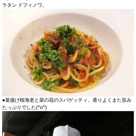
ラタン ドフィノワ。
●釜揚げ桜海老と菜の花のスパゲッティ、香りよくまた旨み
たっぷりでした(^o^)