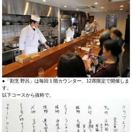
●「割烹 野呂」は毎回１階カウンター、12席限定で開催しま
す。
以下コースから抜粋で、