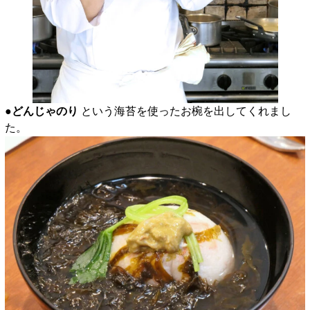
●
どんじゃのり
という海苔を使ったお椀を出してくれまし
た。