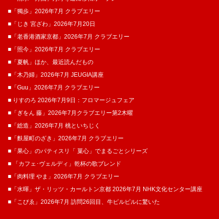
■「獨歩」2026年7月 クラブエリー
■「じき 宮ざわ」2026年7月20日
■「老香港酒家京都」2026年7月 クラブエリー
■「照今」2026年7月 クラブエリー
■「夏帆」ほか、最近読んだもの
■「木乃婦」2026年7月 JEUGIA講座
■「Guu」2026年7月 クラブエリー
■ りすのろ 2026年7月9日：フロマージュフェア
■「ぎをん 藤」2026年7月クラブエリー第2木曜
■「総造」2026年7月 桃といちじく
■「麩屋町のざき」2026年7月 クラブエリー
■「果心」のパティスリ「 菓​心」でまるごとシリーズ
■ 「カフェ･ヴェルディ」乾杯の歌ブレンド
■「肉料理 やま」2026年7月 クラブエリー
■「水暉」ザ・リッツ・カールトン京都 2026年7月 NHK文化センター講座
■「こぴゑ」2026年7月 訪問26回目、牛ピルピルに驚いた