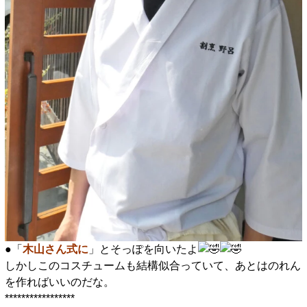
●「
木山さん式に
」とそっぽを向いたよ
しかしこのコスチュームも結構似合っていて、あとはのれん
を作ればいいのだな。
*****************