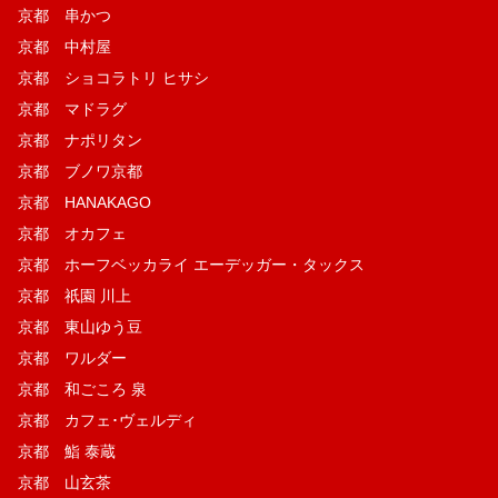
京都 串かつ
京都 中村屋
京都 ショコラトリ ヒサシ
京都 マドラグ
京都 ナポリタン
京都 ブノワ京都
京都 HANAKAGO
京都 オカフェ
京都 ホーフベッカライ エーデッガー・タックス
京都 祇園 川上
京都 東山ゆう豆
京都 ワルダー
京都 和ごころ 泉
京都 カフェ･ヴェルディ
京都 鮨 泰蔵
京都 山玄茶