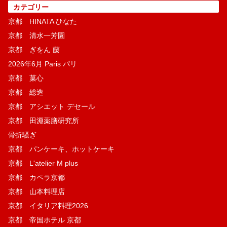
カテゴリー
京都 HINATA ひなた
京都 清水一芳園
京都 ぎをん 藤
2026年6月 Paris パリ
京都 菓​心
京都 総造
京都 アシエット デセール
京都 田淵薬膳研究所
骨折騒ぎ
京都 パンケーキ、ホットケーキ
京都 L'atelier M plus
京都 カペラ京都
京都 山本料理店
京都 イタリア料理2026
京都 帝国ホテル 京都