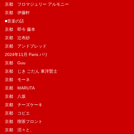
京都 フロマジュリー アルモニー
京都 伊藤軒
■音楽の話
京都 即今 藤本
京都 辻布紗
京都 アンドブレッド
2024年11月 Paris パリ
京都 Guu
京都 じき ごだん 東洋賢士
京都 モーネ
京都 MARUTA
京都 八坂
京都 チーズケーキ
京都 コピエ
京都 喫茶フロント
京都 滔々と、