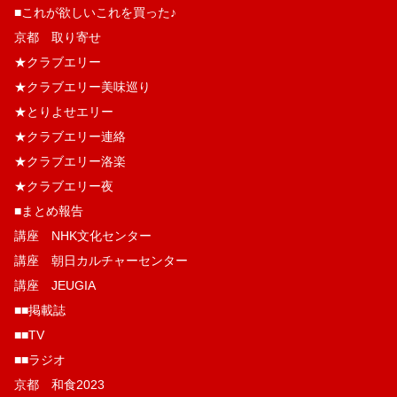
■これが欲しいこれを買った♪
京都 取り寄せ
★クラブエリー
★クラブエリー美味巡り
★とりよせエリー
★クラブエリー連絡
★クラブエリー洛楽
★クラブエリー夜
■まとめ報告
講座 NHK文化センター
講座 朝日カルチャーセンター
講座 JEUGIA
■■掲載誌
■■TV
■■ラジオ
京都 和食2023