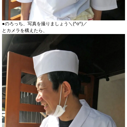
●のろっち、写真を撮りましょう＼(^o^)／
とカメラを構えたら、