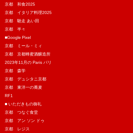
京都 和食2025
京都 イタリア料理2025
京都 馳走 あい田
京都 半々
■Google Pixel
京都 ミール・ミィ
京都 京都蜂蜜酒醸造所
2023年11月の Paris パリ
京都 森学
京都 デュシタニ京都
京都 東洋一の蕎麦
RF1
■ いただきもの御礼
京都 つなぐ食堂
京都 アン ソン ドゥ
京都 レジス