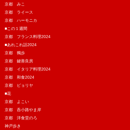
京都 みこ
京都 ライース
京都 ハーモニカ
■この１週間
京都 フランス料理2024
■あれこれ話2024
京都 獨歩
京都 鍵善良房
京都 イタリア料理2024
京都 和食2024
京都 ピョリヤ
■花
京都 よこい
京都 呑小路やま岸
京都 洋食堂のろ
神戸歩き