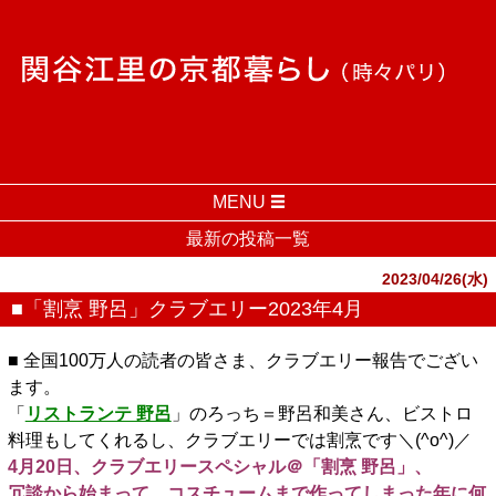
MENU
最新の投稿一覧
2023/04/26(水)
■「割烹 野呂」クラブエリー2023年4月
■ 全国100万人の読者の皆さま、クラブエリー報告でござい
ます。
「
リストランテ 野呂
」のろっち＝野呂和美さん、ビストロ
料理もしてくれるし、クラブエリーでは割烹です＼(^o^)／
4月20日、クラブエリースペシャル＠「割烹 野呂」、
冗談から始まって、コスチュームまで作ってしまった年に何