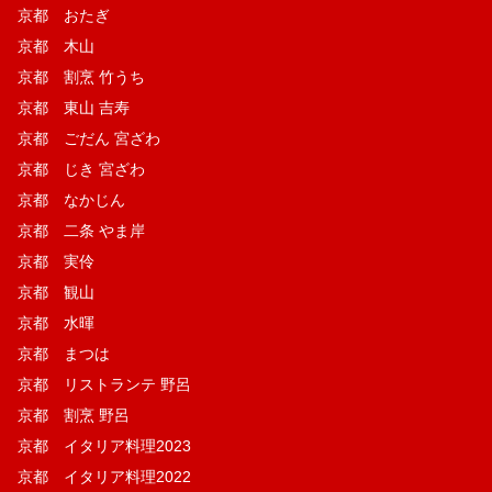
京都 おたぎ
京都 木山
京都 割烹 竹うち
京都 東山 吉寿
京都 ごだん 宮ざわ
京都 じき 宮ざわ
京都 なかじん
京都 二条 やま岸
京都 実伶
京都 観山
京都 水暉
京都 まつは
京都 リストランテ 野呂
京都 割烹 野呂
京都 イタリア料理2023
京都 イタリア料理2022