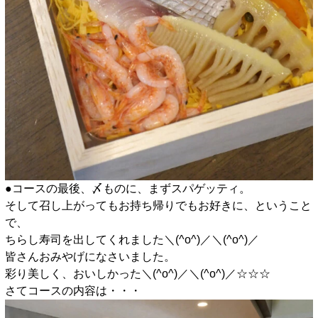
●コースの最後、〆ものに、まずスパゲッティ。
そして召し上がってもお持ち帰りでもお好きに、ということ
で、
ちらし寿司を出してくれました＼(^o^)／＼(^o^)／
皆さんおみやげになさいました。
彩り美しく、おいしかった＼(^o^)／＼(^o^)／☆☆☆
さてコースの内容は・・・