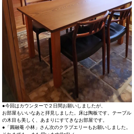
●今回はカウンターで２日間お願いしましたが、
お部屋もいいなあと拝見しました。床は陶板です。テーブル
の木目も美しく、あまりにすてきなお部屋です。
●「圓融菴 小林」さん次のクラブエリーもお願いしました。