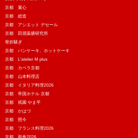
京都 菓​心
京都 総造
京都 アシエット デセール
京都 田淵薬膳研究所
骨折騒ぎ
京都 パンケーキ、ホットケーキ
京都 L'atelier M plus
京都 カペラ京都
京都 山本料理店
京都 イタリア料理2026
京都 帝国ホテル 京都
京都 祇園 やま平
京都 かはづ
京都 照今
京都 フランス料理2026
京都 和食2026