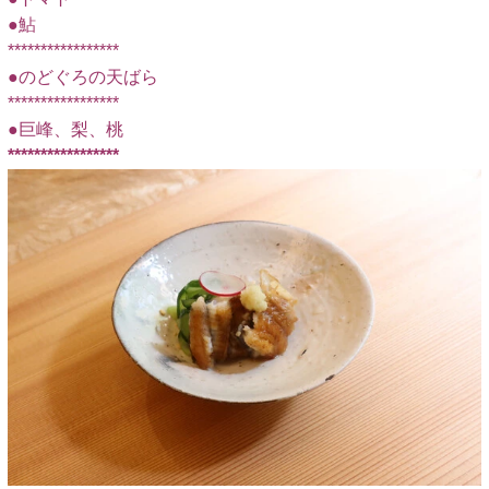
●鮎
*****************
●のどぐろの天ばら
*****************
●巨峰、梨、桃
*****************