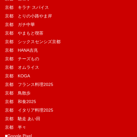
京都 キラナ スパイス
京都 とりの小路やま岸
京都 ガチ中華
京都 やまもと喫茶
京都 シックスセンシズ京都
京都 HANA吉兆
京都 チーズもの
京都 オムライス
京都 KOGA
京都 フランス料理2025
京都 鳥散歩
京都 和食2025
京都 イタリア料理2025
京都 馳走 あい田
京都 半々
■Google Pixel