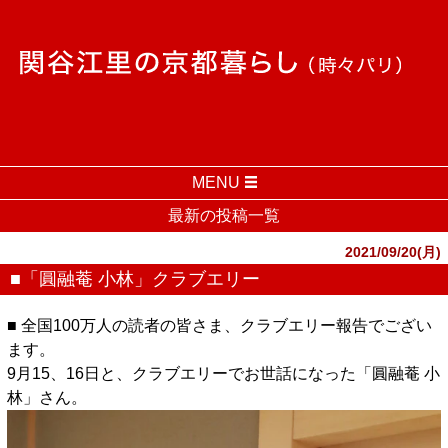
MENU
最新の投稿一覧
2021/09/20(月)
■「圓融菴 小林」クラブエリー
■ 全国100万人の読者の皆さま、クラブエリー報告でござい
ます。
9月15、16日と、クラブエリーでお世話になった「圓融菴 小
林」さん。