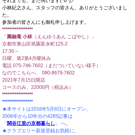
それまでも、また伺います(^o^)／
小林紀之さん、スタッフの皆さん、ありがとうございまし
た。
参加者の皆さんにも御礼申し上げます。
*****************
「
圓融菴 小林
（えんゆうあん こばやし）」
京都市東山区祇園富永町125-2
17:30～
日曜、第2第4月曜休み
電話 075-746-7602（まだついていない様子）
なのでこちらへ、 090-8679-7602
2021年7月15日開店
コースのみ、22000円（税込み）
*****************
*****************
★本サイトは2016年5月8日にオープン。
2006年から10年分の4285記事は
「
関谷江里の京都暮らし
」 へ。
★クラブエリー新規登録お気軽に。