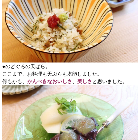
●のどぐろの天ばら。
ここまで、お料理も天ぷらも堪能しました。
何もかも、
かんぺきなおいしさ
、
美しさ
と思いました。