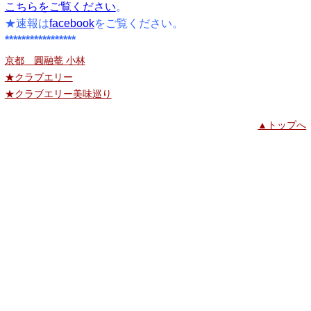
こちらをご覧ください
。
★速報は
facebook
をご覧ください。
*****************
京都 圓融菴 小林
★クラブエリー
★クラブエリー美味巡り
▲トップへ