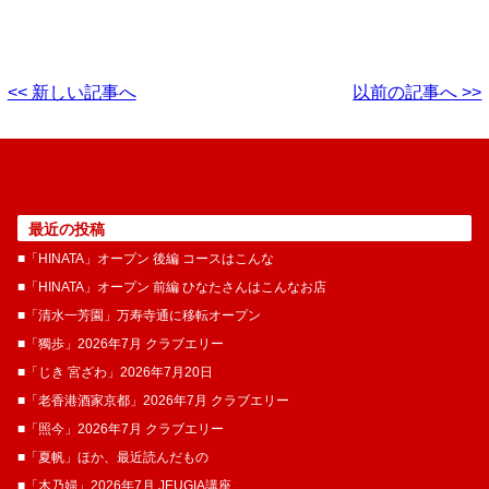
<< 新しい記事へ
以前の記事へ >>
最近の投稿
■「HINATA」オープン 後編 コースはこんな
■「HINATA」オープン 前編 ひなたさんはこんなお店
■「清水一芳園」万寿寺通に移転オープン
■「獨歩」2026年7月 クラブエリー
■「じき 宮ざわ」2026年7月20日
■「老香港酒家京都」2026年7月 クラブエリー
■「照今」2026年7月 クラブエリー
■「夏帆」ほか、最近読んだもの
■「木乃婦」2026年7月 JEUGIA講座