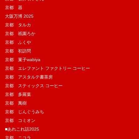
京都 器
大阪万博 2025
京都 タルカ
京都 祇園ろか
京都 ふくや
京都 初訪問
京都 菓子wabiya
京都 エレファント ファクトリー コーヒー
京都 アスタルテ書茶房
京都 スティックス コーヒー
京都 多羅葉
京都 萬樹
京都 じんぐうみち
京都 コミオン
■あれこれ話2025
京都 ニコラ