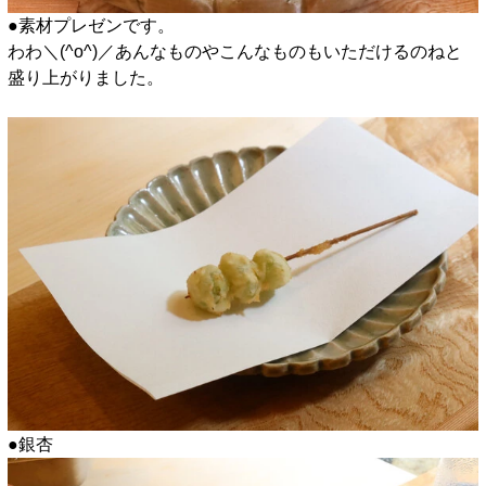
●素材プレゼンです。
わわ＼(^o^)／あんなものやこんなものもいただけるのねと
盛り上がりました。
●銀杏