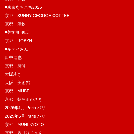
■東京あちこち2025
京都 SUNNY GEORGE COFFEE
京都 漬物
■美術展 個展
京都 ROBYN
■キティさん
田中達也
京都 廣澤
大阪歩き
大阪 美術館
京都 MUBE
京都 麩屋町のざき
2026年1月 Paris パリ
2025年6月 Paris パリ
京都 MUNI KYOTO
京都 坂井咲子さん