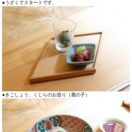
●うざくでスタートです。
●きごしょう、くじらのお造り（鹿の子）