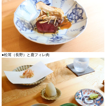
●松茸（長野）と鹿フィレ肉