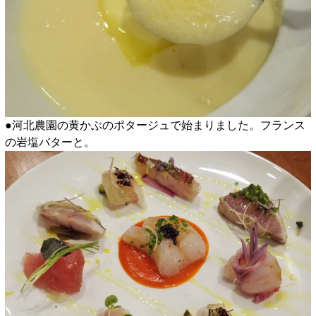
●河北農園の黄かぶのポタージュで始まりました。フランス
の岩塩バターと。