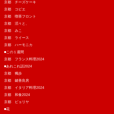
京都 チーズケーキ
京都 コピエ
京都 喫茶フロント
京都 滔々と、
京都 みこ
京都 ライース
京都 ハーモニカ
■この１週間
京都 フランス料理2024
■あれこれ話2024
京都 獨歩
京都 鍵善良房
京都 イタリア料理2024
京都 和食2024
京都 ピョリヤ
■花