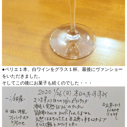
●ペリエ１本、白ワインをグラス１杯、最後にヴァンショー
をいただきました。
そしてこの後にお菓子も続くのでした・・・