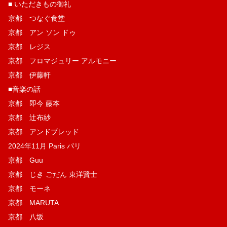
■ いただきもの御礼
京都 つなぐ食堂
京都 アン ソン ドゥ
京都 レジス
京都 フロマジュリー アルモニー
京都 伊藤軒
■音楽の話
京都 即今 藤本
京都 辻布紗
京都 アンドブレッド
2024年11月 Paris パリ
京都 Guu
京都 じき ごだん 東洋賢士
京都 モーネ
京都 MARUTA
京都 八坂