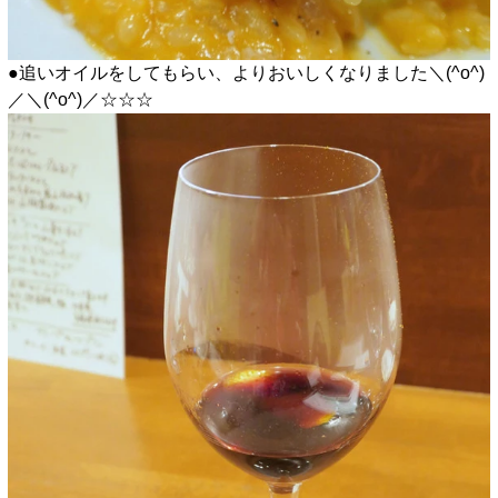
●追いオイルをしてもらい、よりおいしくなりました＼(^o^)
／＼(^o^)／☆☆☆