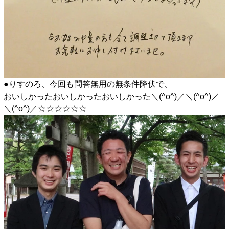
●りすのろ、今回も問答無用の無条件降伏で、
おいしかったおいしかったおいしかった＼(^o^)／＼(^o^)／
＼(^o^)／☆☆☆☆☆☆