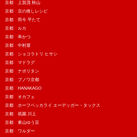
京都 上賀茂 秋山
京都 京の推しレシピ
京都 而今 平たて
京都 ルカ
京都 串かつ
京都 中村屋
京都 ショコラトリ ヒサシ
京都 マドラグ
京都 ナポリタン
京都 ブノワ京都
京都 HANAKAGO
京都 オカフェ
京都 ホーフベッカライ エーデッガー・タックス
京都 祇園 川上
京都 東山ゆう豆
京都 ワルダー