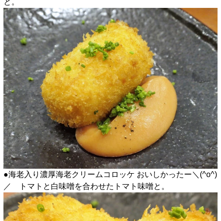
と。
●海老入り濃厚海老クリームコロッケ おいしかったー＼(^o^)
／ トマトと白味噌を合わせたトマト味噌と。