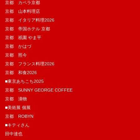
京都 カペラ京都
京都 山本料理店
京都 イタリア料理2026
京都 帝国ホテル 京都
京都 祇園 やま平
京都 かはづ
京都 照今
京都 フランス料理2026
京都 和食2026
■東京あちこち2025
京都 SUNNY GEORGE COFFEE
京都 漬物
■美術展 個展
京都 ROBYN
■キティさん
田中達也