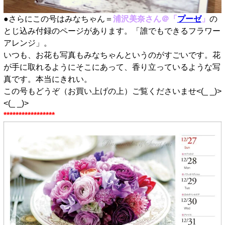
●さらにこの号はみなちゃん＝
浦沢美奈さん＠「
プーゼ
」
の
とじ込み付録のページがあります。「誰でもできるフラワー
アレンジ」。
いつも、お花も写真もみなちゃんというのがすごいです。花
が手に取れるようにそこにあって、香り立っているような写
真です。本当にきれい。
この号もどうぞ（お買い上げの上）ご覧くださいませ<(_ _)>
<(_ _)>
*****************