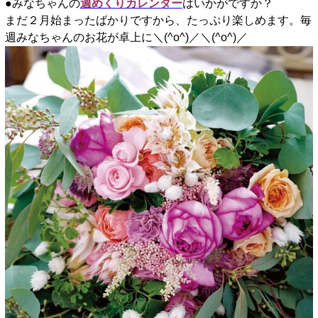
●みなちゃんの
週めくりカレンダー
はいかがですか？
まだ２月始まったばかりですから、たっぷり楽しめます。毎
週みなちゃんのお花が卓上に＼(^o^)／＼(^o^)／