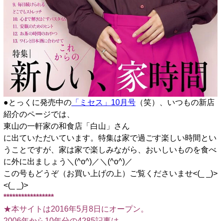
●とっくに発売中の
「ミセス」10月号
（笑）、いつもの新店
紹介のページでは、
東山の一軒家の和食店「白山」さん
に出ていただいています。特集は家で過ごす楽しい時間とい
うことですが、家は家で楽しみながら、おいしいものを食べ
に外に出ましょう＼(^o^)／＼(^o^)／
この号もどうぞ（お買い上げの上）ご覧くださいませ<(_ _)>
<(_ _)>
*****************
★本サイトは2016年5月8日にオープン。
2006年から10年分の4285記事は