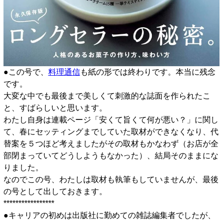
●この号で、
料理通信
も紙の形では終わりです。本当に残念
です。
大変な中でも最後まで美しくて刺激的な誌面を作られたこ
と、すばらしいと思います。
わたし自身は連載ページ「安くて旨くて何が悪い？」に関し
て、春にセッティングまでしていた取材ができなくなり、代
替案を５つほど考えましたがその取材もかなわず（お店が全
部閉まっていてどうしようもなかった）、結局そのままにな
りました。
なのでこの号、わたしは取材も執筆もしていませんが、最後
の号として出しておきます。
*****************
●キャリアの初めは出版社に勤めての雑誌編集者でしたが、