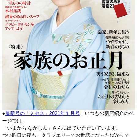
●
最新号の「ミセス」2021年１月号
、いつもの新店紹介のペ
ージでは、
「いまから なかじん」さんに出ていただいています。
つい昨日の夜も、クラブエリーでお世話になったばかりで