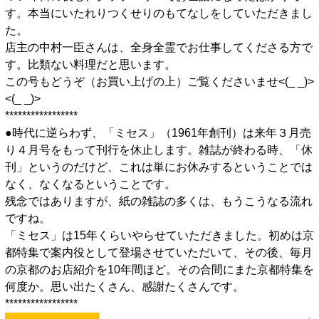
す。本当にいたれりつくせりのもてなしをしていただきまし
た。
店主の中村一臣さんは、全身全霊でお仕事してくださる方で
す。比類ない料理だと思います。
この号もどうぞ（お買い上げの上）ご覧くださいませ<(_ _)>
<(_ _)>
*****************
●時代に逆らわず、「ミセス」（1961年創刊）は来年３月売
り４月号をもって刊行を休止します。雑誌が終わる時、「休
刊」というのだけど、これは単にお休みするということでは
なく、なくなるということです。
残念ではありますが、紙の雑誌の多くは、もうこうなる流れ
ですね。
「ミセス」は15年くらいやらせていただきました。初めは京
都特集で案内役として登場させていただいて、その後、毎月
の京都のお店紹介を10年間ほど。その合間にまた京都特集を
何度か。思い出たくさん、感謝たくさんです。
*****************