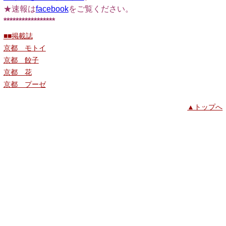
★速報は
facebook
をご覧ください。
*****************
■■掲載誌
京都 モトイ
京都 餃子
京都 花
京都 プーゼ
▲トップへ