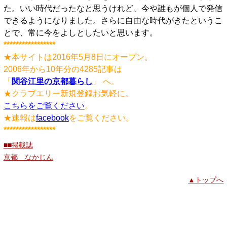
た。いい時代だったなと思うけれど、今や誰もが個人で発信
できるようになりました。さらに自由な時代がきたというこ
とで、常に今をよしとしたいと思います。
*****************
★本サイトは2016年5月8日にオープン。
2006年から10年分の4285記事は
「
関谷江里の京都暮らし
」 へ。
★クラブエリー新規登録お気軽に。
こちらをご覧ください
。
★速報は
facebook
をご覧ください。
*****************
■■掲載誌
京都 なかじん
▲トップへ