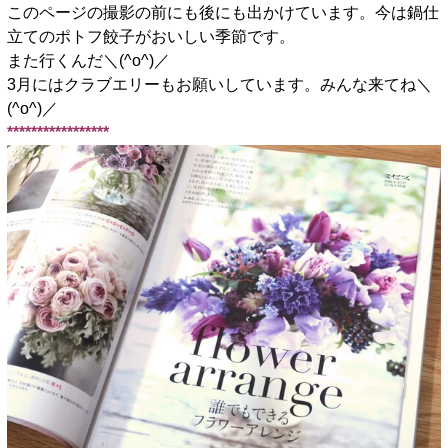
このページの撮影の前にも後にも出かけています。今は鍋仕
立てのポトフ餃子がおいしい季節です。
また行くんだ＼(^o^)／
3月にはクラブエリーもお願いしています。みんな来てね＼
(^o^)／
*****************