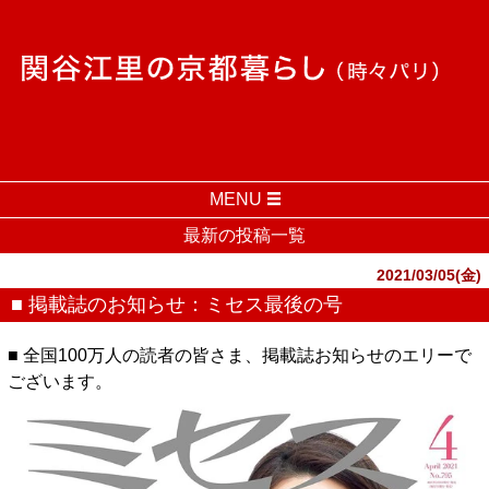
MENU
最新の投稿一覧
2021/03/05(金)
■ 掲載誌のお知らせ：ミセス最後の号
■ 全国100万人の読者の皆さま、掲載誌お知らせのエリーで
ございます。