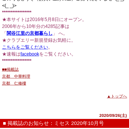
<(_ _)>
*****************
★本サイトは2016年5月8日にオープン。
2006年から10年分の4285記事は
「
関谷江里の京都暮らし
」 へ。
★クラブエリー新規登録お気軽に。
こちらをご覧ください
。
★速報は
facebook
をご覧ください。
*****************
■■掲載誌
京都 中華料理
京都 仁修樓
▲トップへ
2020/09/26(土)
■ 掲載誌のお知らせ：ミセス 2020年10月号