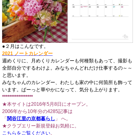
●２月はこんなです。
2021 ノートカレンダー
週めくりに、月めくりカレンダーも何種類もあって、撮影も
全部自分でするわけよ。みなちゃんどれだけ仕事するの～～
と思います。
みなちゃんのカレンダー、わたしも家の中に何箇所も飾って
います。ぱーっと華やかになって、気分も上がります。
*****************
★本サイトは2016年5月8日にオープン。
2006年から10年分の4285記事は
「
関谷江里の京都暮らし
」 へ。
★クラブエリー新規登録お気軽に。
こちらをご覧ください
。