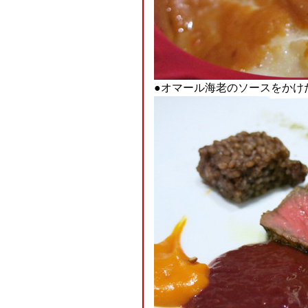
●オマール海老のソースをかけ