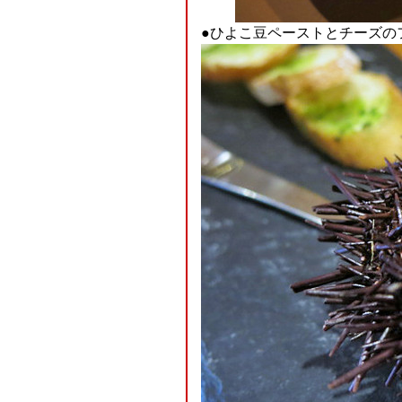
●ひよこ豆ペーストとチーズの