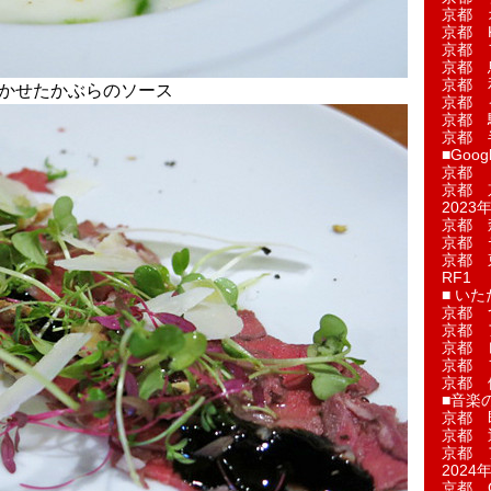
京都 
京都 
京都 
京都 
京都 
きかせたかぶらのソース
京都 
京都 
京都 
■Googl
京都 
京都 
2023年
京都 
京都 
京都 
RF1
■ い
京都 
京都 
京都 
京都 
京都 
■音楽
京都 
京都 
京都 
2024年
京都 