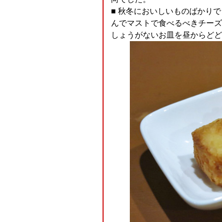
■ 秋冬においしいものばかり
んでマストで食べるべきチーズ
しょうがないお皿を昼からどど