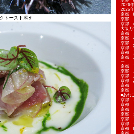
2026年
2025年
京都 M
ックトースト添え
京都 
京都 
大阪万博
京都 
京都 
京都 
京都 
京都 菓
京都 
ー
京都 
京都 
京都 
京都 
京都 
京都 
■あれこ
京都 
京都 
京都 
京都 
京都 
京都 
京都 
京都 