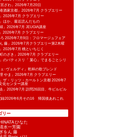
 宮ざわ」2026年7月20日
港酒家京都」2026年7月 クラブエリー
」2026年7月 クラブエリー
帆」ほか、最近読んだもの
」2026年7月 JEUGIA講座
u」2026年7月 クラブエリー
のろ 2026年7月9日：フロマージュフェア
ん 藤」2026年7月クラブエリー第2木曜
」2026年7月 桃といちじく
町のざき」2026年7月 クラブエリー
」のパティスリ「 菓​心」でまるごとシリ
フェ･ヴェルディ」乾杯の歌ブレンド
理 やま」2026年7月 クラブエリー
」ザ・リッツ・カールトン京都 2026年7
K文化センター講座
ゑ」2026年7月 訪問26回目、牛ピルピル
た
記録2026年6月その16 帰国後あれこれ
ゴリー
INATA ひなた
清水一芳園
ぎをん 藤
6月 Paris パリ