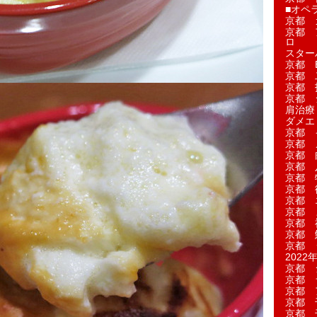
■オペ
京都 
京都 
ロ
スター
京都 Ea
京都 
京都 
京都 
肩治療
ダメエ
京都 
京都 
京都 
京都 
京都 
京都 
京都 
京都 
京都 
京都 
京都 
2022年
京都 
京都 
京都 
京都 
京都 