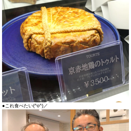
●これ食べたい(^o^)／