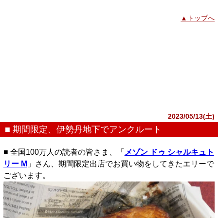
▲トップへ
2023/05/13(土)
■ 期間限定、伊勢丹地下でアンクルート
■ 全国100万人の読者の皆さま、「
メゾン ドゥ シャルキュト
リー M
」さん、期間限定出店でお買い物をしてきたエリーで
ございます。