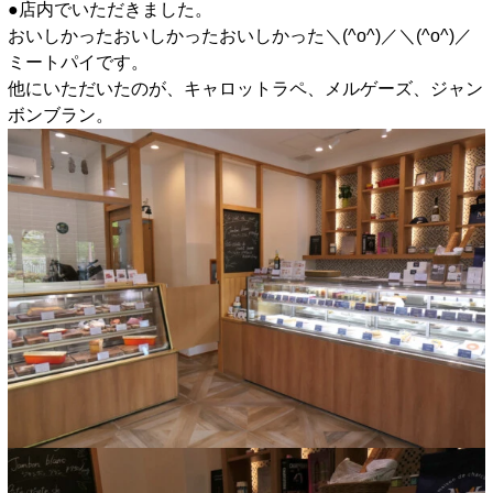
●店内でいただきました。
おいしかったおいしかったおいしかった＼(^o^)／＼(^o^)／
ミートパイです。
他にいただいたのが、キャロットラペ、メルゲーズ、ジャン
ボンブラン。