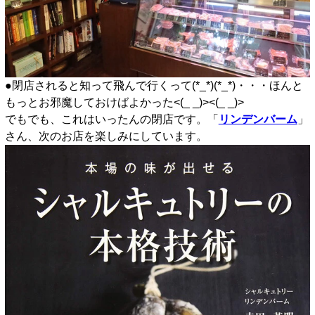
●閉店されると知って飛んで行くって(*_*)(*_*)・・・ほんと
もっとお邪魔しておけばよかった<(_ _)><(_ _)>
でもでも、これはいったんの閉店です。「
リンデンバーム
」
さん、次のお店を楽しみにしています。