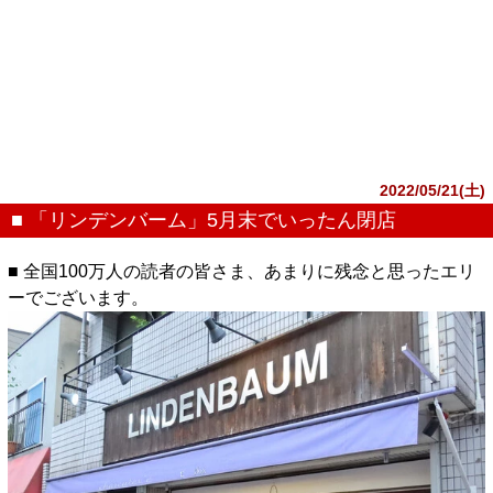
2022/05/21(土)
■ 「リンデンバーム」5月末でいったん閉店
■ 全国100万人の読者の皆さま、あまりに残念と思ったエリ
ーでございます。