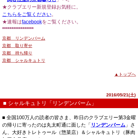
★クラブエリー新規登録お気軽に。
こちらをご覧ください
。
★速報は
facebook
をご覧ください。
*****************
京都 リンデンバーム
京都 取り寄せ
京都 持ち帰り
京都 シャルキュトリ
▲トップへ
2016/05/21(土)
■ シャルキュトリ「リンデンバーム」
■ 全国100万人の読者の皆さま、昨日のクラブエリー第3金曜
の帰りに寄ったのは丸太町通に面した「
リンデンバーム
」さ
ん、大好きトレトゥール（惣菜店）＆シャルキュトリ（豚肉