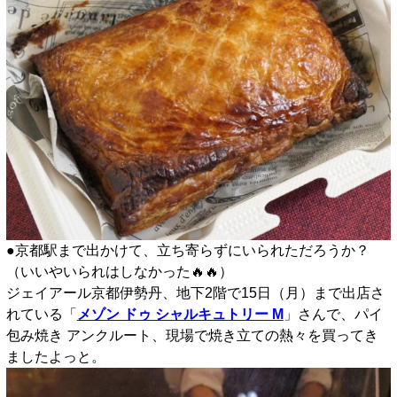
●京都駅まで出かけて、立ち寄らずにいられただろうか？
（いいやいられはしなかった🔥🔥）
ジェイアール京都伊勢丹、地下2階で15日（月）まで出店さ
れている「
メゾン ドゥ シャルキュトリー M
」さんで、パイ
包み焼き アンクルート、現場で焼き立ての熱々を買ってき
ましたよっと。