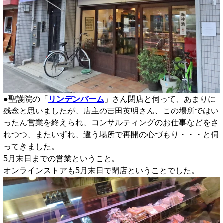
●聖護院の「
リンデンバーム
」さん閉店と伺って、あまりに
残念と思いましたが、店主の吉田英明さん、この場所ではい
ったん営業を終えられ、コンサルティングのお仕事などをさ
れつつ、またいずれ、違う場所で再開の心づもり・・・と伺
ってきました。
5月末日までの営業ということ。
オンラインストアも5月末日で閉店ということでした。