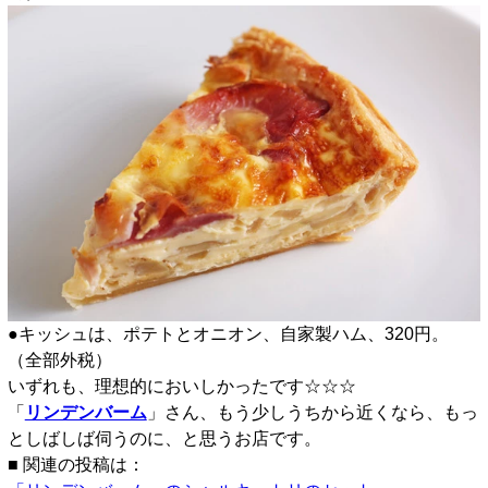
●キッシュは、ポテトとオニオン、自家製ハム、320円。
（全部外税）
いずれも、理想的においしかったです☆☆☆
「
リンデンバーム
」さん、もう少しうちから近くなら、もっ
としばしば伺うのに、と思うお店です。
■ 関連の投稿は：