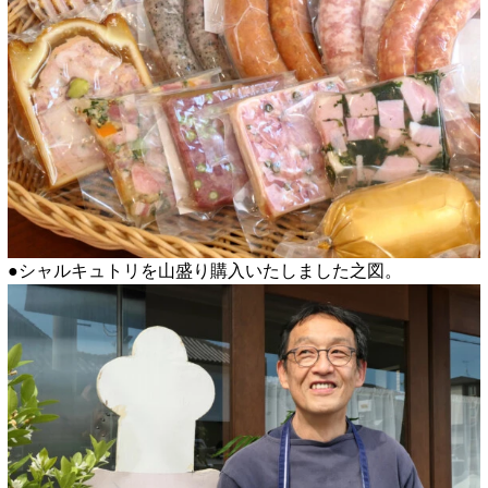
●シャルキュトリを山盛り購入いたしました之図。