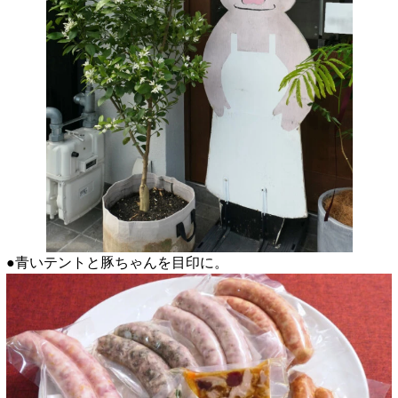
●青いテントと豚ちゃんを目印に。