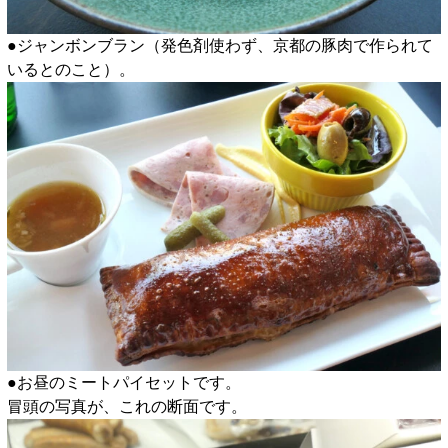
●ジャンボンブラン（発色剤使わず、京都の豚肉で作られて
いるとのこと）。
●お昼のミートパイセットです。
冒頭の写真が、これの断面です。