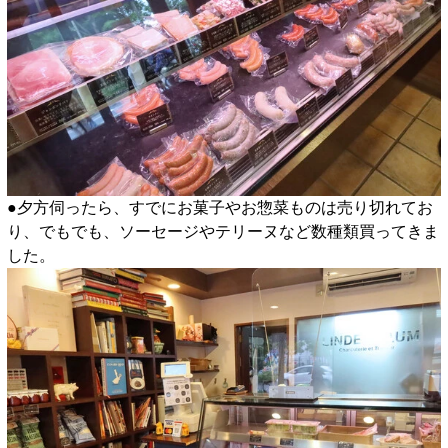
●夕方伺ったら、すでにお菓子やお惣菜ものは売り切れてお
り、でもでも、ソーセージやテリーヌなど数種類買ってきま
した。