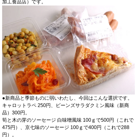
加工食品店）です。
●新商品と季節ものに弱いわたし、今回はこんな選択です。
キャロットラペ 250円、ビーンズサラダクミン風味（新商
品）300円。
筍と木の芽のソーセージ 白味噌風味 100ｇで500円（これで
475円）、京七味のソーセージ 100ｇで400円（これで288
円）。