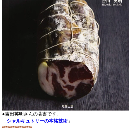
●吉田英明さんの著書です。
「
シャルキュトリーの本格技術
」
*****************