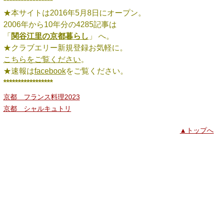
*****************
★本サイトは2016年5月8日にオープン。
2006年から10年分の4285記事は
「
関谷江里の京都暮らし
」 へ。
★クラブエリー新規登録お気軽に。
こちらをご覧ください
。
★速報は
facebook
をご覧ください。
*****************
京都 フランス料理2023
京都 シャルキュトリ
▲トップへ