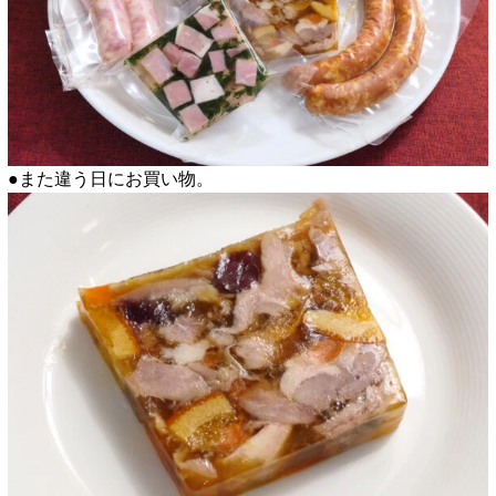
●また違う日にお買い物。