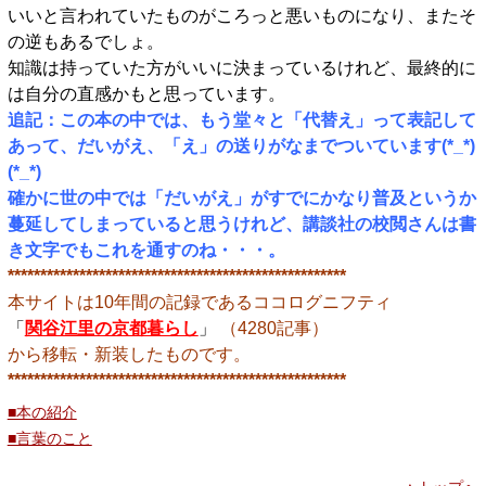
いいと言われていたものがころっと悪いものになり、またそ
の逆もあるでしょ。
知識は持っていた方がいいに決まっているけれど、最終的に
は自分の直感かもと思っています。
追記：この本の中では、もう堂々と「代替え」って表記して
あって、だいがえ、「え」の送りがなまでついています(*_*)
(*_*)
確かに世の中では「だいがえ」がすでにかなり普及というか
蔓延してしまっていると思うけれど、講談社の校閲さんは書
き文字でもこれを通すのね・・・。
****************************************************
本サイトは10年間の記録であるココログニフティ
「
関谷江里の京都暮らし
」
（4280記事）
から移転・新装したものです。
****************************************************
■本の紹介
■言葉のこと