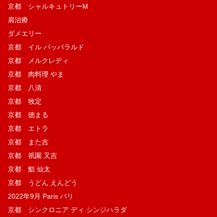
京都 シャルキュトリーM
肩治療
ダメエリー
京都 イル パッパラルド
京都 メルクレディ
京都 肉料理 やま
京都 八清
京都 牧定
京都 徳まる
京都 エトラ
京都 また吉
京都 祇園 又吉
京都 鮨 仙太
京都 うどん えんどう
2022年9月 Paris パリ
京都 シンクロニア ディ シンジハラダ