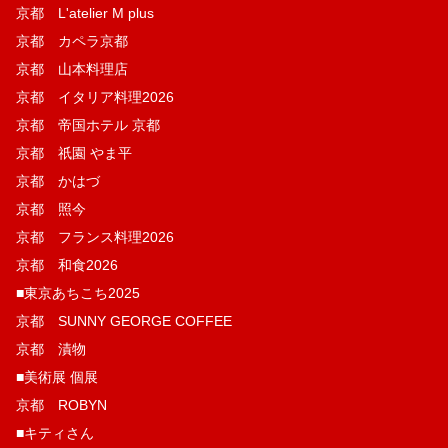
京都 L'atelier M plus
京都 カペラ京都
京都 山本料理店
京都 イタリア料理2026
京都 帝国ホテル 京都
京都 祇園 やま平
京都 かはづ
京都 照今
京都 フランス料理2026
京都 和食2026
■東京あちこち2025
京都 SUNNY GEORGE COFFEE
京都 漬物
■美術展 個展
京都 ROBYN
■キティさん