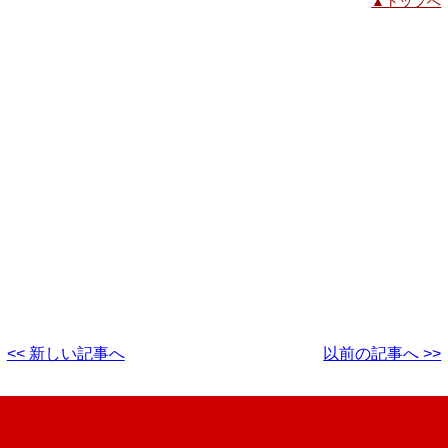
▲トップへ
<< 新しい記事へ
以前の記事へ >>