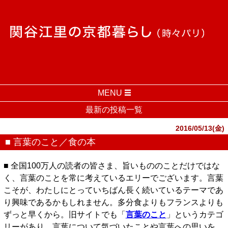
MENU
最新の投稿一覧
2016/05/13(金)
■ 言葉のこと／食の本
■ 全国100万人の読者の皆さま、旨いもののことだけではな
く、言葉のことを常に考えているエリーでございます。言葉
こそが、わたしにとっていちばん長く続いているテーマであ
り興味であるかもしれません。多分食よりもフランスよりも
ずっと早くから。旧サイトでも「
言葉のこと
」というカテゴ
リーがあり、言葉について気づいたことや言葉への思いを