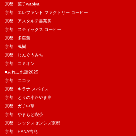
京都 菓子wabiya
京都 エレファント ファクトリー コーヒー
京都 アスタルテ書茶房
京都 スティックス コーヒー
京都 多羅葉
京都 萬樹
京都 じんぐうみち
京都 コミオン
■あれこれ話2025
京都 ニコラ
京都 キラナ スパイス
京都 とりの小路やま岸
京都 ガチ中華
京都 やまもと喫茶
京都 シックスセンシズ京都
京都 HANA吉兆