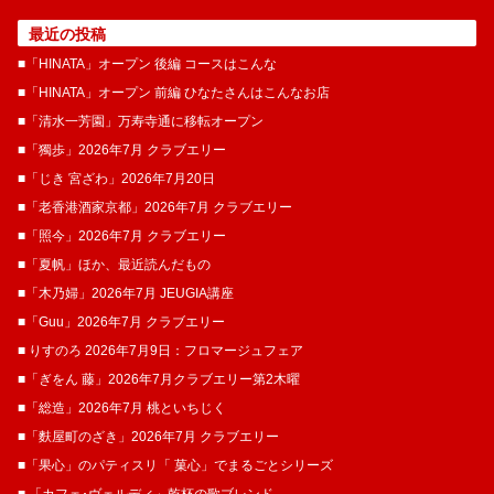
最近の投稿
■「HINATA」オープン 後編 コースはこんな
■「HINATA」オープン 前編 ひなたさんはこんなお店
■「清水一芳園」万寿寺通に移転オープン
■「獨歩」2026年7月 クラブエリー
■「じき 宮ざわ」2026年7月20日
■「老香港酒家京都」2026年7月 クラブエリー
■「照今」2026年7月 クラブエリー
■「夏帆」ほか、最近読んだもの
■「木乃婦」2026年7月 JEUGIA講座
■「Guu」2026年7月 クラブエリー
■ りすのろ 2026年7月9日：フロマージュフェア
■「ぎをん 藤」2026年7月クラブエリー第2木曜
■「総造」2026年7月 桃といちじく
■「麩屋町のざき」2026年7月 クラブエリー
■「果心」のパティスリ「 菓​心」でまるごとシリーズ
■ 「カフェ･ヴェルディ」乾杯の歌ブレンド