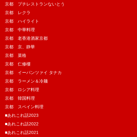
京都 プチレストランないとう
京都 レクラ
京都 ハイライト
京都 中華料理
京都 老香港酒家京都
京都 京、静華
京都 菜格
京都 仁修樓
京都 イーパンツァイ タナカ
京都 ラーメン＆冷麺
京都 ロシア料理
京都 韓国料理
京都 スペイン料理
■あれこれ話2023
■あれこれ話2022
■あれこれ話2021