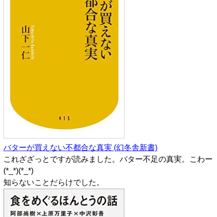
バターが買えない不都合な真実 (幻冬舎新書)
これざざっとですが読みました。バター不足の真実。こわー
(*_*)(*_*)
知らないことだらけでした。