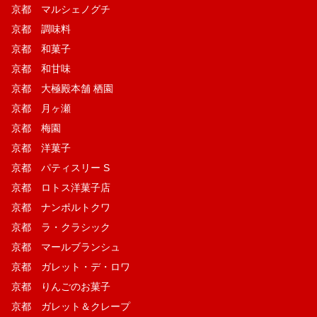
京都 マルシェノグチ
京都 調味料
京都 和菓子
京都 和甘味
京都 大極殿本舗 栖園
京都 月ヶ瀬
京都 梅園
京都 洋菓子
京都 パティスリー S
京都 ロトス洋菓子店
京都 ナンポルトクワ
京都 ラ・クラシック
京都 マールブランシュ
京都 ガレット・デ・ロワ
京都 りんごのお菓子
京都 ガレット＆クレープ