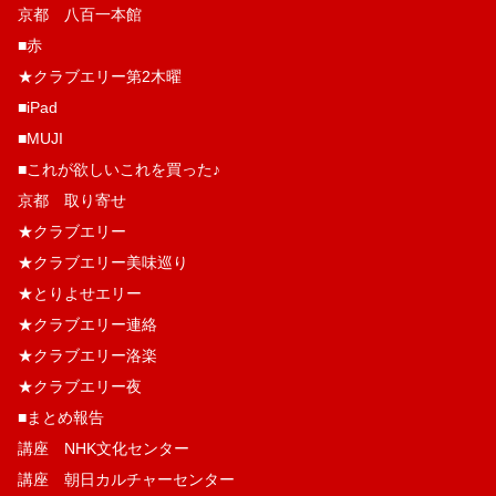
京都 八百一本館
■赤
★クラブエリー第2木曜
■iPad
■MUJI
■これが欲しいこれを買った♪
京都 取り寄せ
★クラブエリー
★クラブエリー美味巡り
★とりよせエリー
★クラブエリー連絡
★クラブエリー洛楽
★クラブエリー夜
■まとめ報告
講座 NHK文化センター
講座 朝日カルチャーセンター