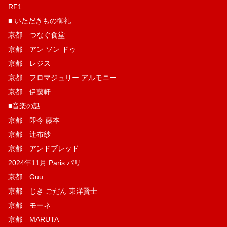
RF1
■ いただきもの御礼
京都 つなぐ食堂
京都 アン ソン ドゥ
京都 レジス
京都 フロマジュリー アルモニー
京都 伊藤軒
■音楽の話
京都 即今 藤本
京都 辻布紗
京都 アンドブレッド
2024年11月 Paris パリ
京都 Guu
京都 じき ごだん 東洋賢士
京都 モーネ
京都 MARUTA