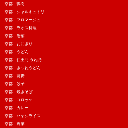
京都 鴨肉
京都 シャルキュトリ
京都 フロマージュ
京都 ラオス料理
京都 湯葉
京都 おにぎり
京都 うどん
京都 仁王門 うね乃
京都 きつねうどん
京都 蕎麦
京都 餃子
京都 焼きそば
京都 コロッケ
京都 カレー
京都 ハヤシライス
京都 野菜