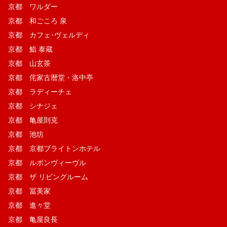
京都 ワルダー
京都 和ごころ 泉
京都 カフェ･ヴェルディ
京都 鮨 泰蔵
京都 山玄茶
京都 侘家古暦堂・洛中亭
京都 ラディーチェ
京都 シナジェ
京都 亀屋則克
京都 池坊
京都 京都ブライトンホテル
京都 ルボンヴィーヴル
京都 ザ リビングルーム
京都 冨美家
京都 進々堂
京都 亀屋良長