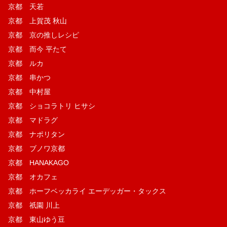
京都 天若
京都 上賀茂 秋山
京都 京の推しレシピ
京都 而今 平たて
京都 ルカ
京都 串かつ
京都 中村屋
京都 ショコラトリ ヒサシ
京都 マドラグ
京都 ナポリタン
京都 ブノワ京都
京都 HANAKAGO
京都 オカフェ
京都 ホーフベッカライ エーデッガー・タックス
京都 祇園 川上
京都 東山ゆう豆