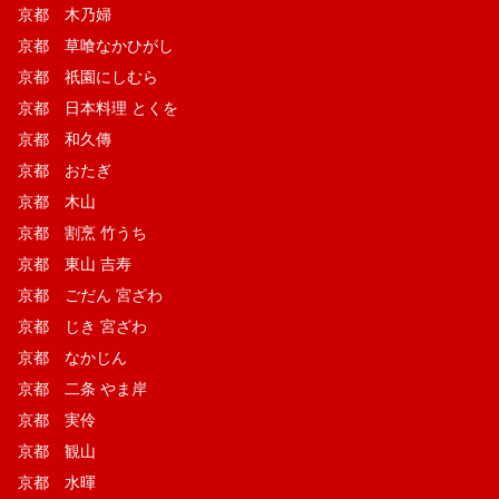
京都 木乃婦
京都 草喰なかひがし
京都 祇園にしむら
京都 日本料理 とくを
京都 和久傳
京都 おたぎ
京都 木山
京都 割烹 竹うち
京都 東山 吉寿
京都 ごだん 宮ざわ
京都 じき 宮ざわ
京都 なかじん
京都 二条 やま岸
京都 実伶
京都 観山
京都 水暉