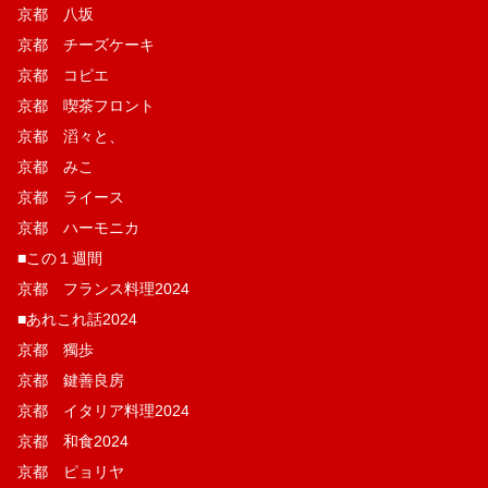
京都 八坂
京都 チーズケーキ
京都 コピエ
京都 喫茶フロント
京都 滔々と、
京都 みこ
京都 ライース
京都 ハーモニカ
■この１週間
京都 フランス料理2024
■あれこれ話2024
京都 獨歩
京都 鍵善良房
京都 イタリア料理2024
京都 和食2024
京都 ピョリヤ