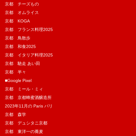
京都 チーズもの
京都 オムライス
京都 KOGA
京都 フランス料理2025
京都 鳥散歩
京都 和食2025
京都 イタリア料理2025
京都 馳走 あい田
京都 半々
■Google Pixel
京都 ミール・ミィ
京都 京都蜂蜜酒醸造所
2023年11月の Paris パリ
京都 森学
京都 デュシタニ京都
京都 東洋一の蕎麦