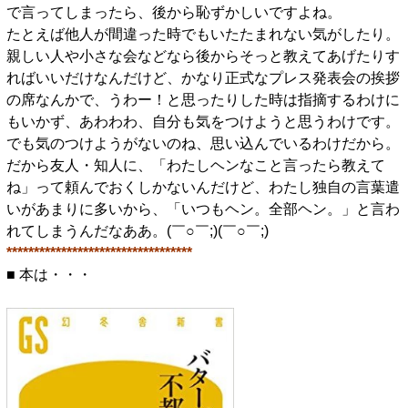
で言ってしまったら、後から恥ずかしいですよね。
たとえば他人が間違った時でもいたたまれない気がしたり。
親しい人や小さな会などなら後からそっと教えてあげたりす
ればいいだけなんだけど、かなり正式なプレス発表会の挨拶
の席なんかで、うわー！と思ったりした時は指摘するわけに
もいかず、あわわわ、自分も気をつけようと思うわけです。
でも気のつけようがないのね、思い込んでいるわけだから。
だから友人・知人に、「わたしヘンなこと言ったら教えて
ね」って頼んでおくしかないんだけど、わたし独自の言葉遣
いがあまりに多いから、「いつもヘン。全部ヘン。」と言わ
れてしまうんだなああ。(￣○￣;)(￣○￣;)
**********************************
■ 本は・・・