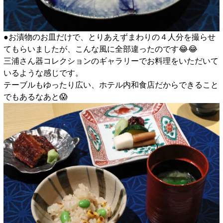
●お漬物のお皿だけで、とりあえずまわりの４人分を撮らせ
てもらいましたが、こんな風に全部違ったのです😂😂
三浦さん器コレクションのギャラリーでお料理をいただいて
いるような感じです。
テーブルもゆったり広い、ホテル内和食店だからできること
でもあるなあと😱