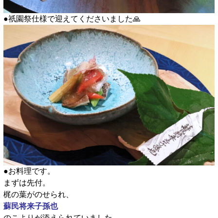
●祇園祭仕様で迎えてくださいました🙏
●お料理です。
まずは先付。
梶の葉がのせられ、
蘇民将来子孫也
のこよりが添えられていました。