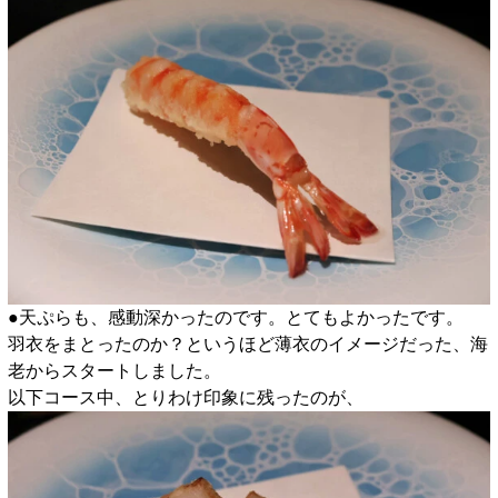
●天ぷらも、感動深かったのです。とてもよかったです。
羽衣をまとったのか？というほど薄衣のイメージだった、海
老からスタートしました。
以下コース中、とりわけ印象に残ったのが、