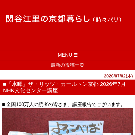
MENU
最新の投稿一覧
2026/07/02(木)
■「水暉」ザ・リッツ・カールトン京都 2026年7月
NHK文化センター講座
■ 全国100万人の読者の皆さま、講座報告でございます。