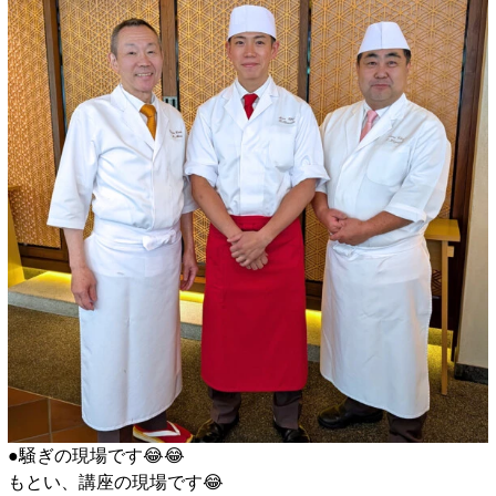
●騒ぎの現場です😂😂
もとい、講座の現場です😂