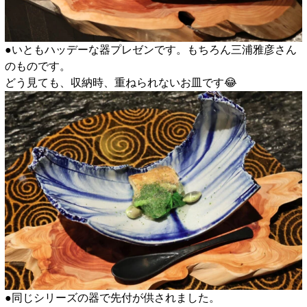
●いともハッデーな器プレゼンです。もちろん三浦雅彦さん
のものです。
どう見ても、収納時、重ねられないお皿です😂
●同じシリーズの器で先付が供されました。