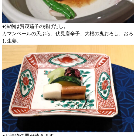
●温物は賀茂茄子の揚げだし。
カマンベールの天ぷら、伏見唐辛子、大根の鬼おろし、おろ
し生姜。
●お漬物の器が続きます。