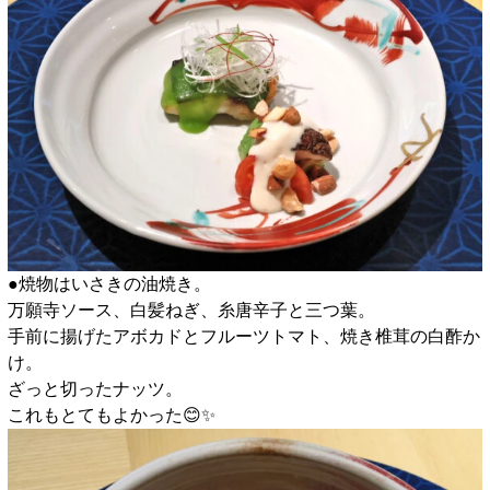
●焼物はいさきの油焼き。
万願寺ソース、白髪ねぎ、糸唐辛子と三つ葉。
手前に揚げたアボカドとフルーツトマト、焼き椎茸の白酢か
け。
ざっと切ったナッツ。
これもとてもよかった😊✨️