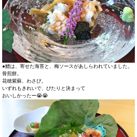
●鱧は、寄せた海苔と、梅ソースがあしらわれていました。
骨煎餅。
花穂紫蘇、わさび。
いずれもきれいで、ぴたりと決まって
おいしかったー😭😭