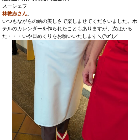
スーシェフ
林教志さん
。
いつもながらの絵の美しさで楽しませてくださいました。ホ
テルのカレンダーを作られたこともありますが、次はかる
た・・・いや日めくりをお願いいたします＼(^o^)／