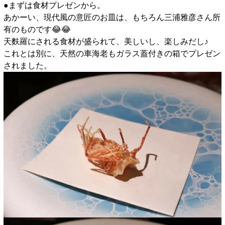
●まずは食材プレゼンから。
あかーい、現代風の意匠のお皿は、もちろん三浦雅彦さん所
有のものです😂😂
天麩羅にされる食材が盛られて、美しいし、楽しみだし♪
これとは別に、天然の車海老もガラス蓋付きの箱でプレゼン
されました。