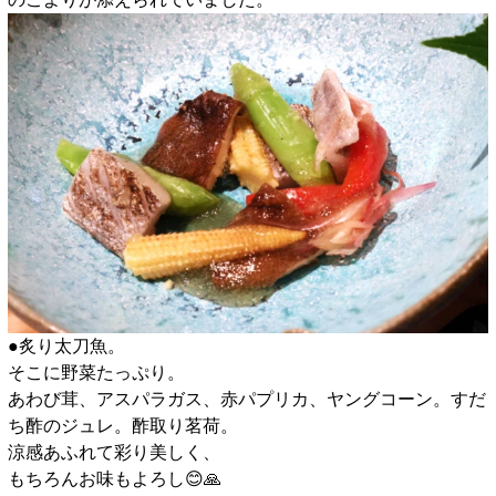
●炙り太刀魚。
そこに野菜たっぷり。
あわび茸、アスパラガス、赤パプリカ、ヤングコーン。すだ
ち酢のジュレ。酢取り茗荷。
涼感あふれて彩り美しく、
もちろんお味もよろし😊🙏