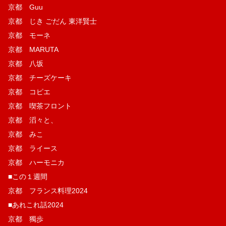
京都 Guu
京都 じき ごだん 東洋賢士
京都 モーネ
京都 MARUTA
京都 八坂
京都 チーズケーキ
京都 コピエ
京都 喫茶フロント
京都 滔々と、
京都 みこ
京都 ライース
京都 ハーモニカ
■この１週間
京都 フランス料理2024
■あれこれ話2024
京都 獨歩