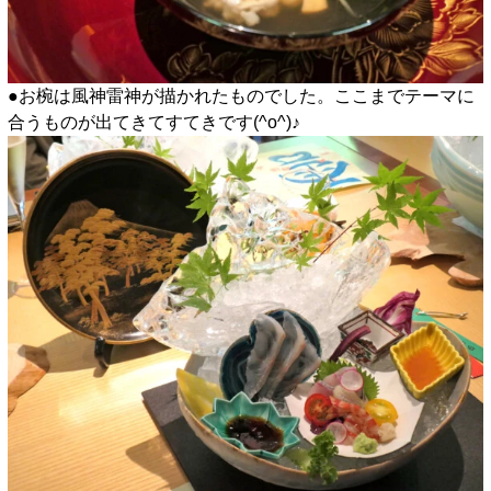
●お椀は風神雷神が描かれたものでした。ここまでテーマに
合うものが出てきてすてきです(^o^)♪