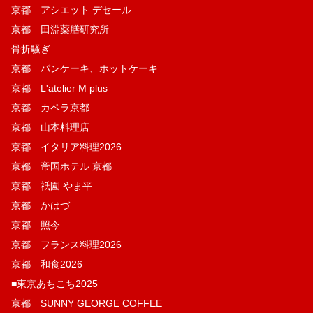
京都 アシエット デセール
京都 田淵薬膳研究所
骨折騒ぎ
京都 パンケーキ、ホットケーキ
京都 L'atelier M plus
京都 カペラ京都
京都 山本料理店
京都 イタリア料理2026
京都 帝国ホテル 京都
京都 祇園 やま平
京都 かはづ
京都 照今
京都 フランス料理2026
京都 和食2026
■東京あちこち2025
京都 SUNNY GEORGE COFFEE