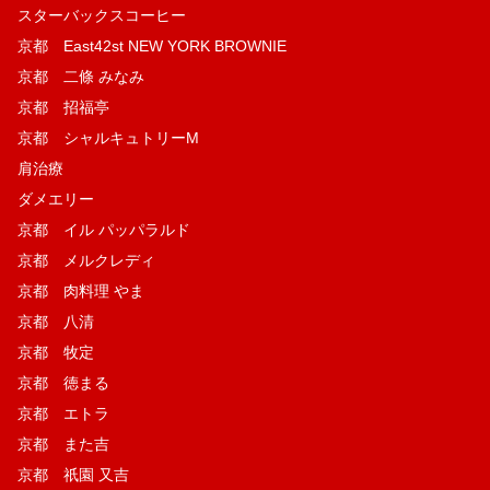
スターバックスコーヒー
京都 East42st NEW YORK BROWNIE
京都 二條 みなみ
京都 招福亭
京都 シャルキュトリーM
肩治療
ダメエリー
京都 イル パッパラルド
京都 メルクレディ
京都 肉料理 やま
京都 八清
京都 牧定
京都 徳まる
京都 エトラ
京都 また吉
京都 祇園 又吉