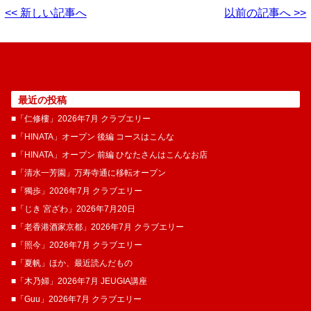
<< 新しい記事へ
以前の記事へ >>
最近の投稿
■「仁修樓」2026年7月 クラブエリー
■「HINATA」オープン 後編 コースはこんな
■「HINATA」オープン 前編 ひなたさんはこんなお店
■「清水一芳園」万寿寺通に移転オープン
■「獨歩」2026年7月 クラブエリー
■「じき 宮ざわ」2026年7月20日
■「老香港酒家京都」2026年7月 クラブエリー
■「照今」2026年7月 クラブエリー
■「夏帆」ほか、最近読んだもの
■「木乃婦」2026年7月 JEUGIA講座
■「Guu」2026年7月 クラブエリー