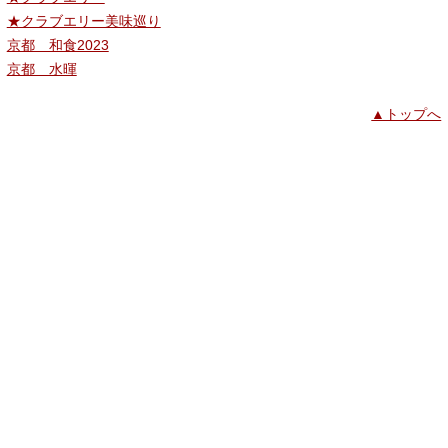
★クラブエリー美味巡り
京都 和食2023
京都 水暉
▲トップへ