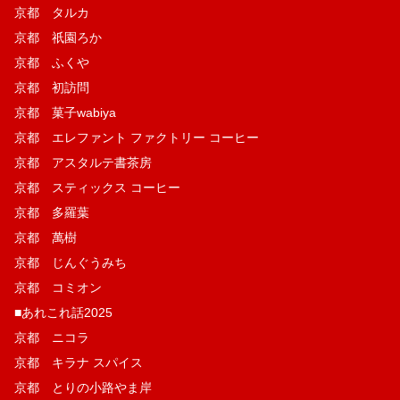
京都 タルカ
京都 祇園ろか
京都 ふくや
京都 初訪問
京都 菓子wabiya
京都 エレファント ファクトリー コーヒー
京都 アスタルテ書茶房
京都 スティックス コーヒー
京都 多羅葉
京都 萬樹
京都 じんぐうみち
京都 コミオン
■あれこれ話2025
京都 ニコラ
京都 キラナ スパイス
京都 とりの小路やま岸