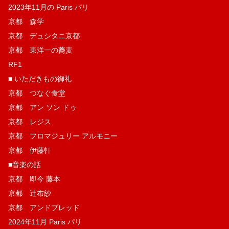
2023年11月の Paris パリ
京都 森学
京都 デュシタニ京都
京都 東洋一の蕎麦
RF1
■ いただきもの御礼
京都 つなぐ食堂
京都 アン ソン ドゥ
京都 レジス
京都 フロマジュリー アルモニー
京都 伊藤軒
■音楽の話
京都 即今 藤本
京都 辻布紗
京都 アンドブレッド
2024年11月 Paris パリ