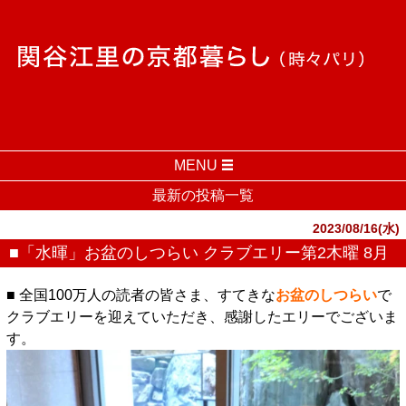
MENU
最新の投稿一覧
2023/08/16(水)
■「水暉」お盆のしつらい クラブエリー第2木曜 8月
■ 全国100万人の読者の皆さま、すてきな
お盆のしつらい
で
クラブエリーを迎えていただき、感謝したエリーでございま
す。