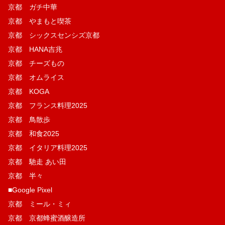
京都 ガチ中華
京都 やまもと喫茶
京都 シックスセンシズ京都
京都 HANA吉兆
京都 チーズもの
京都 オムライス
京都 KOGA
京都 フランス料理2025
京都 鳥散歩
京都 和食2025
京都 イタリア料理2025
京都 馳走 あい田
京都 半々
■Google Pixel
京都 ミール・ミィ
京都 京都蜂蜜酒醸造所