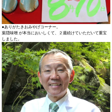
●ありがたきおみやげコーナー。
葉隠味噌 が本当においしくて、２週続けていただいて重宝
しました。