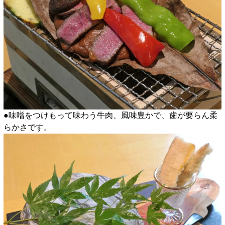
●味噌をつけもって味わう牛肉、風味豊かで、歯が要らん柔
らかさです。