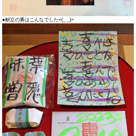
●献立の裏はこんなでした<(_ _)>