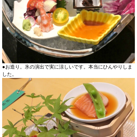
●お造り。氷の演出で実に涼しいです。本当にひんやりしま
した。