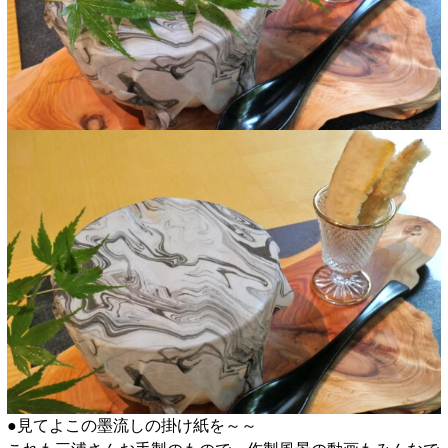
●見てよこの墨流しの掛け紙を～～