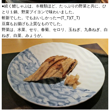
●続く鱧しゃぶは、８種類ほど、たっぷりの野菜と共に、ひ
とり１鍋、野菜ブイヨンで味わいました。
斬新でした。でもおいしかったー(T_T)(T_T)
豆腐もお揚げも上質なものでした。
野菜は、水菜、せり、春菊、セロリ、玉ねぎ、九条ねぎ、白
ねぎ、白菜、みょうが。