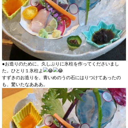
●お造りのために、久しぶりに氷柱を作ってくださいまし
た。ひとり１氷柱よ
すずきのお造りを、青いめのうの石にはりつけてあったの
も、驚いたなあああ。