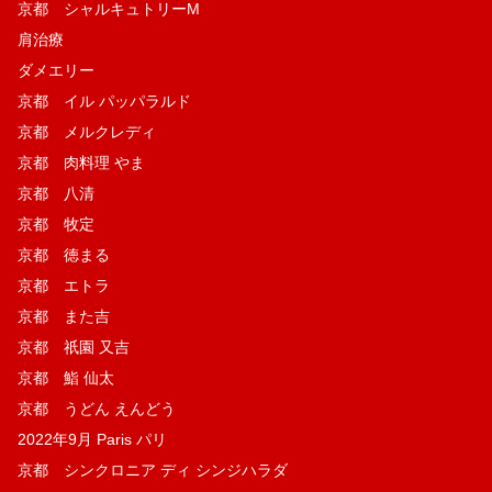
京都 シャルキュトリーM
肩治療
ダメエリー
京都 イル パッパラルド
京都 メルクレディ
京都 肉料理 やま
京都 八清
京都 牧定
京都 徳まる
京都 エトラ
京都 また吉
京都 祇園 又吉
京都 鮨 仙太
京都 うどん えんどう
2022年9月 Paris パリ
京都 シンクロニア ディ シンジハラダ