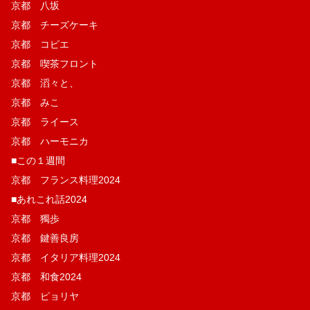
京都 八坂
京都 チーズケーキ
京都 コピエ
京都 喫茶フロント
京都 滔々と、
京都 みこ
京都 ライース
京都 ハーモニカ
■この１週間
京都 フランス料理2024
■あれこれ話2024
京都 獨歩
京都 鍵善良房
京都 イタリア料理2024
京都 和食2024
京都 ピョリヤ