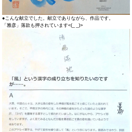
●こんな献立でした。献立でありながら、作品です。
「雅彦」落款も押されています<(_ _)>