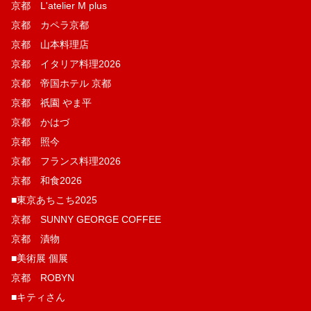
京都 L'atelier M plus
京都 カペラ京都
京都 山本料理店
京都 イタリア料理2026
京都 帝国ホテル 京都
京都 祇園 やま平
京都 かはづ
京都 照今
京都 フランス料理2026
京都 和食2026
■東京あちこち2025
京都 SUNNY GEORGE COFFEE
京都 漬物
■美術展 個展
京都 ROBYN
■キティさん