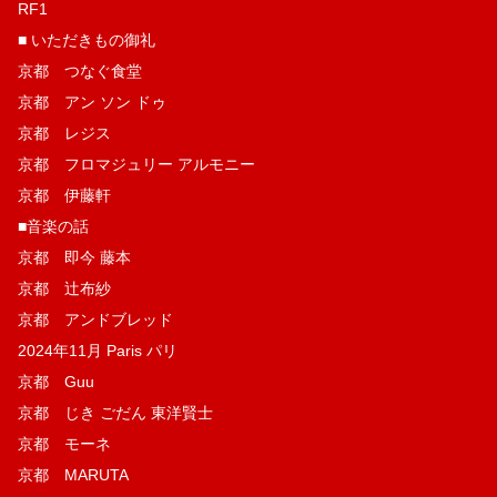
RF1
■ いただきもの御礼
京都 つなぐ食堂
京都 アン ソン ドゥ
京都 レジス
京都 フロマジュリー アルモニー
京都 伊藤軒
■音楽の話
京都 即今 藤本
京都 辻布紗
京都 アンドブレッド
2024年11月 Paris パリ
京都 Guu
京都 じき ごだん 東洋賢士
京都 モーネ
京都 MARUTA