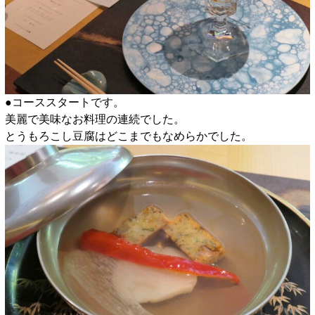
●コーススタートです。
美麗で美味なお料理の連続でした。
とうもろこし豆腐はどこまでもなめらかでした。