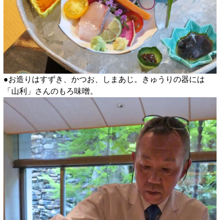
●お造りはすずき、かつお、しまあじ。きゅうりの器には
「山利」さんのもろ味噌。