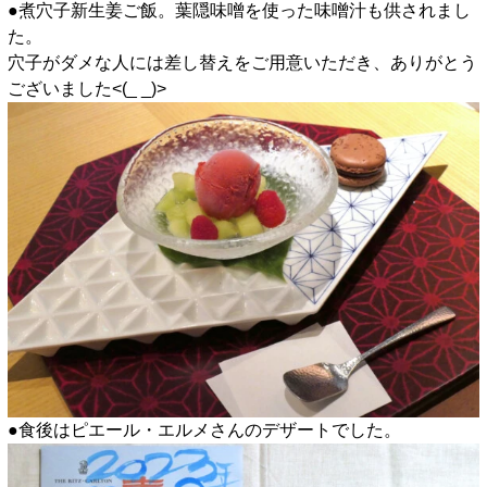
●煮穴子新生姜ご飯。葉隠味噌を使った味噌汁も供されまし
た。
穴子がダメな人には差し替えをご用意いただき、ありがとう
ございました<(_ _)>
●食後はピエール・エルメさんのデザートでした。