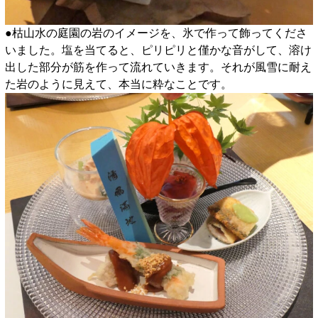
●枯山水の庭園の岩のイメージを、氷で作って飾ってくださ
いました。塩を当てると、ピリピリと僅かな音がして、溶け
出した部分が筋を作って流れていきます。それが風雪に耐え
た岩のように見えて、本当に粋なことです。