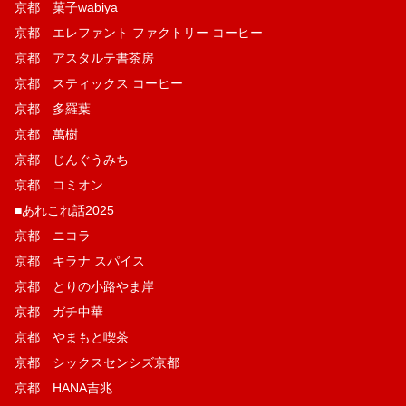
京都 菓子wabiya
京都 エレファント ファクトリー コーヒー
京都 アスタルテ書茶房
京都 スティックス コーヒー
京都 多羅葉
京都 萬樹
京都 じんぐうみち
京都 コミオン
■あれこれ話2025
京都 ニコラ
京都 キラナ スパイス
京都 とりの小路やま岸
京都 ガチ中華
京都 やまもと喫茶
京都 シックスセンシズ京都
京都 HANA吉兆