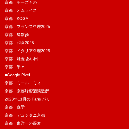
京都 チーズもの
京都 オムライス
京都 KOGA
京都 フランス料理2025
京都 鳥散歩
京都 和食2025
京都 イタリア料理2025
京都 馳走 あい田
京都 半々
■Google Pixel
京都 ミール・ミィ
京都 京都蜂蜜酒醸造所
2023年11月の Paris パリ
京都 森学
京都 デュシタニ京都
京都 東洋一の蕎麦