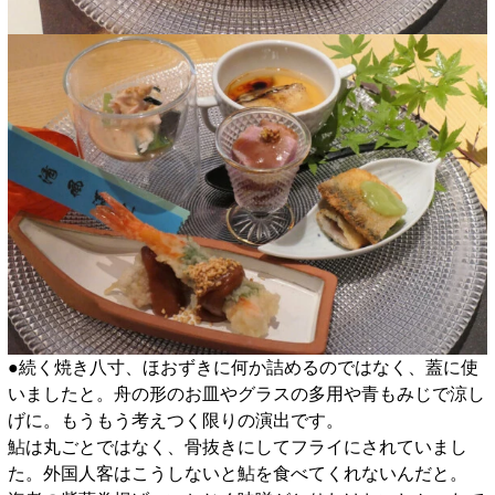
●続く焼き八寸、ほおずきに何か詰めるのではなく、蓋に使
いましたと。舟の形のお皿やグラスの多用や青もみじで涼し
げに。もうもう考えつく限りの演出です。
鮎は丸ごとではなく、骨抜きにしてフライにされていまし
た。外国人客はこうしないと鮎を食べてくれないんだと。