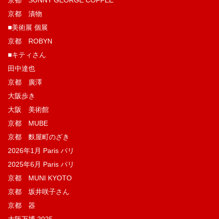
京都 SUNNY GEORGE COFFEE
京都 漬物
■美術展 個展
京都 ROBYN
■キティさん
田中達也
京都 廣澤
大阪歩き
大阪 美術館
京都 MUBE
京都 麩屋町のざき
2026年1月 Paris パリ
2025年6月 Paris パリ
京都 MUNI KYOTO
京都 坂井咲子さん
京都 器