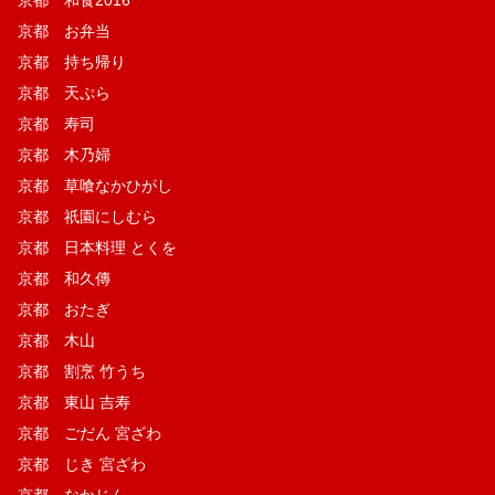
京都 和食2016
京都 お弁当
京都 持ち帰り
京都 天ぷら
京都 寿司
京都 木乃婦
京都 草喰なかひがし
京都 祇園にしむら
京都 日本料理 とくを
京都 和久傳
京都 おたぎ
京都 木山
京都 割烹 竹うち
京都 東山 吉寿
京都 ごだん 宮ざわ
京都 じき 宮ざわ