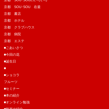
京都 SOU･SOUのいろいろ
京都 SOU･SOU 在釜
京都 書店
京都 ホテル
京都 クラブハウス
京都 病院
京都 エステ
■ごあいさつ
■今回の花
■誕生日
■
■ショコラ
フルーツ
■セミナー
■本の紹介
■オンライン勉強