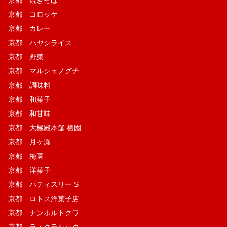
京都 焼きそば
京都 コロッケ
京都 カレー
京都 ハヤシライス
京都 野菜
京都 マルシェノグチ
京都 調味料
京都 和菓子
京都 和甘味
京都 大極殿本舗 栖園
京都 月ヶ瀬
京都 梅園
京都 洋菓子
京都 パティスリー S
京都 ロトス洋菓子店
京都 ナンポルトクワ