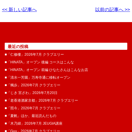
<< 新しい記事へ
以前の記事へ >>
最近の投稿
■「仁修樓」2026年7月 クラブエリー
■「HINATA」オープン 後編 コースはこんな
■「HINATA」オープン 前編 ひなたさんはこんなお店
■「清水一芳園」万寿寺通に移転オープン
■「獨歩」2026年7月 クラブエリー
■「じき 宮ざわ」2026年7月20日
■「老香港酒家京都」2026年7月 クラブエリー
■「照今」2026年7月 クラブエリー
■「夏帆」ほか、最近読んだもの
■「木乃婦」2026年7月 JEUGIA講座
■「Guu」2026年7月 クラブエリー