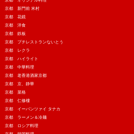
京都 オリジナル料理
京都 新門前 米村
京都 花鏡
京都 洋食
京都 鉄板
京都 プチレストランないとう
京都 レクラ
京都 ハイライト
京都 中華料理
京都 老香港酒家京都
京都 京、静華
京都 菜格
京都 仁修樓
京都 イーパンツァイ タナカ
京都 ラーメン＆冷麺
京都 ロシア料理