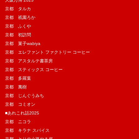
大阪万博 2025
京都 タルカ
京都 祇園ろか
京都 ふくや
京都 初訪問
京都 菓子wabiya
京都 エレファント ファクトリー コーヒー
京都 アスタルテ書茶房
京都 スティックス コーヒー
京都 多羅葉
京都 萬樹
京都 じんぐうみち
京都 コミオン
■あれこれ話2025
京都 ニコラ
京都 キラナ スパイス