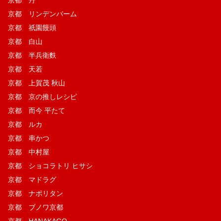
京都 丹
京都 リンデンバーム
京都 祇園饅頭
京都 白山
京都 半兵衛麩
京都 天若
京都 上賀茂 秋山
京都 京の推しレシピ
京都 而今 平たて
京都 ルカ
京都 串かつ
京都 中村屋
京都 ショコラトリ ヒサシ
京都 マドラグ
京都 ナポリタン
京都 ブノワ京都