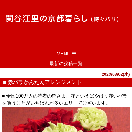
MENU
最新の投稿一覧
2023/08/02(水)
■ 赤バラかんたんアレンジメント
■ 全国100万人の読者の皆さま、花といえばやはり赤いバラ
を買うことがいちばんが多いエリーでございます。