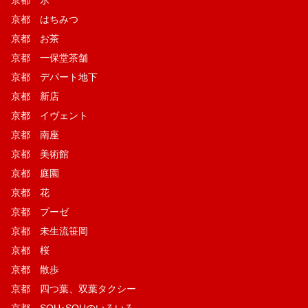
京都 氷
京都 はちみつ
京都 お茶
京都 一保堂茶舗
京都 デパート地下
京都 新店
京都 イヴェント
京都 南座
京都 美術館
京都 庭園
京都 花
京都 プーゼ
京都 未生流笹岡
京都 桜
京都 散歩
京都 四つ葉、双葉タクシー