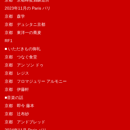
京都 京都蜂蜜酒醸造所
2023年11月の Paris パリ
京都 森学
京都 デュシタニ京都
京都 東洋一の蕎麦
RF1
■ いただきもの御礼
京都 つなぐ食堂
京都 アン ソン ドゥ
京都 レジス
京都 フロマジュリー アルモニー
京都 伊藤軒
■音楽の話
京都 即今 藤本
京都 辻布紗
京都 アンドブレッド