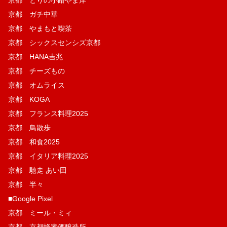
京都 とりの小路やま岸
京都 ガチ中華
京都 やまもと喫茶
京都 シックスセンシズ京都
京都 HANA吉兆
京都 チーズもの
京都 オムライス
京都 KOGA
京都 フランス料理2025
京都 鳥散歩
京都 和食2025
京都 イタリア料理2025
京都 馳走 あい田
京都 半々
■Google Pixel
京都 ミール・ミィ