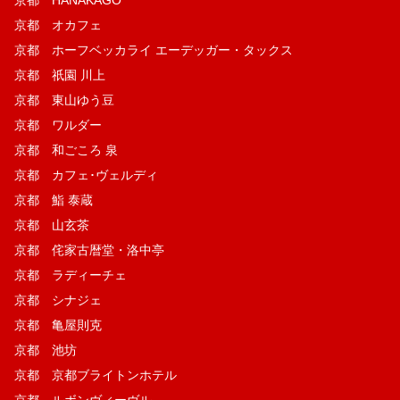
京都 HANAKAGO
京都 オカフェ
京都 ホーフベッカライ エーデッガー・タックス
京都 祇園 川上
京都 東山ゆう豆
京都 ワルダー
京都 和ごころ 泉
京都 カフェ･ヴェルディ
京都 鮨 泰蔵
京都 山玄茶
京都 侘家古暦堂・洛中亭
京都 ラディーチェ
京都 シナジェ
京都 亀屋則克
京都 池坊
京都 京都ブライトンホテル