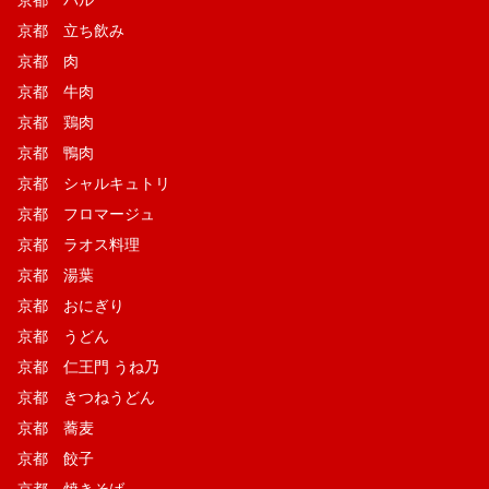
京都 バル
京都 立ち飲み
京都 肉
京都 牛肉
京都 鶏肉
京都 鴨肉
京都 シャルキュトリ
京都 フロマージュ
京都 ラオス料理
京都 湯葉
京都 おにぎり
京都 うどん
京都 仁王門 うね乃
京都 きつねうどん
京都 蕎麦
京都 餃子