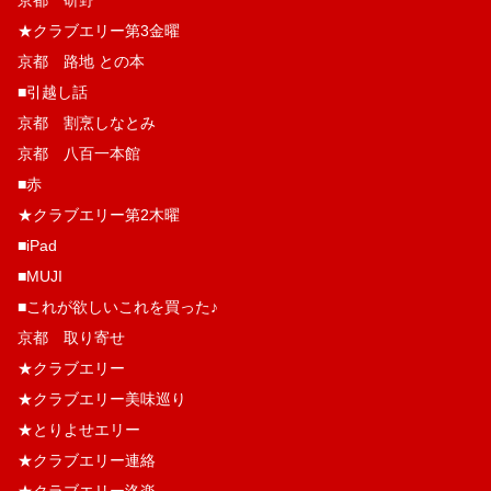
京都 研野
★クラブエリー第3金曜
京都 路地 との本
■引越し話
京都 割烹しなとみ
京都 八百一本館
■赤
★クラブエリー第2木曜
■iPad
■MUJI
■これが欲しいこれを買った♪
京都 取り寄せ
★クラブエリー
★クラブエリー美味巡り
★とりよせエリー
★クラブエリー連絡