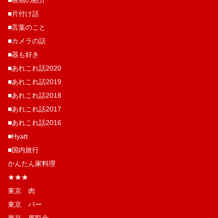
■映画の紹介
■片付け話
■言葉のこと
■カメラの話
■器も好き
■あれこれ話2020
■あれこれ話2019
■あれこれ話2018
■あれこれ話2017
■あれこれ話2016
■Hyatt
■国内旅行
かんたん家料理
★★★
東京 肉
東京 バー