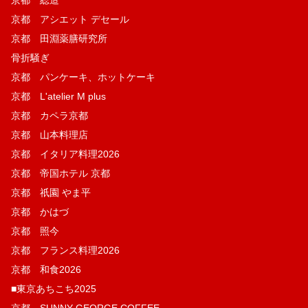
京都 総造
京都 アシエット デセール
京都 田淵薬膳研究所
骨折騒ぎ
京都 パンケーキ、ホットケーキ
京都 L'atelier M plus
京都 カペラ京都
京都 山本料理店
京都 イタリア料理2026
京都 帝国ホテル 京都
京都 祇園 やま平
京都 かはづ
京都 照今
京都 フランス料理2026
京都 和食2026
■東京あちこち2025