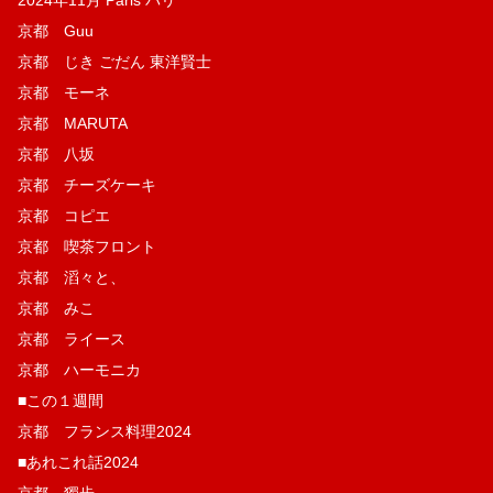
2024年11月 Paris パリ
京都 Guu
京都 じき ごだん 東洋賢士
京都 モーネ
京都 MARUTA
京都 八坂
京都 チーズケーキ
京都 コピエ
京都 喫茶フロント
京都 滔々と、
京都 みこ
京都 ライース
京都 ハーモニカ
■この１週間
京都 フランス料理2024
■あれこれ話2024