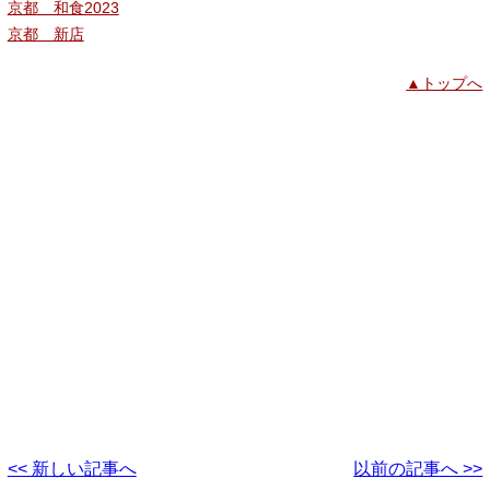
京都 和食2023
京都 新店
▲トップへ
<< 新しい記事へ
以前の記事へ >>