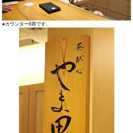
●カウンター8席です。