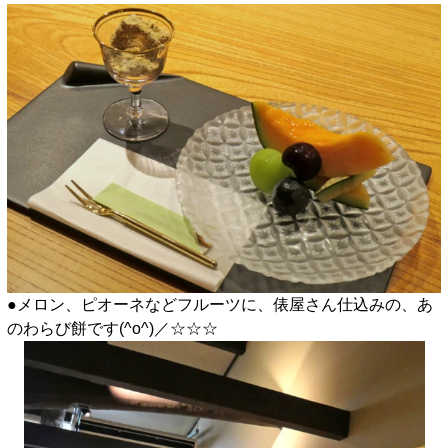
●メロン、ピオーネなどフルーツに、俵屋さん仕込みの、あ
のわらび餅です(^o^)／☆☆☆