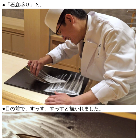
●「石庭盛り」と。
●目の前で、すっす、すっすと描かれました。