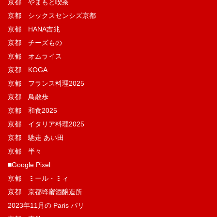
京都 やまもと喫茶
京都 シックスセンシズ京都
京都 HANA吉兆
京都 チーズもの
京都 オムライス
京都 KOGA
京都 フランス料理2025
京都 鳥散歩
京都 和食2025
京都 イタリア料理2025
京都 馳走 あい田
京都 半々
■Google Pixel
京都 ミール・ミィ
京都 京都蜂蜜酒醸造所
2023年11月の Paris パリ