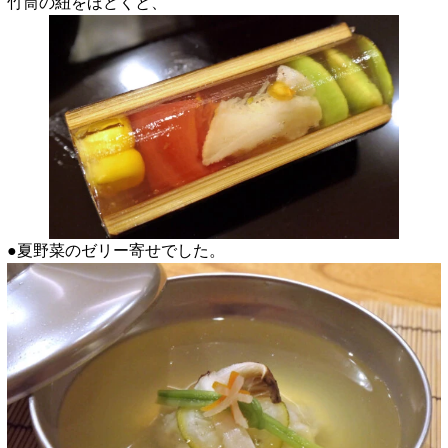
竹筒の紐をほどくと、
●夏野菜のゼリー寄せでした。