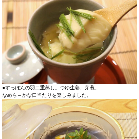
●すっぽんの羽二重蒸し。つゆ生姜、芽葱。
なめら～かな口当たりを楽しみました。