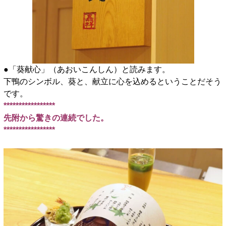
●「葵献心」（あおいこんしん）と読みます。
下鴨のシンボル、葵と、献立に心を込めるということだそう
です。
*****************
先附から驚きの連続でした。
*****************