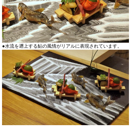
●水流を遡上する鮎の風情がリアルに表現されています。