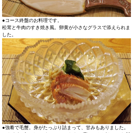
●コース終盤のお料理です。
松茸と牛肉のすき焼き風。卵黄が小さなグラスで添えられま
した。
●強肴で毛蟹。身がたっぷり詰まって、甘みもありました。