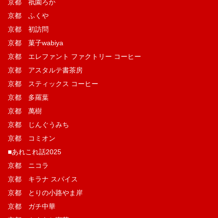
京都 祇園ろか
京都 ふくや
京都 初訪問
京都 菓子wabiya
京都 エレファント ファクトリー コーヒー
京都 アスタルテ書茶房
京都 スティックス コーヒー
京都 多羅葉
京都 萬樹
京都 じんぐうみち
京都 コミオン
■あれこれ話2025
京都 ニコラ
京都 キラナ スパイス
京都 とりの小路やま岸
京都 ガチ中華