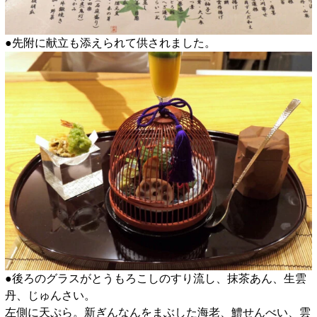
●先附に献立も添えられて供されました。
●後ろのグラスがとうもろこしのすり流し、抹茶あん、生雲
丹、じゅんさい。
左側に天ぷら。新ぎんなんをまぶした海老、鱧せんべい、雲