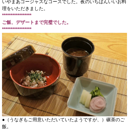
いやまあゴージャスなコースでした。夜のいちばんいいお料
理をいただきました。
*****************
ご飯、デザートまで完璧でした。
*****************
●（うなぎもご用意いただいていたようですが、）碾茶のご
飯。