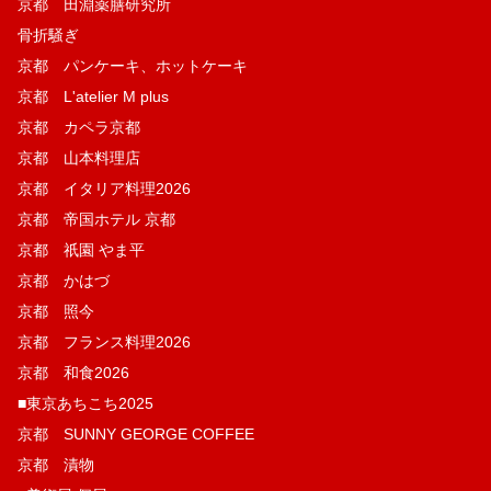
京都 田淵薬膳研究所
骨折騒ぎ
京都 パンケーキ、ホットケーキ
京都 L'atelier M plus
京都 カペラ京都
京都 山本料理店
京都 イタリア料理2026
京都 帝国ホテル 京都
京都 祇園 やま平
京都 かはづ
京都 照今
京都 フランス料理2026
京都 和食2026
■東京あちこち2025
京都 SUNNY GEORGE COFFEE
京都 漬物