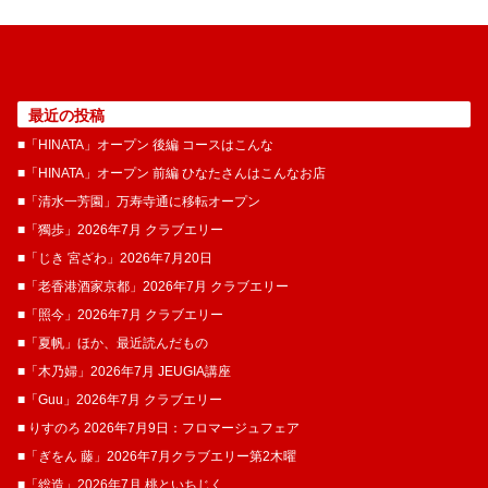
最近の投稿
■「HINATA」オープン 後編 コースはこんな
■「HINATA」オープン 前編 ひなたさんはこんなお店
■「清水一芳園」万寿寺通に移転オープン
■「獨歩」2026年7月 クラブエリー
■「じき 宮ざわ」2026年7月20日
■「老香港酒家京都」2026年7月 クラブエリー
■「照今」2026年7月 クラブエリー
■「夏帆」ほか、最近読んだもの
■「木乃婦」2026年7月 JEUGIA講座
■「Guu」2026年7月 クラブエリー
■ りすのろ 2026年7月9日：フロマージュフェア
■「ぎをん 藤」2026年7月クラブエリー第2木曜
■「総造」2026年7月 桃といちじく