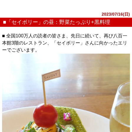
2023/07/16(日)
■「セイボリー」の昼：野菜たっぷり+黒料理
■ 全国100万人の読者の皆さま、先日に続いて、再び八百一
本館3階のレストラン、「セイボリー」さんに向かったエリ
ーでございます。