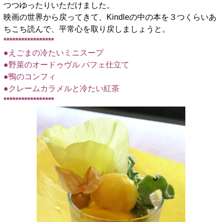
つつゆったりいただけました。
映画の世界から戻ってきて、Kindleの中の本を３つくらいあ
ちこち読んで、平常心を取り戻しましょうと。
*****************
●えごまの冷たいミニスープ
●野菜のオードゥヴル パフェ仕立て
●鴨のコンフィ
●クレームカラメルと冷たい紅茶
*****************