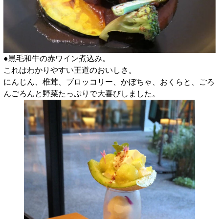
●黒毛和牛の赤ワイン煮込み。
これはわかりやすい王道のおいしさ。
にんじん、椎茸、ブロッコリー、かぼちゃ、おくらと、ごろ
んごろんと野菜たっぷりで大喜びしました。