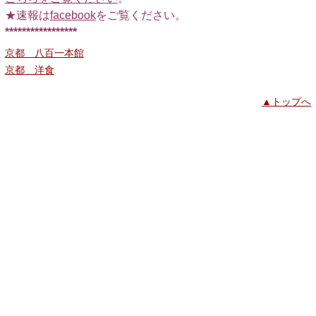
★速報は
facebook
をご覧ください。
*****************
京都 八百一本館
京都 洋食
▲トップへ