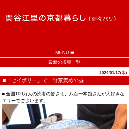
MENU
最新の投稿一覧
2024/01/17(水)
■「セイボリー」で、野菜責めの昼
■ 全国100万人の読者の皆さま、八百一本館さんが大好きな
エリーでございます。