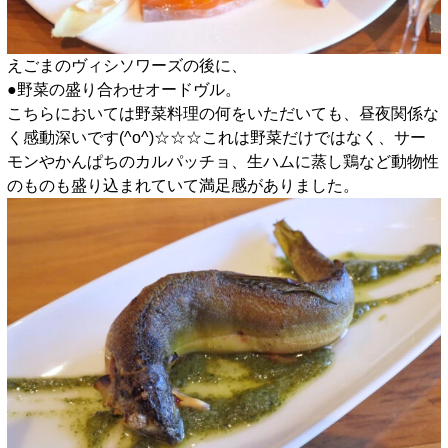
えごまのヴィシソワーズの後に、
●野菜の盛り合わせオードヴル。
こちらにおいては野菜料理の何をいただいても、昼夜関係な
く感動深いです(^o^)☆☆☆これは野菜だけではなく、サー
モンやかんぱちのカルパッチョ、生ハムに蒸し鶏など動物性
のものも盛り込まれていて満足感がありました。