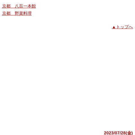
京都 八百一本館
京都 野菜料理
▲トップへ
2023/07/28(金)