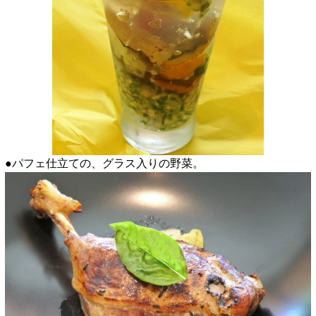
●パフェ仕立ての、グラス入りの野菜。