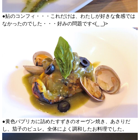
●鮎のコンフィ・・・これだけは、わたしが好きな食感では
なかったのでした・・・好みの問題です<(_ _)>
●黄色パプリカに詰めたすずきのオーヴン焼き、あさりだ
し、茄子のピュレ。全体によく調和したお料理でした。