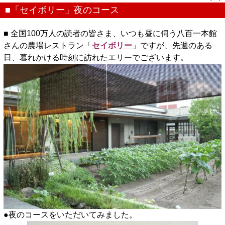
■「セイボリー」夜のコース
■ 全国100万人の読者の皆さま、いつも昼に伺う八百一本館
さんの農場レストラン「
セイボリー
」ですが、先週のある
日、暮れかける時刻に訪れたエリーでございます。
●夜のコースをいただいてみました。