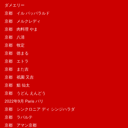
ダメエリー
京都 イル パッパラルド
京都 メルクレディ
京都 肉料理 やま
京都 八清
京都 牧定
京都 徳まる
京都 エトラ
京都 また吉
京都 祇園 又吉
京都 鮨 仙太
京都 うどん えんどう
2022年9月 Paris パリ
京都 シンクロニア ディ シンジハラダ
京都 ラパルテ
京都 アマン京都