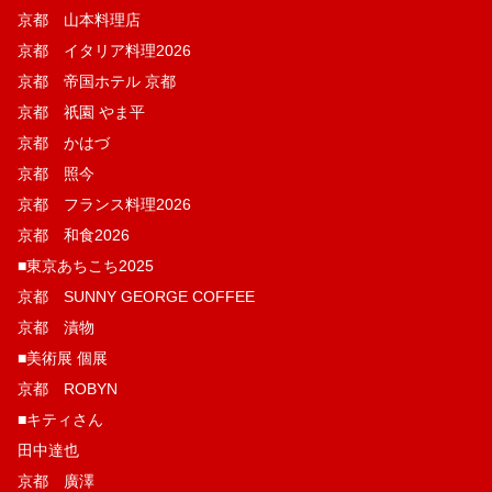
京都 山本料理店
京都 イタリア料理2026
京都 帝国ホテル 京都
京都 祇園 やま平
京都 かはづ
京都 照今
京都 フランス料理2026
京都 和食2026
■東京あちこち2025
京都 SUNNY GEORGE COFFEE
京都 漬物
■美術展 個展
京都 ROBYN
■キティさん
田中達也
京都 廣澤