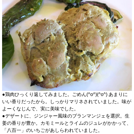
●鶏肉ひっくり返してみました。ごめん(^o^)(^o^) あまりに
いい香りだったから。しっかりマリネされていました。味が
よーくなじんで、実に美味でした。
●デザートに、ジンジャー風味のブランマンジェを選択。生
姜の香りが豊か。カモミールとライムのジュレがかかって、
「八百一」のいちごがあしらわれていました。