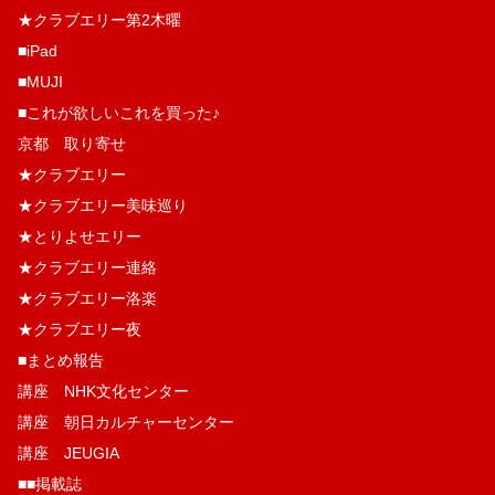
★クラブエリー第2木曜
■iPad
■MUJI
■これが欲しいこれを買った♪
京都 取り寄せ
★クラブエリー
★クラブエリー美味巡り
★とりよせエリー
★クラブエリー連絡
★クラブエリー洛楽
★クラブエリー夜
■まとめ報告
講座 NHK文化センター
講座 朝日カルチャーセンター
講座 JEUGIA
■■掲載誌