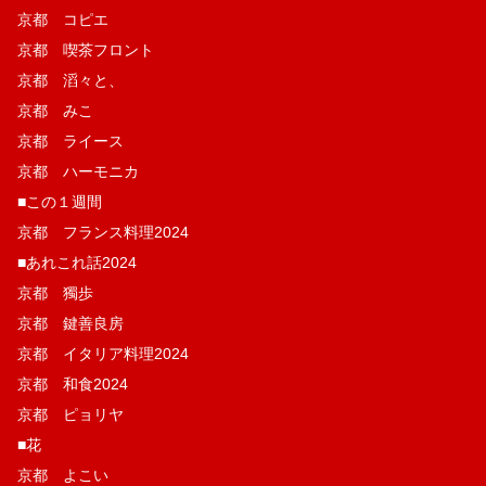
京都 コピエ
京都 喫茶フロント
京都 滔々と、
京都 みこ
京都 ライース
京都 ハーモニカ
■この１週間
京都 フランス料理2024
■あれこれ話2024
京都 獨歩
京都 鍵善良房
京都 イタリア料理2024
京都 和食2024
京都 ピョリヤ
■花
京都 よこい