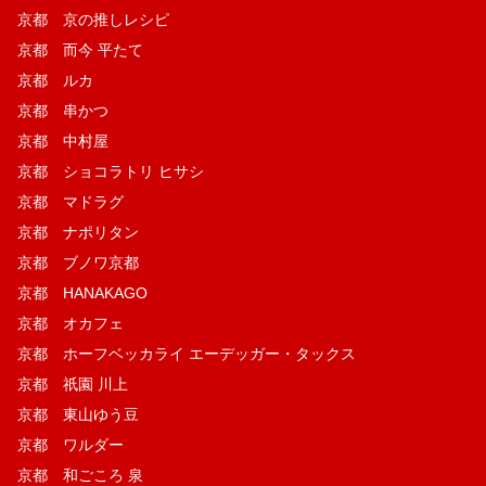
京都 京の推しレシピ
京都 而今 平たて
京都 ルカ
京都 串かつ
京都 中村屋
京都 ショコラトリ ヒサシ
京都 マドラグ
京都 ナポリタン
京都 ブノワ京都
京都 HANAKAGO
京都 オカフェ
京都 ホーフベッカライ エーデッガー・タックス
京都 祇園 川上
京都 東山ゆう豆
京都 ワルダー
京都 和ごころ 泉