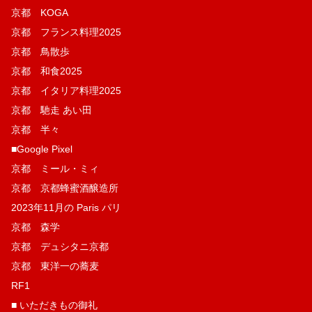
京都 KOGA
京都 フランス料理2025
京都 鳥散歩
京都 和食2025
京都 イタリア料理2025
京都 馳走 あい田
京都 半々
■Google Pixel
京都 ミール・ミィ
京都 京都蜂蜜酒醸造所
2023年11月の Paris パリ
京都 森学
京都 デュシタニ京都
京都 東洋一の蕎麦
RF1
■ いただきもの御礼