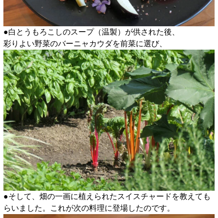
●白とうもろこしのスープ（温製）が供された後、
彩りよい野菜のバーニャカウダを前菜に選び、
●そして、畑の一画に植えられたスイスチャードを教えても
らいました。これが次の料理に登場したのです。