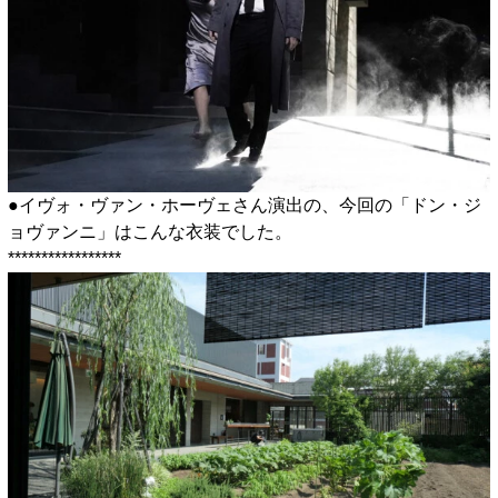
●イヴォ・ヴァン・ホーヴェさん演出の、今回の「ドン・ジ
ョヴァンニ」はこんな衣装でした。
*****************