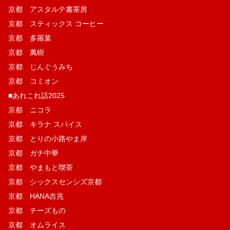
京都 アスタルテ書茶房
京都 スティックス コーヒー
京都 多羅葉
京都 萬樹
京都 じんぐうみち
京都 コミオン
■あれこれ話2025
京都 ニコラ
京都 キラナ スパイス
京都 とりの小路やま岸
京都 ガチ中華
京都 やまもと喫茶
京都 シックスセンシズ京都
京都 HANA吉兆
京都 チーズもの
京都 オムライス