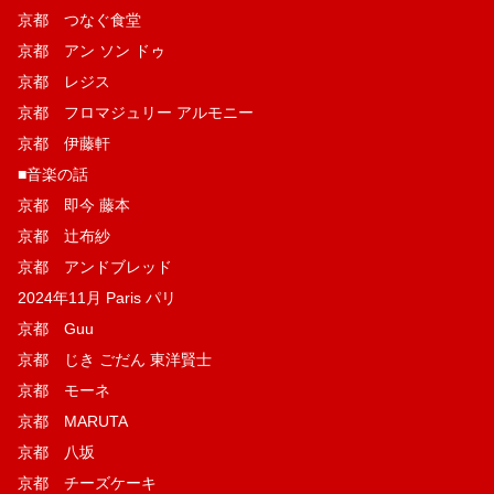
京都 つなぐ食堂
京都 アン ソン ドゥ
京都 レジス
京都 フロマジュリー アルモニー
京都 伊藤軒
■音楽の話
京都 即今 藤本
京都 辻布紗
京都 アンドブレッド
2024年11月 Paris パリ
京都 Guu
京都 じき ごだん 東洋賢士
京都 モーネ
京都 MARUTA
京都 八坂
京都 チーズケーキ