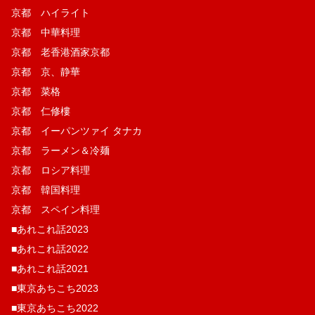
京都 ハイライト
京都 中華料理
京都 老香港酒家京都
京都 京、静華
京都 菜格
京都 仁修樓
京都 イーパンツァイ タナカ
京都 ラーメン＆冷麺
京都 ロシア料理
京都 韓国料理
京都 スペイン料理
■あれこれ話2023
■あれこれ話2022
■あれこれ話2021
■東京あちこち2023
■東京あちこち2022