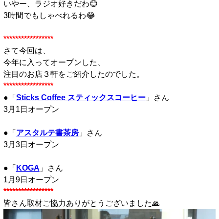
いやー、ラジオ好きだわ😊
3時間でもしゃべれるわ😂
□
*****************
さて今回は、
今年に入ってオープンした、
注目のお店３軒をご紹介したのでした。
*****************
●「
Sticks Coffee スティックスコーヒー
」さん
3月1日オープン
□
●「
アスタルテ書茶房
」さん
3月3日オープン
□
●「
KOGA
」さん
1月9日オープン
*****************
皆さん取材ご協力ありがとうございました🙏