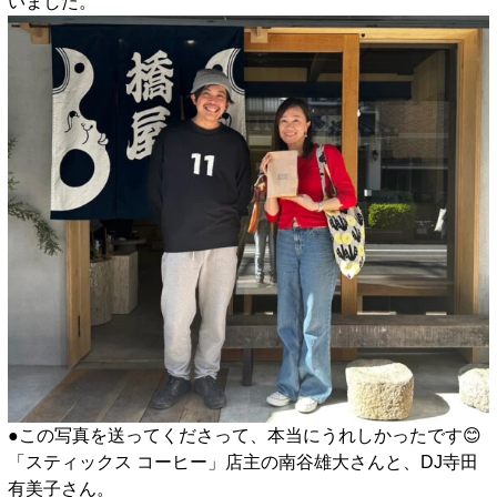
いました。
●この写真を送ってくださって、本当にうれしかったです😊
「スティックス コーヒー」店主の南谷雄大さんと、DJ寺田
有美子さん。