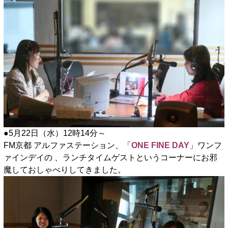
●5月22日（水）12時14分～
FM京都 アルファステーション、「
ONE FINE DAY
」ワンフ
ァインデイの 、ランチタイムゲストというコーナーにお邪
魔しておしゃべりしてきました。