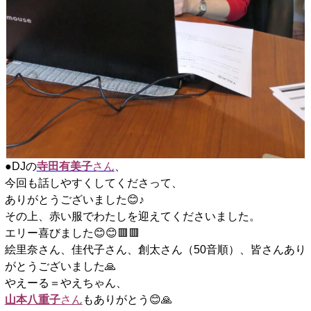
●DJの
寺田有美子
さん
、
今回も話しやすくしてくださって、
ありがとうございました😊♪
その上、赤い服でわたしを迎えてくださいました。
エリー喜びました😊😊🟥🟥
絵里奈さん、佳代子さん、創太さん（50音順）、皆さんあり
がとうございました🙏
やえーる＝やえちゃん、
山本八重子
さん
もありがとう😊🙏