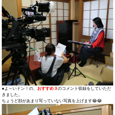
●よ～いドン！の、
おすすめ３
のコメント収録をしていただ
きました。
ちょうど顔があまり写っていない写真を上げます😂😂