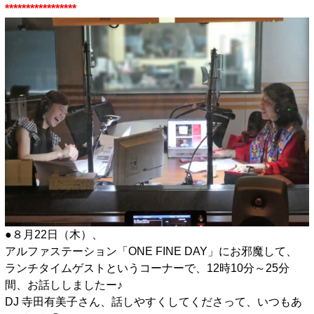
*****************
●８月22日（木）、
アルファステーション「ONE FINE DAY」にお邪魔して、
ランチタイムゲストというコーナーで、12時10分～25分
間、お話ししましたー♪
DJ 寺田有美子さん、話しやすくしてくださって、いつもあ