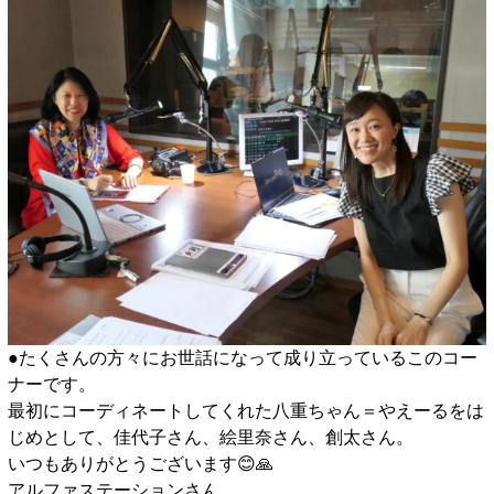
●たくさんの方々にお世話になって成り立っているこのコー
ナーです。
最初にコーディネートしてくれた八重ちゃん＝やえーるをは
じめとして、佳代子さん、絵里奈さん、創太さん。
いつもありがとうございます😊🙏
アルファステーションさん、