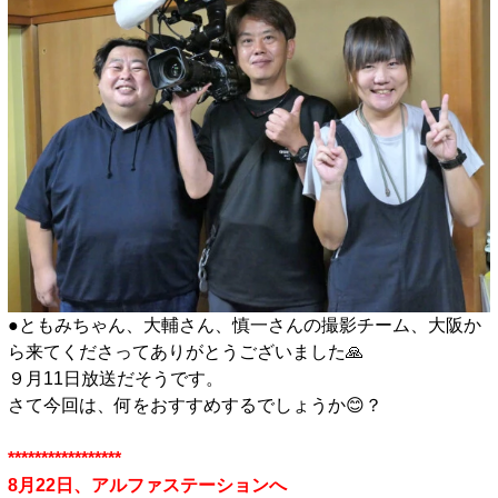
●ともみちゃん、大輔さん、慎一さんの撮影チーム、大阪か
ら来てくださってありがとうございました🙏
９月11日放送だそうです。
さて今回は、何をおすすめするでしょうか😊？
■
*****************
8月22日、アルファステーションへ