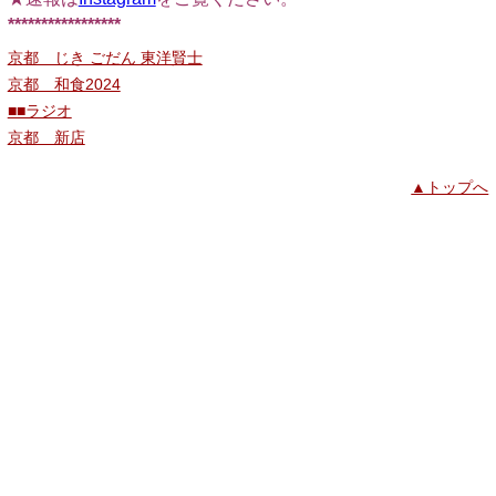
*****************
京都 じき ごだん 東洋賢士
京都 和食2024
■■ラジオ
京都 新店
▲トップへ