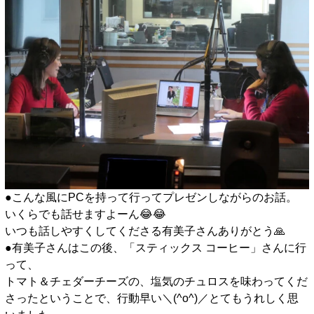
●こんな風にPCを持って行ってプレゼンしながらのお話。
いくらでも話せますよーん😂😂
いつも話しやすくしてくださる有美子さんありがとう🙏
●有美子さんはこの後、「スティックス コーヒー」さんに行
って、
トマト＆チェダーチーズの、塩気のチュロスを味わってくだ
さったということで、行動早い＼(^o^)／とてもうれしく思