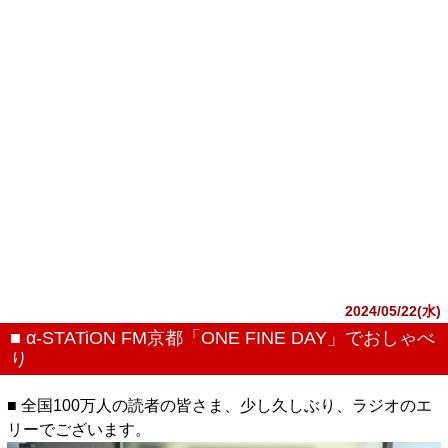
2024/05/22(水)
■ α-STATiON FM京都「ONE FINE DAY」でおしゃべ
り
■ 全国100万人の読者の皆さま、少し久しぶり、ラジオのエ
リーでございます。