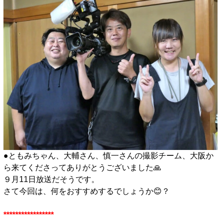
●ともみちゃん、大輔さん、慎一さんの撮影チーム、大阪か
ら来てくださってありがとうございました🙏
９月11日放送だそうです。
さて今回は、何をおすすめするでしょうか😊？
■
*****************