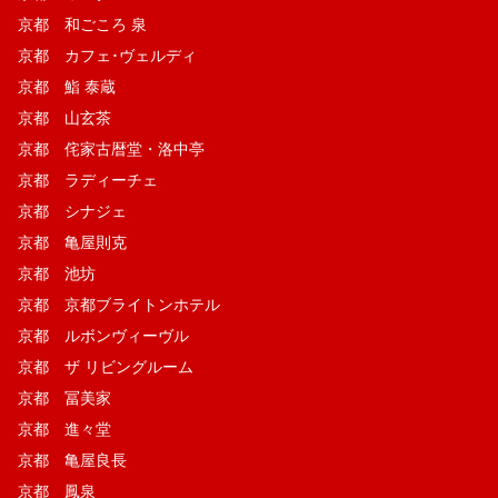
京都 和ごころ 泉
京都 カフェ･ヴェルディ
京都 鮨 泰蔵
京都 山玄茶
京都 侘家古暦堂・洛中亭
京都 ラディーチェ
京都 シナジェ
京都 亀屋則克
京都 池坊
京都 京都ブライトンホテル
京都 ルボンヴィーヴル
京都 ザ リビングルーム
京都 冨美家
京都 進々堂
京都 亀屋良長
京都 鳳泉