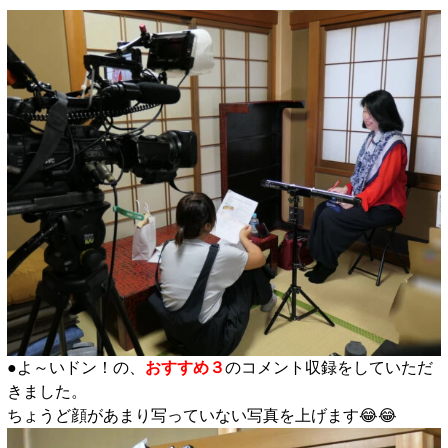
●よ～いドン！の、
おすすめ３
のコメント収録をしていただ
きました。
ちょうど顔があまり写っていない写真を上げます😂😂