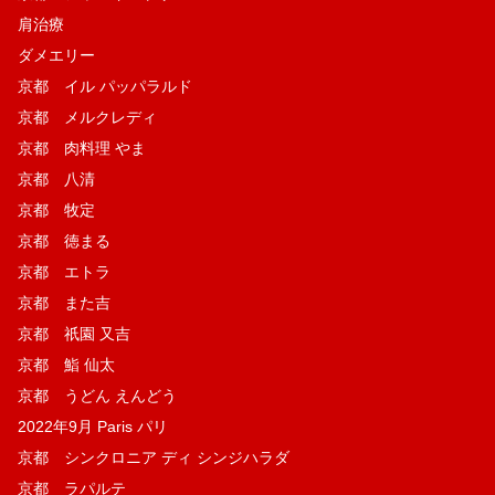
肩治療
ダメエリー
京都 イル パッパラルド
京都 メルクレディ
京都 肉料理 やま
京都 八清
京都 牧定
京都 徳まる
京都 エトラ
京都 また吉
京都 祇園 又吉
京都 鮨 仙太
京都 うどん えんどう
2022年9月 Paris パリ
京都 シンクロニア ディ シンジハラダ
京都 ラパルテ