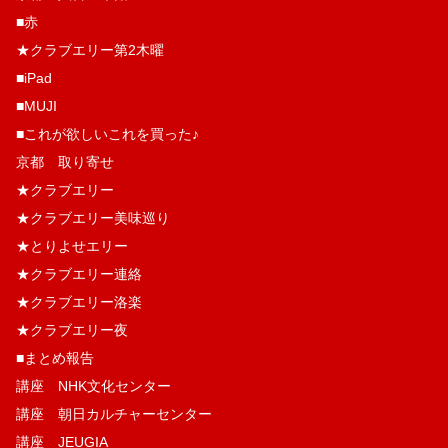
■赤
★クラブエリー第2木曜
■iPad
■MUJI
■これが欲しいこれを買った♪
京都 取り寄せ
★クラブエリー
★クラブエリー美味巡り
★とりよせエリー
★クラブエリー連絡
★クラブエリー洛楽
★クラブエリー夜
■まとめ報告
講座 NHK文化センター
講座 朝日カルチャーセンター
講座 JEUGIA