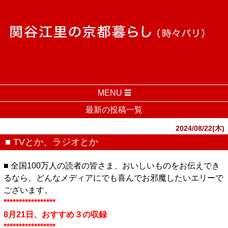
MENU
最新の投稿一覧
2024/08/22(木)
■ TVとか、ラジオとか
■ 全国100万人の読者の皆さま、おいしいものをお伝えでき
るなら、どんなメディアにでも喜んでお邪魔したいエリーで
ございます。
*****************
8月21日、おすすめ３の収録
*****************