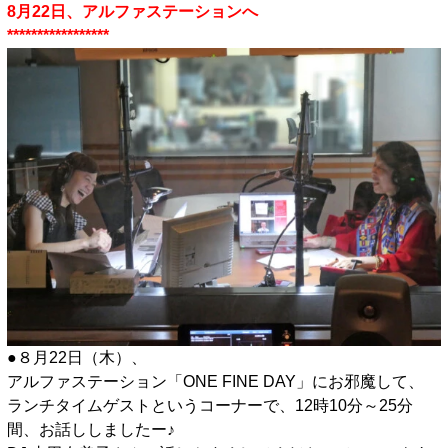
8月22日、アルファステーションへ
*****************
●８月22日（木）、
アルファステーション「ONE FINE DAY」にお邪魔して、
ランチタイムゲストというコーナーで、12時10分～25分
間、お話ししましたー♪