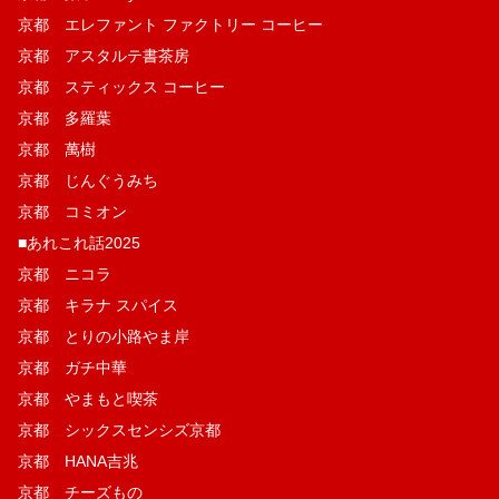
京都 エレファント ファクトリー コーヒー
京都 アスタルテ書茶房
京都 スティックス コーヒー
京都 多羅葉
京都 萬樹
京都 じんぐうみち
京都 コミオン
■あれこれ話2025
京都 ニコラ
京都 キラナ スパイス
京都 とりの小路やま岸
京都 ガチ中華
京都 やまもと喫茶
京都 シックスセンシズ京都
京都 HANA吉兆
京都 チーズもの