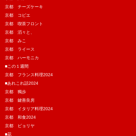
京都 チーズケーキ
京都 コピエ
京都 喫茶フロント
京都 滔々と、
京都 みこ
京都 ライース
京都 ハーモニカ
■この１週間
京都 フランス料理2024
■あれこれ話2024
京都 獨歩
京都 鍵善良房
京都 イタリア料理2024
京都 和食2024
京都 ピョリヤ
■花