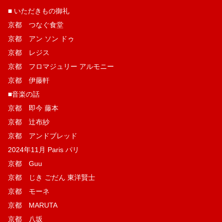
■ いただきもの御礼
京都 つなぐ食堂
京都 アン ソン ドゥ
京都 レジス
京都 フロマジュリー アルモニー
京都 伊藤軒
■音楽の話
京都 即今 藤本
京都 辻布紗
京都 アンドブレッド
2024年11月 Paris パリ
京都 Guu
京都 じき ごだん 東洋賢士
京都 モーネ
京都 MARUTA
京都 八坂