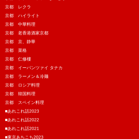
京都 レクラ
京都 ハイライト
京都 中華料理
京都 老香港酒家京都
京都 京、静華
京都 菜格
京都 仁修樓
京都 イーパンツァイ タナカ
京都 ラーメン＆冷麺
京都 ロシア料理
京都 韓国料理
京都 スペイン料理
■あれこれ話2023
■あれこれ話2022
■あれこれ話2021
■東京あちこち2023