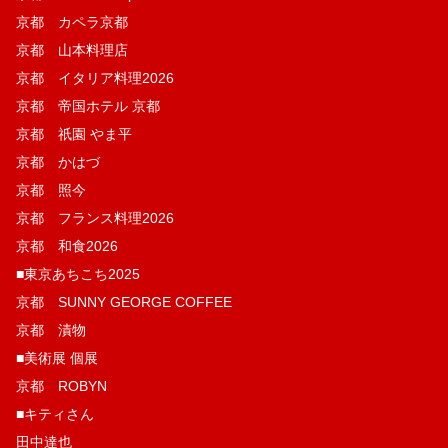
京都 カペラ京都
京都 山本料理店
京都 イタリア料理2026
京都 帝国ホテル 京都
京都 祇園 やま平
京都 かはづ
京都 照今
京都 フランス料理2026
京都 和食2026
■東京あちこち2025
京都 SUNNY GEORGE COFFEE
京都 漬物
■美術展 個展
京都 ROBYN
■キティさん
田中達也