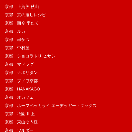
京都 上賀茂 秋山
京都 京の推しレシピ
京都 而今 平たて
京都 ルカ
京都 串かつ
京都 中村屋
京都 ショコラトリ ヒサシ
京都 マドラグ
京都 ナポリタン
京都 ブノワ京都
京都 HANAKAGO
京都 オカフェ
京都 ホーフベッカライ エーデッガー・タックス
京都 祇園 川上
京都 東山ゆう豆
京都 ワルダー