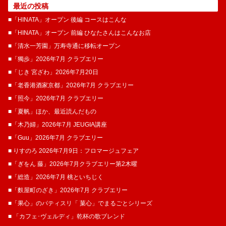
最近の投稿
■「HINATA」オープン 後編 コースはこんな
■「HINATA」オープン 前編 ひなたさんはこんなお店
■「清水一芳園」万寿寺通に移転オープン
■「獨歩」2026年7月 クラブエリー
■「じき 宮ざわ」2026年7月20日
■「老香港酒家京都」2026年7月 クラブエリー
■「照今」2026年7月 クラブエリー
■「夏帆」ほか、最近読んだもの
■「木乃婦」2026年7月 JEUGIA講座
■「Guu」2026年7月 クラブエリー
■ りすのろ 2026年7月9日：フロマージュフェア
■「ぎをん 藤」2026年7月クラブエリー第2木曜
■「総造」2026年7月 桃といちじく
■「麩屋町のざき」2026年7月 クラブエリー
■「果心」のパティスリ「 菓​心」でまるごとシリーズ
■ 「カフェ･ヴェルディ」乾杯の歌ブレンド