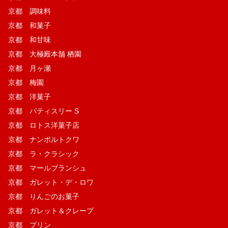
京都 調味料
京都 和菓子
京都 和甘味
京都 大極殿本舗 栖園
京都 月ヶ瀬
京都 梅園
京都 洋菓子
京都 パティスリー S
京都 ロトス洋菓子店
京都 ナンポルトクワ
京都 ラ・クラシック
京都 マールブランシュ
京都 ガレット・デ・ロワ
京都 りんごのお菓子
京都 ガレット＆クレープ
京都 プリン