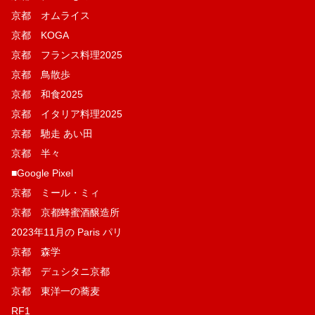
京都 オムライス
京都 KOGA
京都 フランス料理2025
京都 鳥散歩
京都 和食2025
京都 イタリア料理2025
京都 馳走 あい田
京都 半々
■Google Pixel
京都 ミール・ミィ
京都 京都蜂蜜酒醸造所
2023年11月の Paris パリ
京都 森学
京都 デュシタニ京都
京都 東洋一の蕎麦
RF1