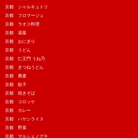
京都 シャルキュトリ
京都 フロマージュ
京都 ラオス料理
京都 湯葉
京都 おにぎり
京都 うどん
京都 仁王門 うね乃
京都 きつねうどん
京都 蕎麦
京都 餃子
京都 焼きそば
京都 コロッケ
京都 カレー
京都 ハヤシライス
京都 野菜
京都 マルシェノグチ