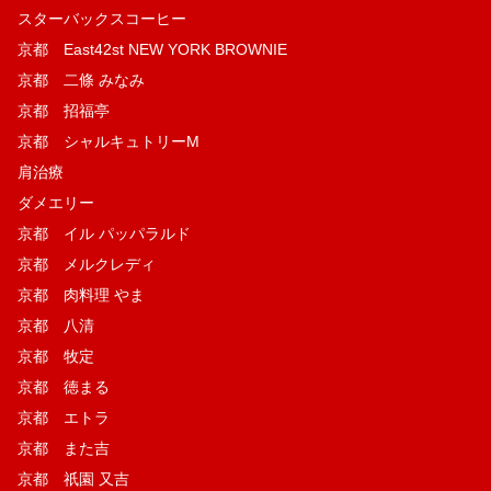
スターバックスコーヒー
京都 East42st NEW YORK BROWNIE
京都 二條 みなみ
京都 招福亭
京都 シャルキュトリーM
肩治療
ダメエリー
京都 イル パッパラルド
京都 メルクレディ
京都 肉料理 やま
京都 八清
京都 牧定
京都 徳まる
京都 エトラ
京都 また吉
京都 祇園 又吉