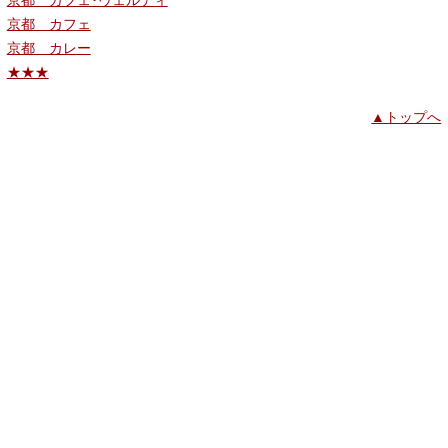
京都 カフェ
京都 カレー
★★★
▲トップへ