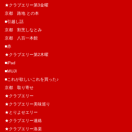
★クラブエリー第3金曜
京都 路地 との本
■引越し話
京都 割烹しなとみ
京都 八百一本館
■赤
★クラブエリー第2木曜
■iPad
■MUJI
■これが欲しいこれを買った♪
京都 取り寄せ
★クラブエリー
★クラブエリー美味巡り
★とりよせエリー
★クラブエリー連絡
★クラブエリー洛楽