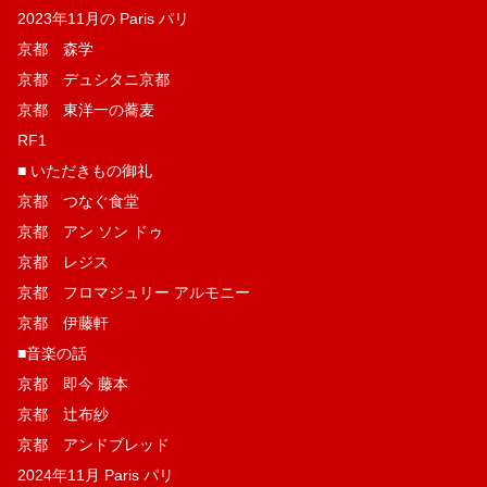
2023年11月の Paris パリ
京都 森学
京都 デュシタニ京都
京都 東洋一の蕎麦
RF1
■ いただきもの御礼
京都 つなぐ食堂
京都 アン ソン ドゥ
京都 レジス
京都 フロマジュリー アルモニー
京都 伊藤軒
■音楽の話
京都 即今 藤本
京都 辻布紗
京都 アンドブレッド
2024年11月 Paris パリ