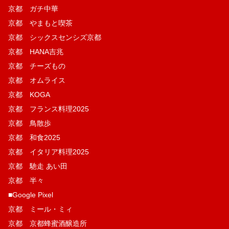
京都 ガチ中華
京都 やまもと喫茶
京都 シックスセンシズ京都
京都 HANA吉兆
京都 チーズもの
京都 オムライス
京都 KOGA
京都 フランス料理2025
京都 鳥散歩
京都 和食2025
京都 イタリア料理2025
京都 馳走 あい田
京都 半々
■Google Pixel
京都 ミール・ミィ
京都 京都蜂蜜酒醸造所