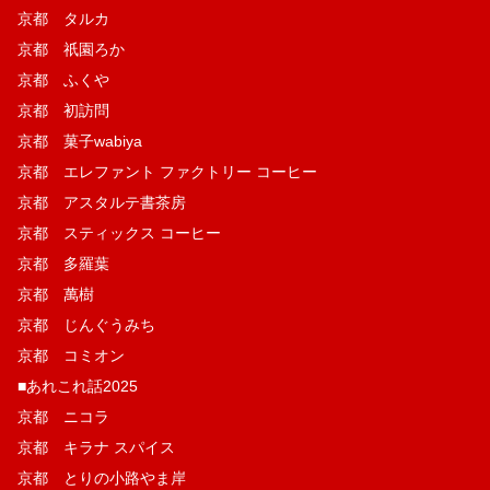
京都 タルカ
京都 祇園ろか
京都 ふくや
京都 初訪問
京都 菓子wabiya
京都 エレファント ファクトリー コーヒー
京都 アスタルテ書茶房
京都 スティックス コーヒー
京都 多羅葉
京都 萬樹
京都 じんぐうみち
京都 コミオン
■あれこれ話2025
京都 ニコラ
京都 キラナ スパイス
京都 とりの小路やま岸