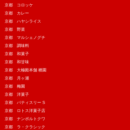
京都 コロッケ
京都 カレー
京都 ハヤシライス
京都 野菜
京都 マルシェノグチ
京都 調味料
京都 和菓子
京都 和甘味
京都 大極殿本舗 栖園
京都 月ヶ瀬
京都 梅園
京都 洋菓子
京都 パティスリー S
京都 ロトス洋菓子店
京都 ナンポルトクワ
京都 ラ・クラシック