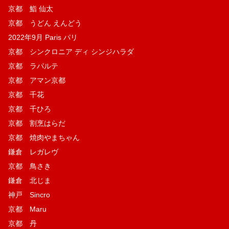
京都 鮨 仙太
京都 うどん えんどう
2022年9月 Paris パリ
京都 シンクロニア ディ シンジハラダ
京都 ラパルテ
京都 アマン京都
京都 千花
京都 千ひろ
京都 割烹はらだ
京都 焼肉やまちゃん
鎌倉 レガレヴ
京都 鳥さき
鎌倉 北じま
神戸 Sincro
京都 Maru
京都 丹