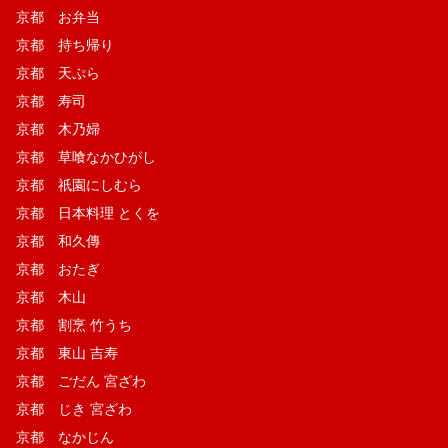
京都 お弁当
京都 持ち帰り
京都 天ぷら
京都 寿司
京都 木乃婦
京都 草喰なかひがし
京都 祇園にしむら
京都 日本料理 とくを
京都 和久傳
京都 おたぎ
京都 木山
京都 割烹 竹うち
京都 東山 吉寿
京都 ごだん 宮ざわ
京都 じき 宮ざわ
京都 なかじん