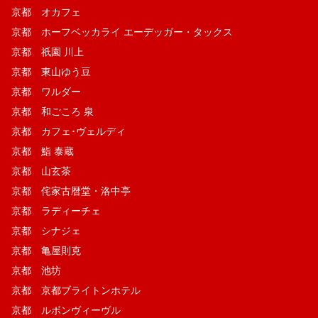
京都 オカフェ
京都 ホーフベッカライ エーデッガー・タックス
京都 祇園 川上
京都 東山ゆう豆
京都 ワルダー
京都 和ごころ 泉
京都 カフェ･ヴェルディ
京都 鮨 泰蔵
京都 山玄茶
京都 侘家古暦堂・洛中亭
京都 ラディーチェ
京都 シナジェ
京都 亀屋則克
京都 池坊
京都 京都ブライトンホテル
京都 ルボンヴィーヴル