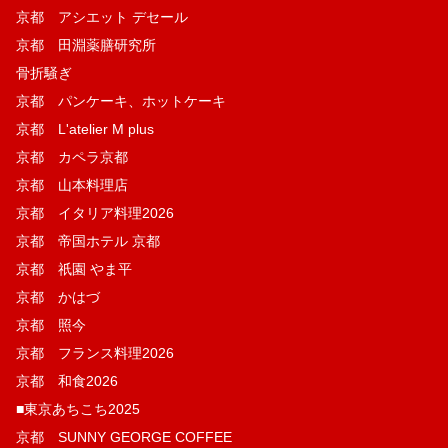
京都 アシエット デセール
京都 田淵薬膳研究所
骨折騒ぎ
京都 パンケーキ、ホットケーキ
京都 L'atelier M plus
京都 カペラ京都
京都 山本料理店
京都 イタリア料理2026
京都 帝国ホテル 京都
京都 祇園 やま平
京都 かはづ
京都 照今
京都 フランス料理2026
京都 和食2026
■東京あちこち2025
京都 SUNNY GEORGE COFFEE