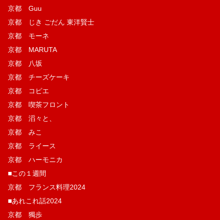
京都 Guu
京都 じき ごだん 東洋賢士
京都 モーネ
京都 MARUTA
京都 八坂
京都 チーズケーキ
京都 コピエ
京都 喫茶フロント
京都 滔々と、
京都 みこ
京都 ライース
京都 ハーモニカ
■この１週間
京都 フランス料理2024
■あれこれ話2024
京都 獨歩