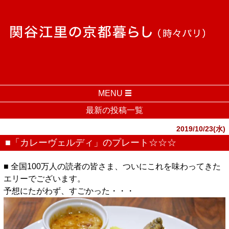
MENU
最新の投稿一覧
2019/10/23(水)
■「カレーヴェルディ」のプレート☆☆☆
■ 全国100万人の読者の皆さま、ついにこれを味わってきた
エリーでございます。
予想にたがわず、すごかった・・・