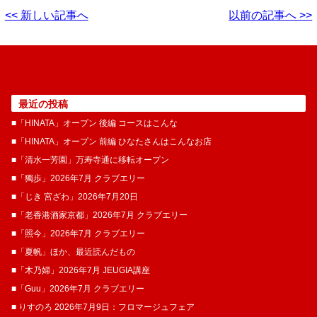
<< 新しい記事へ
以前の記事へ >>
最近の投稿
■「HINATA」オープン 後編 コースはこんな
■「HINATA」オープン 前編 ひなたさんはこんなお店
■「清水一芳園」万寿寺通に移転オープン
■「獨歩」2026年7月 クラブエリー
■「じき 宮ざわ」2026年7月20日
■「老香港酒家京都」2026年7月 クラブエリー
■「照今」2026年7月 クラブエリー
■「夏帆」ほか、最近読んだもの
■「木乃婦」2026年7月 JEUGIA講座
■「Guu」2026年7月 クラブエリー
■ りすのろ 2026年7月9日：フロマージュフェア