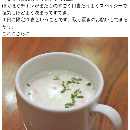
ほぐほぐチキンがまたものすごく口当たりよくスパイシーで
塩気もほどよく決まってすてき。
１日に限定20食ということです。取り置きのお願いもできる
そう。
これにさらに、