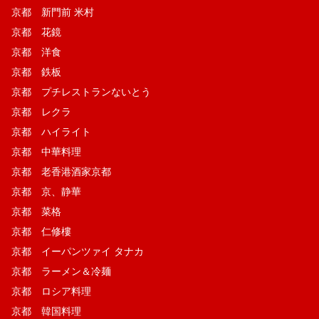
京都 新門前 米村
京都 花鏡
京都 洋食
京都 鉄板
京都 プチレストランないとう
京都 レクラ
京都 ハイライト
京都 中華料理
京都 老香港酒家京都
京都 京、静華
京都 菜格
京都 仁修樓
京都 イーパンツァイ タナカ
京都 ラーメン＆冷麺
京都 ロシア料理
京都 韓国料理