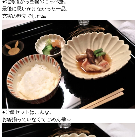
●北海道から空輸のこっぺ蟹。
最後に思いがけなかった一品。
充実の献立でした🙏
●ご飯セットはこんな。
お箸揃っていなくてごめん😂🙏