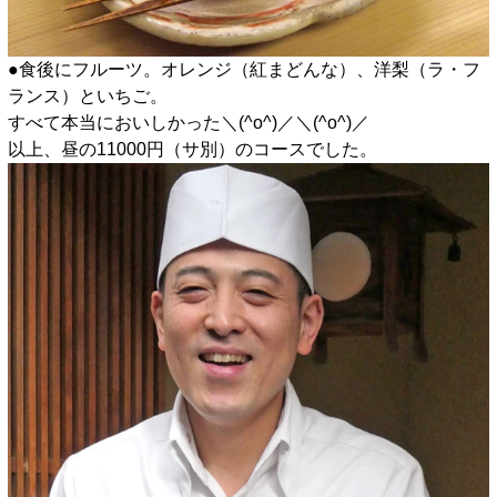
●食後にフルーツ。オレンジ（紅まどんな）、洋梨（ラ・フ
ランス）といちご。
すべて本当においしかった＼(^o^)／＼(^o^)／
以上、昼の11000円（サ別）のコースでした。