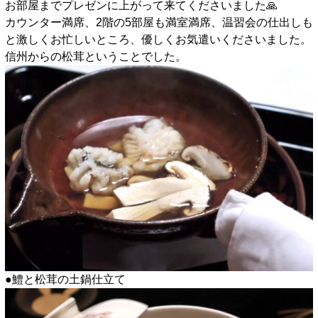
お部屋までプレゼンに上がって来てくださいました🙏
カウンター満席、2階の5部屋も満室満席、温習会の仕出しも
と激しくお忙しいところ、優しくお気遣いくださいました。
信州からの松茸ということでした。
●鱧と松茸の土鍋仕立て