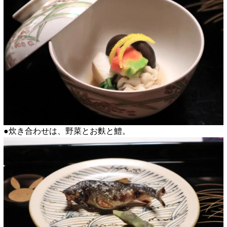
●炊き合わせは、野菜とお麩と鱧。