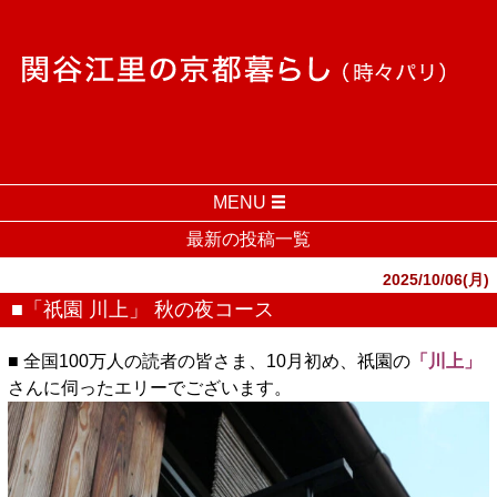
MENU
最新の投稿一覧
2025/10/06(月)
■「祇園 川上」 秋の夜コース
■ 全国100万人の読者の皆さま、10月初め、祇園の
「川上」
さんに伺ったエリーでございます。