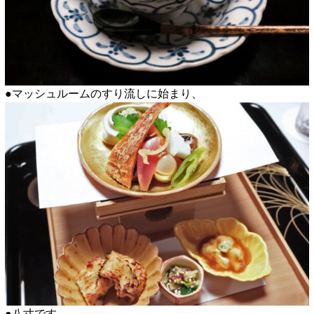
●マッシュルームのすり流しに始まり、
●八寸です。