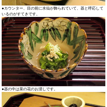
●カウンター、目の前に水仙が飾られていて、器と呼応して
いるのがすてきです。
●器の中は菜の花のお浸しです。