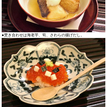
●焚き合わせは海老芋、筍、さわらの揚げだし。