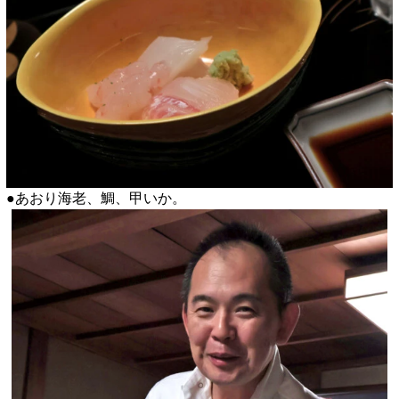
●あおり海老、鯛、甲いか。