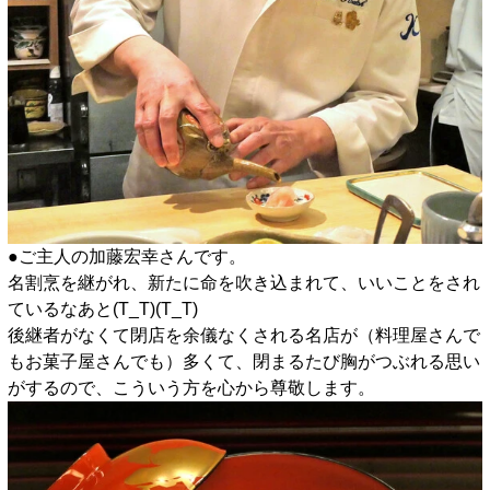
●ご主人の加藤宏幸さんです。
名割烹を継がれ、新たに命を吹き込まれて、いいことをされ
ているなあと(T_T)(T_T)
後継者がなくて閉店を余儀なくされる名店が（料理屋さんで
もお菓子屋さんでも）多くて、閉まるたび胸がつぶれる思い
がするので、こういう方を心から尊敬します。