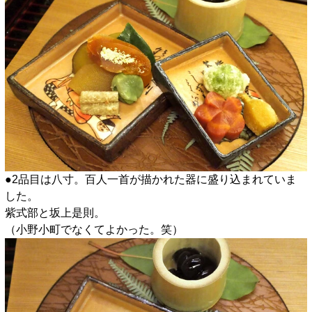
●2品目は八寸。百人一首が描かれた器に盛り込まれていま
した。
紫式部と坂上是則。
（小野小町でなくてよかった。笑）