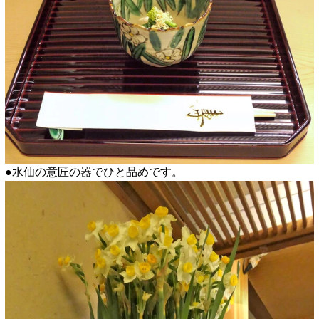
●水仙の意匠の器でひと品めです。