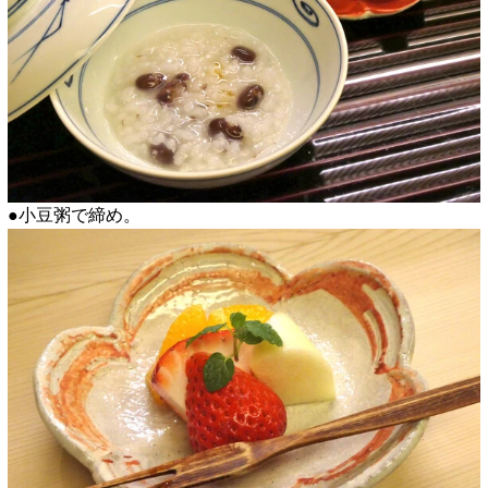
●小豆粥で締め。