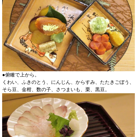
●俯瞰で上から。
くわい、ふきのとう、にんじん、からすみ、たたきごぼう、
そら豆、金柑、数の子、さつまいも、栗、黒豆。