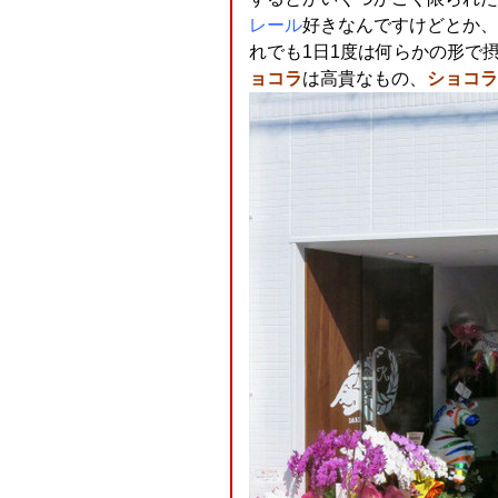
レール
好きなんですけどとか、
れでも1日1度は何らかの形で
ョコラ
は高貴なもの、
ショコラ