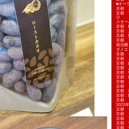
■オペ
京都 
京都 
ロ
スター
京都 Ea
京都 
京都 
京都 
肩治療
ダメエ
京都 
京都 
京都 
京都 
京都 
京都 
京都 
京都 
京都 
京都 
京都 
2022年
京都 
京都 
京都 
京都 
京都 