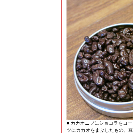
■ カカオニブにショコラをコ
ツにカカオをまぶしたもの、豆