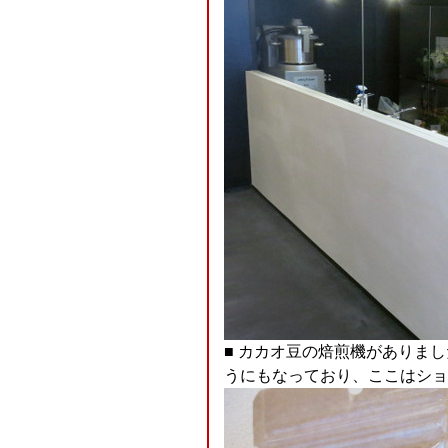
■ カカオ豆の焙煎機がありま
うにもなっており、ここはショ