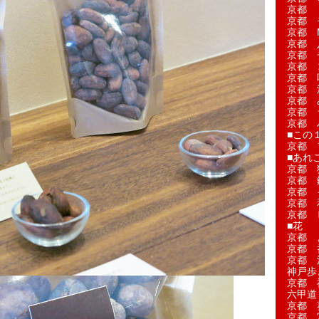
京都 
京都 
京都 M
京都 
京都 
京都 
京都 
京都 
京都 
京都 
京都 
■この
京都 
■あれこ
京都 
京都 
京都 
京都 
京都 
■花
京都 
京都 
京都 
神戸歩
京都 
六甲道
京都 
京都 