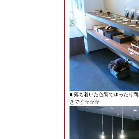
■ 落ち着いた色調でゆったり
きです☆☆☆